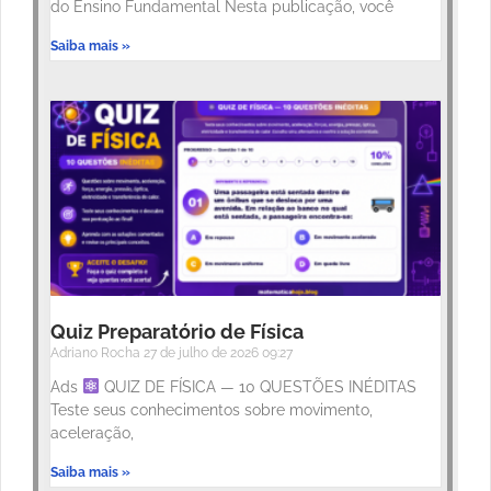
do Ensino Fundamental Nesta publicação, você
Saiba mais »
Quiz Preparatório de Física
Adriano Rocha
27 de julho de 2026
09:27
Ads
QUIZ DE FÍSICA — 10 QUESTÕES INÉDITAS
Teste seus conhecimentos sobre movimento,
aceleração,
Saiba mais »