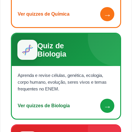
→
Ver quizzes de Química
Quiz de
Biologia
Aprenda e revise células, genética, ecologia,
corpo humano, evolução, seres vivos e temas
frequentes no ENEM.
→
Ver quizzes de Biologia