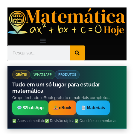
GRÁTIS
WHATSAPP
PRODUTOS
Tudo em um só lugar para estudar
matemática
Grupo fechado, eBook gratuito e materiais completos.
WhatsApp
eBook
Materiais
Acesso imediato
Revisão rápida
Questões comentadas