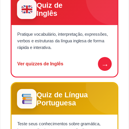
Quiz de
Inglês
Pratique vocabulário, interpretação, expressões,
verbos e estruturas da língua inglesa de forma
rápida e interativa.
→
Ver quizzes de Inglês
Quiz de Língua
Portuguesa
Teste seus conhecimentos sobre gramática,