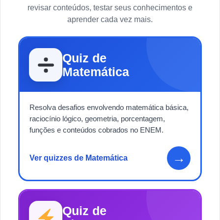
revisar conteúdos, testar seus conhecimentos e
aprender cada vez mais.
Quiz de
Matemática
Resolva desafios envolvendo matemática básica,
raciocínio lógico, geometria, porcentagem,
funções e conteúdos cobrados no ENEM.
→
Ver quizzes de Matemática
Quiz de