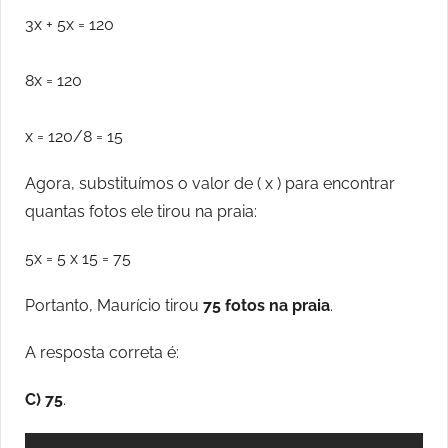
3x + 5x = 120
8x = 120
x = 120/8 = 15
Agora, substituímos o valor de ( x ) para encontrar
quantas fotos ele tirou na praia:
5x = 5 x 15 = 75
Portanto, Maurício tirou
75 fotos na praia
.
A resposta correta é:
C) 75
.