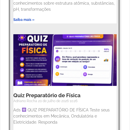
conhecimentos sobre estrutura atômica, substâncias,
pH, transformações
Saiba mais »
Quiz Preparatório de Física
Adriano Rocha
20 de julho de 2026
10:26
Ads
QUIZ PREPARATÓRIO DE FÍSICA Teste seus
conhecimentos em Mecânica, Ondulatória e
Eletricidade. Responda