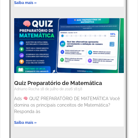
Saiba mais »
Quiz Preparatório de Matemática
Adriano Rocha
18 de julho de 2026
18:58
Ads
QUIZ PREPARATÓRIO DE MATEMÁTICA Você
domina os principais conceitos de Matemática?
Responda às
Saiba mais »