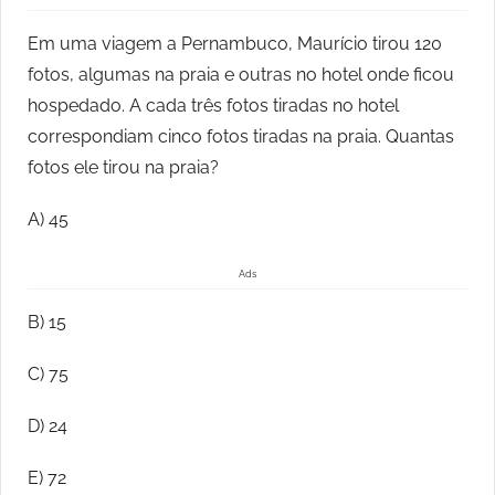
Em uma viagem a Pernambuco, Maurício tirou 120
fotos, algumas na praia e outras no hotel onde ficou
hospedado. A cada três fotos tiradas no hotel
correspondiam cinco fotos tiradas na praia. Quantas
fotos ele tirou na praia?
A) 45
Ads
B) 15
C) 75
D) 24
E) 72