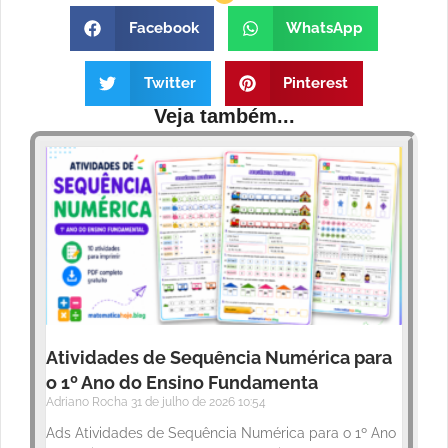
Facebook
WhatsApp
Twitter
Pinterest
Veja também...
Atividades de Sequência Numérica para
o 1º Ano do Ensino Fundamenta
Adriano Rocha
31 de julho de 2026
10:54
Ads Atividades de Sequência Numérica para o 1º Ano