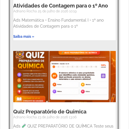
Atividades de Contagem para o 1º Ano
Adriano Rocha
25 de julho de 2026
10:19
Ads Matemática • Ensino Fundamental I • 1º ano
Atividades de Contagem para o 1º
Saiba mais »
Quiz Preparatório de Química
Adriano Rocha
23 de julho de 2026
13:06
Ads
QUIZ PREPARATÓRIO DE QUÍMICA Teste seus