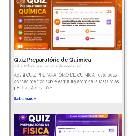
Quiz Preparatório de Química
Adriano Rocha
23 de julho de 2026
13:06
Ads 🧪 QUIZ PREPARATÓRIO DE QUÍMICA Teste seus
conhecimentos sobre estrutura atômica, substâncias,
pH, transformações
Saiba mais »