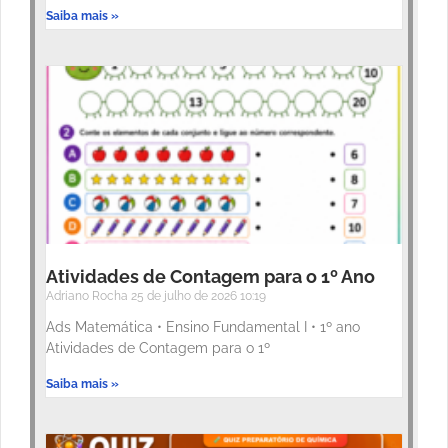
Saiba mais »
Atividades de Contagem para o 1º Ano
Adriano Rocha
25 de julho de 2026
10:19
Ads Matemática • Ensino Fundamental I • 1º ano
Atividades de Contagem para o 1º
Saiba mais »