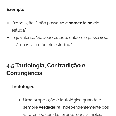
Exemplo:
Proposição: “João passa
se e somente se
ele
estuda.”
Equivalente: “Se João estuda, então ele passa
e
se
João passa, então ele estudou.”
4.5 Tautologia, Contradição e
Contingência
Tautologia:
Uma proposição é tautológica quando é
sempre
verdadeira
, independentemente dos
valores lógicos das proposições simples.