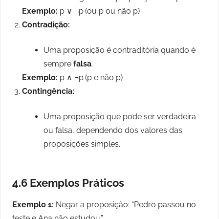
Exemplo:
p ∨ ¬p (ou p ou não p)
Contradição:
Uma proposição é contraditória quando é
sempre
falsa
.
Exemplo:
p ∧ ¬p (p e não p)
Contingência:
Uma proposição que pode ser verdadeira
ou falsa, dependendo dos valores das
proposições simples.
4.6 Exemplos Práticos
Exemplo 1:
Negar a proposição: “Pedro passou no
teste e Ana não estudou.”