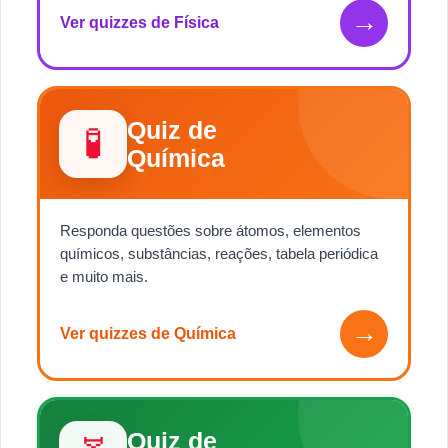
→
Ver quizzes de Física
Quiz de
🧪
Química
Responda questões sobre átomos, elementos
químicos, substâncias, reações, tabela periódica
e muito mais.
→
Ver quizzes de Química
Quiz de