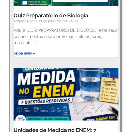
Quiz Preparatório de Biologia
Adriano Rocha
27 de julho de 2026
08:08
Ads 🧬 QUIZ PREPARATÓRIO DE BIOLOGIA Teste seus
conhecimentos sobre proteínas, células, vírus,
moléculas e
Saiba mais »
Unidades de Medida no ENEM: 7