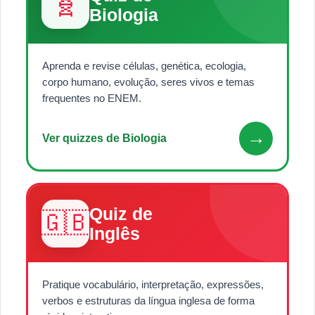
🧬
Biologia
Aprenda e revise células, genética, ecologia,
corpo humano, evolução, seres vivos e temas
frequentes no ENEM.
→
Ver quizzes de Biologia
Quiz de
🇬🇧
Inglês
Pratique vocabulário, interpretação, expressões,
verbos e estruturas da língua inglesa de forma