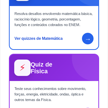
Resolva desafios envolvendo matemática básica,
raciocínio lógico, geometria, porcentagem,
funções e conteúdos cobrados no ENEM.
→
Ver quizzes de Matemática
Quiz de
⚡
Física
Teste seus conhecimentos sobre movimento,
forças, energia, eletricidade, ondas, óptica e
outros temas da Física.