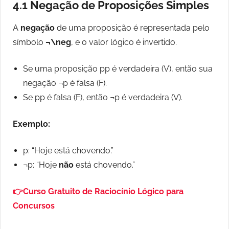
4.1 Negação de Proposições Simples
A
negação
de uma proposição é representada pelo
símbolo
¬\neg
, e o valor lógico é invertido.
Se uma proposição pp é verdadeira (V), então sua
negação ¬p é falsa (F).
Se pp é falsa (F), então ¬p é verdadeira (V).
Exemplo:
p: “Hoje está chovendo.”
¬p: “Hoje
não
está chovendo.”
👉Curso Gratuito de Raciocínio Lógico para
Concursos