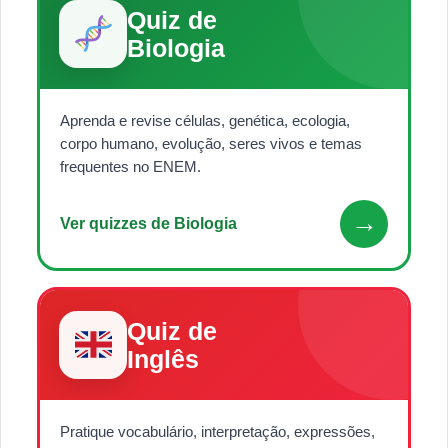
Quiz de
Biologia
Aprenda e revise células, genética, ecologia,
corpo humano, evolução, seres vivos e temas
frequentes no ENEM.
→
Ver quizzes de Biologia
Quiz de
Inglês
Pratique vocabulário, interpretação, expressões,