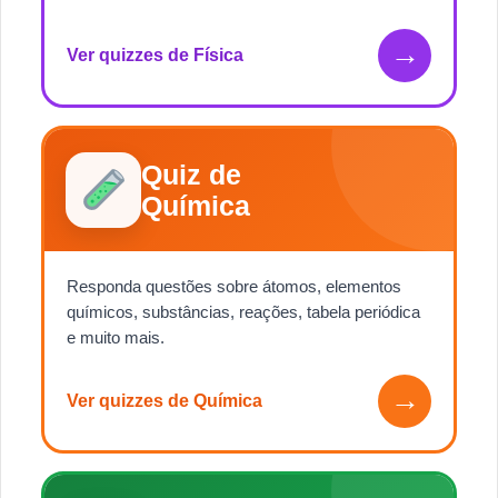
→
Ver quizzes de Física
Quiz de
Química
Responda questões sobre átomos, elementos
químicos, substâncias, reações, tabela periódica
e muito mais.
→
Ver quizzes de Química