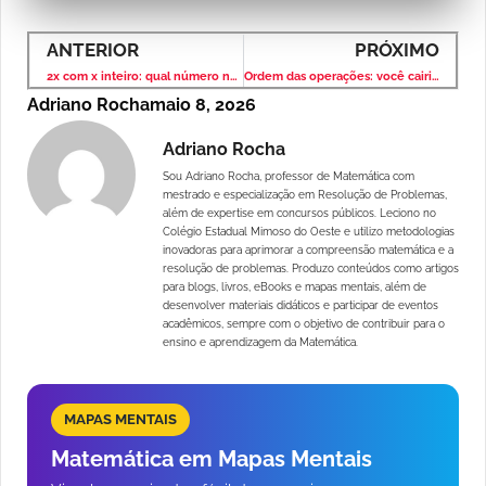
ANTERIOR
PRÓXIMO
2x com x inteiro: qual número não pode aparecer?
Ordem das operações: você cairia nessa pegadinha?
Adriano Rocha
maio 8, 2026
Adriano Rocha
Sou Adriano Rocha, professor de Matemática com
mestrado e especialização em Resolução de Problemas,
além de expertise em concursos públicos. Leciono no
Colégio Estadual Mimoso do Oeste e utilizo metodologias
inovadoras para aprimorar a compreensão matemática e a
resolução de problemas. Produzo conteúdos como artigos
para blogs, livros, eBooks e mapas mentais, além de
desenvolver materiais didáticos e participar de eventos
acadêmicos, sempre com o objetivo de contribuir para o
ensino e aprendizagem da Matemática.
MAPAS MENTAIS
Matemática em Mapas Mentais