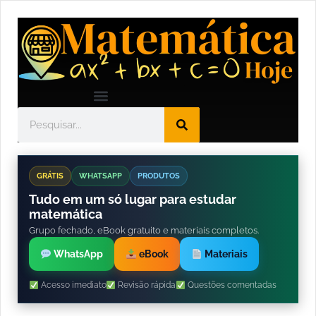
GRÁTIS
WHATSAPP
PRODUTOS
Tudo em um só lugar para estudar
matemática
Grupo fechado, eBook gratuito e materiais completos.
WhatsApp
eBook
Materiais
Acesso imediato
Revisão rápida
Questões comentadas