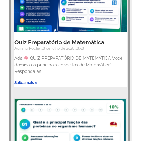
Quiz Preparatório de Matemática
Adriano Rocha
18 de julho de 2026
18:58
Ads
QUIZ PREPARATÓRIO DE MATEMÁTICA Você
domina os principais conceitos de Matemática?
Responda às
Saiba mais »