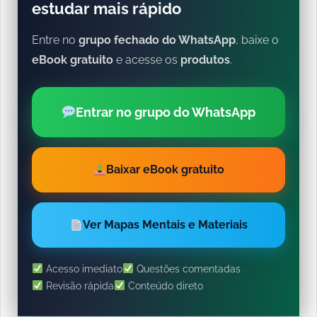
estudar mais rápido
Entre no
grupo fechado do WhatsApp
, baixe o
eBook gratuito
e acesse os
produtos
.
Entrar no grupo do WhatsApp
Baixar eBook gratuito
Ver Mapas Mentais e Materiais
Acesso imediato
Questões comentadas
Revisão rápida
Conteúdo direto