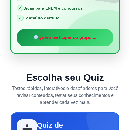
✓
Dicas para ENEM e concursos
✓
Conteúdo gratuito
→
Quero participar do grupo
Escolha seu Quiz
Testes rápidos, interativos e desafiadores para você
revisar conteúdos, testar seus conhecimentos e
aprender cada vez mais.
Quiz de