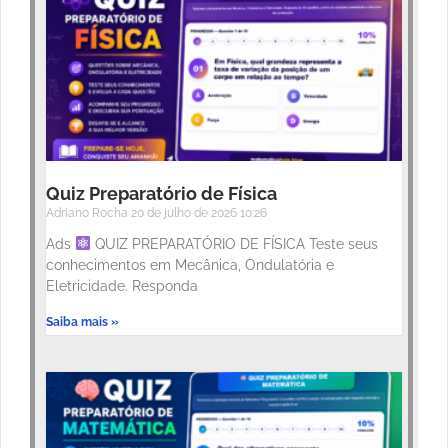
Quiz Preparatório de Física
Adriano Rocha
20 de julho de 2026
10:26
Ads
QUIZ PREPARATÓRIO DE FÍSICA Teste seus
conhecimentos em Mecânica, Ondulatória e
Eletricidade. Responda
Saiba mais »