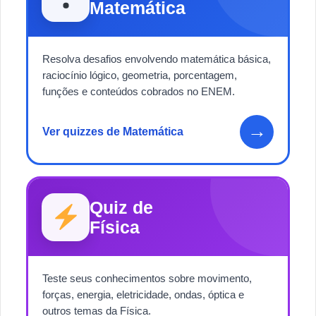
Matemática
Resolva desafios envolvendo matemática básica,
raciocínio lógico, geometria, porcentagem,
funções e conteúdos cobrados no ENEM.
→
Ver quizzes de Matemática
Quiz de
Física
Teste seus conhecimentos sobre movimento,
forças, energia, eletricidade, ondas, óptica e
outros temas da Física.