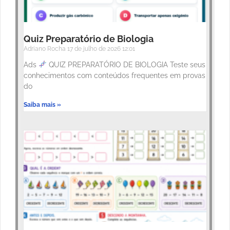
Quiz Preparatório de Biologia
Adriano Rocha
17 de julho de 2026
12:01
Ads
QUIZ PREPARATÓRIO DE BIOLOGIA Teste seus
conhecimentos com conteúdos frequentes em provas
do
Saiba mais »