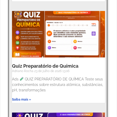
Quiz Preparatório de Química
Adriano Rocha
23 de julho de 2026
13:06
Ads
QUIZ PREPARATÓRIO DE QUÍMICA Teste seus
conhecimentos sobre estrutura atômica, substâncias,
pH, transformações
Saiba mais »