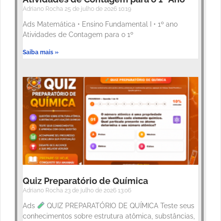
Adriano Rocha
25 de julho de 2026
10:19
Ads Matemática • Ensino Fundamental I • 1º ano
Atividades de Contagem para o 1º
Saiba mais »
Quiz Preparatório de Química
Adriano Rocha
23 de julho de 2026
13:06
Ads
QUIZ PREPARATÓRIO DE QUÍMICA Teste seus
conhecimentos sobre estrutura atômica, substâncias,