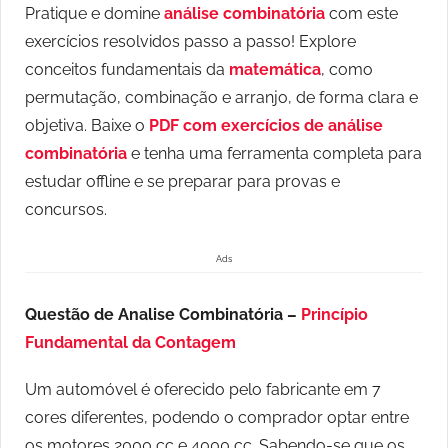
Pratique e domine
análise combinatória
com este
exercícios resolvidos passo a passo! Explore
conceitos fundamentais da
matemática
, como
permutação, combinação e arranjo, de forma clara e
objetiva. Baixe o
PDF com exercícios de análise
combinatória
e tenha uma ferramenta completa para
estudar offline e se preparar para provas e
concursos.
Ads
Questão de Analise Combinatória –
Princípio
Fundamental da Contagem
Um automóvel é oferecido pelo fabricante em 7
cores diferentes, podendo o comprador optar entre
os motores 2000 cc e 4000 cc. Sabendo-se que os