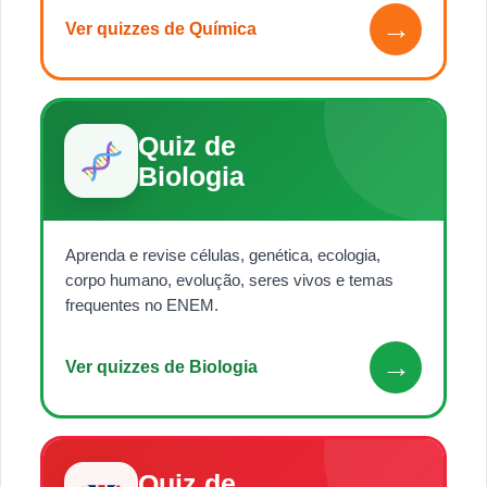
→
Ver quizzes de Química
Quiz de
Biologia
Aprenda e revise células, genética, ecologia,
corpo humano, evolução, seres vivos e temas
frequentes no ENEM.
→
Ver quizzes de Biologia
Quiz de