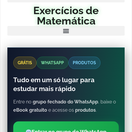
Exercícios de
Matemática
GRÁTIS
WHATSAPP
PRODUTOS
Tudo em um só lugar para
estudar mais rápido
Entre no
grupo fechado do WhatsApp
, baixe o
eBook gratuito
e acesse os
produtos
.
Entrar no grupo do WhatsApp