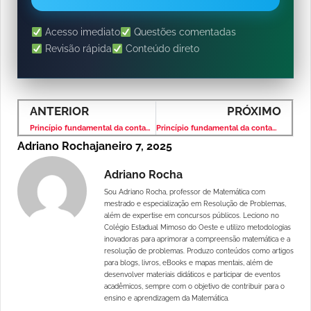
Acesso imediato
Questões comentadas
Revisão rápida
Conteúdo direto
ANTERIOR
PRÓXIMO
Princípio fundamental da contagem exercícios
Princípio fundamental da contagem exercícios
Adriano Rocha
janeiro 7, 2025
Adriano Rocha
Sou Adriano Rocha, professor de Matemática com
mestrado e especialização em Resolução de Problemas,
além de expertise em concursos públicos. Leciono no
Colégio Estadual Mimoso do Oeste e utilizo metodologias
inovadoras para aprimorar a compreensão matemática e a
resolução de problemas. Produzo conteúdos como artigos
para blogs, livros, eBooks e mapas mentais, além de
desenvolver materiais didáticos e participar de eventos
acadêmicos, sempre com o objetivo de contribuir para o
ensino e aprendizagem da Matemática.