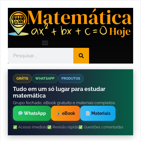
GRÁTIS
WHATSAPP
PRODUTOS
Tudo em um só lugar para estudar
matemática
Grupo fechado, eBook gratuito e materiais completos.
WhatsApp
eBook
Materiais
Acesso imediato
Revisão rápida
Questões comentadas