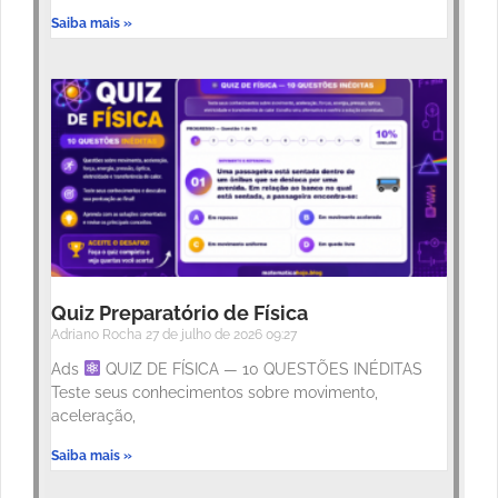
Saiba mais »
Quiz Preparatório de Física
Adriano Rocha
27 de julho de 2026
09:27
Ads
QUIZ DE FÍSICA — 10 QUESTÕES INÉDITAS
Teste seus conhecimentos sobre movimento,
aceleração,
Saiba mais »