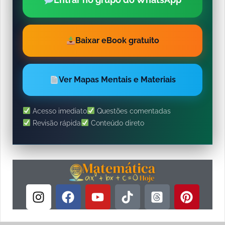
Baixar eBook gratuito
Ver Mapas Mentais e Materiais
Acesso imediato
Questões comentadas
Revisão rápida
Conteúdo direto