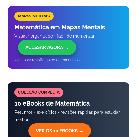
MAPAS MENTAIS
Matemática em Mapas Mentais
Visual • organizado • fácil de memorizar
ACESSAR AGORA →
Ideal para revisão • provas • concursos
COLEÇÃO COMPLETA
10 eBooks de Matemática
Resumos • exercícios • revisões rápidas para estudar
melhor
VER OS 10 EBOOKS →