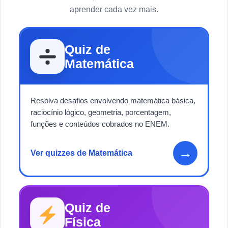
aprender cada vez mais.
Quiz de
Matemática
Resolva desafios envolvendo matemática básica,
raciocínio lógico, geometria, porcentagem,
funções e conteúdos cobrados no ENEM.
→
Ver quizzes de Matemática
Quiz de
Física