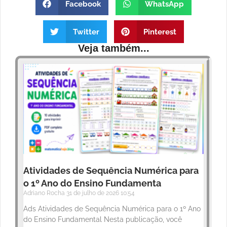
Facebook
WhatsApp
Twitter
Pinterest
Veja também...
Atividades de Sequência Numérica para
o 1º Ano do Ensino Fundamenta
Adriano Rocha
31 de julho de 2026
10:54
Ads Atividades de Sequência Numérica para o 1º Ano
do Ensino Fundamental Nesta publicação, você