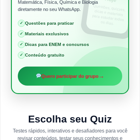
Matemática, Física, Química e Biologia
Questões, quizzes,
dicas e materiais
para estudar todos
diretamente no seu WhatsApp.
os dias.
✓
Questões para praticar
✓
Materiais exclusivos
✓
Dicas para ENEM e concursos
✓
Conteúdo gratuito
→
Quero participar do grupo
Escolha seu Quiz
Testes rápidos, interativos e desafiadores para você
revisar conteúdos, testar seus conhecimentos e