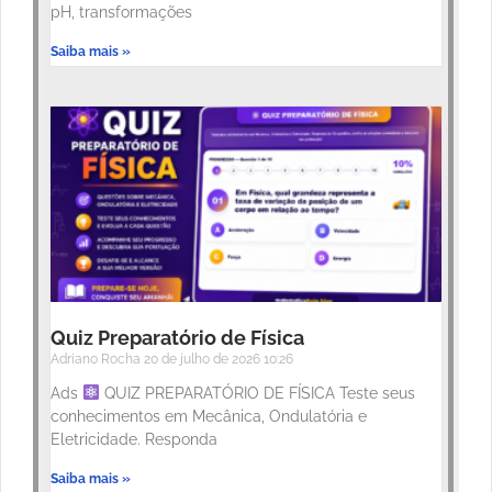
pH, transformações
Saiba mais »
Quiz Preparatório de Física
Adriano Rocha
20 de julho de 2026
10:26
Ads
QUIZ PREPARATÓRIO DE FÍSICA Teste seus
conhecimentos em Mecânica, Ondulatória e
Eletricidade. Responda
Saiba mais »