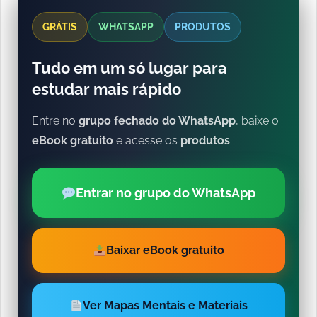
GRÁTIS
WHATSAPP
PRODUTOS
Tudo em um só lugar para
estudar mais rápido
Entre no
grupo fechado do WhatsApp
, baixe o
eBook gratuito
e acesse os
produtos
.
Entrar no grupo do WhatsApp
Baixar eBook gratuito
Ver Mapas Mentais e Materiais