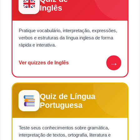
Inglês
Pratique vocabulário, interpretação, expressões,
verbos e estruturas da língua inglesa de forma
rápida e interativa.
→
Ver quizzes de Inglês
Quiz de Língua
Portuguesa
Teste seus conhecimentos sobre gramática,
interpretação de textos, ortografia, literatura e