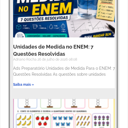
Unidades de Medida no ENEM: 7
Questões Resolvidas
Adriano Rocha
26 de julho de 2026
08:08
Ads Preparatório Unidades de Medida Para o ENEM: 7
Questões Resolvidas As questões sobre unidades
Saiba mais »