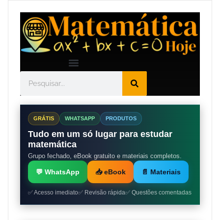
GRÁTIS
WHATSAPP
PRODUTOS
Tudo em um só lugar para estudar
matemática
Grupo fechado, eBook gratuito e materiais completos.
💬 WhatsApp
📥 eBook
📄 Materiais
✅ Acesso imediato
✅ Revisão rápida
✅ Questões comentadas