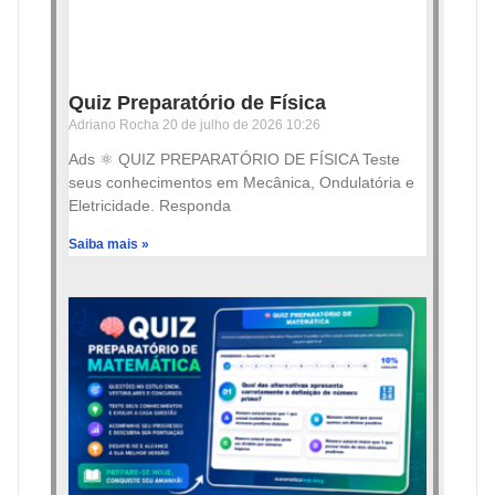
Quiz Preparatório de Física
Adriano Rocha
20 de julho de 2026
10:26
Ads ⚛️ QUIZ PREPARATÓRIO DE FÍSICA Teste
seus conhecimentos em Mecânica, Ondulatória e
Eletricidade. Responda
Saiba mais »