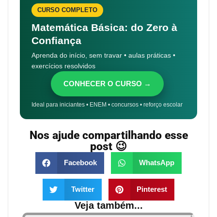
CURSO COMPLETO
Matemática Básica: do Zero à
Confiança
Aprenda do início, sem travar • aulas práticas •
exercícios resolvidos
CONHECER O CURSO →
Ideal para iniciantes • ENEM • concursos • reforço escolar
Nos ajude compartilhando esse
post 😉
Facebook
WhatsApp
Twitter
Pinterest
Veja também...