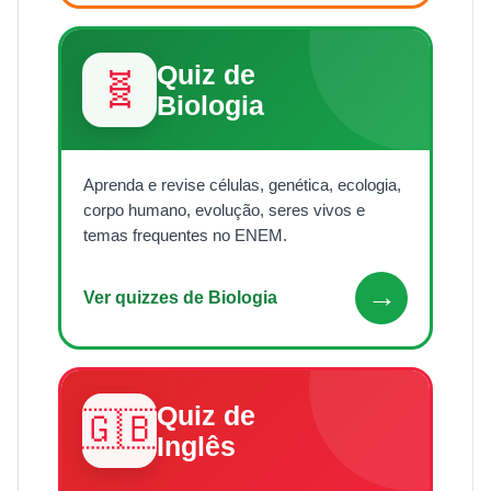
Quiz de
🧬
Biologia
Aprenda e revise células, genética, ecologia,
corpo humano, evolução, seres vivos e
temas frequentes no ENEM.
→
Ver quizzes de Biologia
Quiz de
🇬🇧
Inglês