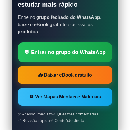
estudar mais rápido
Entre no
grupo fechado do WhatsApp
,
baixe o
eBook gratuito
e acesse os
produtos
.
💬 Entrar no grupo do WhatsApp
📥 Baixar eBook gratuito
📄 Ver Mapas Mentais e Materiais
✅ Acesso imediato
✅ Questões comentadas
✅ Revisão rápida
✅ Conteúdo direto