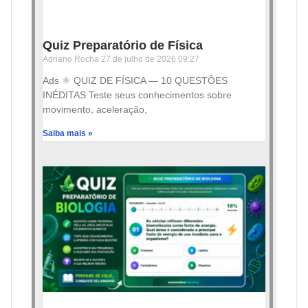
Quiz Preparatório de Física
Adriano Rocha
27 de julho de 2026
09:27
Ads ⚛️ QUIZ DE FÍSICA — 10 QUESTÕES
INÉDITAS Teste seus conhecimentos sobre
movimento, aceleração,
Saiba mais »