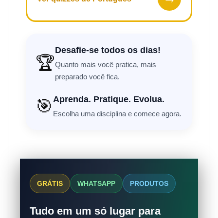
Desafie-se todos os dias!
🏆
Quanto mais você pratica, mais
preparado você fica.
Aprenda. Pratique. Evolua.
🎯
Escolha uma disciplina e comece agora.
GRÁTIS
WHATSAPP
PRODUTOS
Tudo em um só lugar para