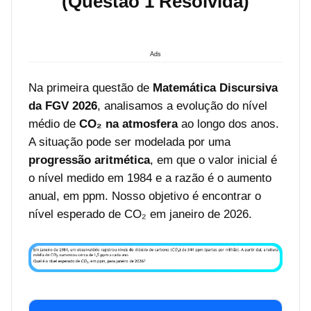
(Questão 1 Resolvida)
Ads
Na primeira questão de
Matemática Discursiva
da FGV 2026
, analisamos a evolução do nível
médio de
CO₂ na atmosfera
ao longo dos anos.
A situação pode ser modelada por uma
progressão aritmética
, em que o valor inicial é
o nível medido em 1984 e a razão é o aumento
anual, em ppm. Nosso objetivo é encontrar o
nível esperado de CO₂ em janeiro de 2026.