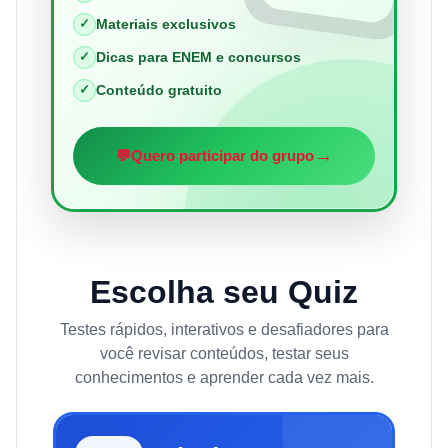
✓
Materiais exclusivos
✓
Dicas para ENEM e concursos
✓
Conteúdo gratuito
→
💬
Quero participar do grupo
Escolha seu Quiz
Testes rápidos, interativos e desafiadores para
você revisar conteúdos, testar seus
conhecimentos e aprender cada vez mais.