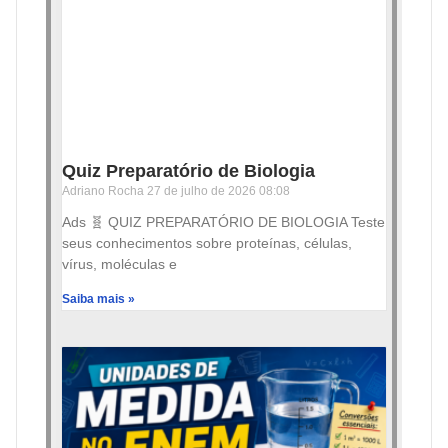
Quiz Preparatório de Biologia
Adriano Rocha
27 de julho de 2026
08:08
Ads 🧬 QUIZ PREPARATÓRIO DE BIOLOGIA Teste
seus conhecimentos sobre proteínas, células,
vírus, moléculas e
Saiba mais »