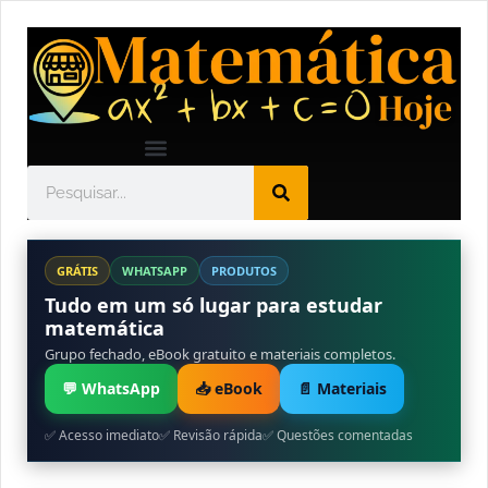
GRÁTIS
WHATSAPP
PRODUTOS
Tudo em um só lugar para estudar
matemática
Grupo fechado, eBook gratuito e materiais completos.
💬 WhatsApp
📥 eBook
📄 Materiais
✅ Acesso imediato
✅ Revisão rápida
✅ Questões comentadas