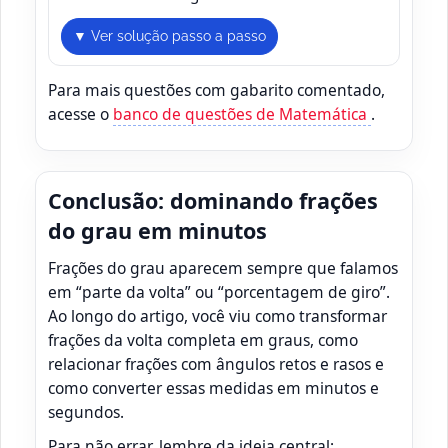
▼ Ver solução passo a passo
Para mais questões com gabarito comentado,
acesse o
banco de questões de Matemática
.
Conclusão: dominando frações
do grau em minutos
Frações do grau aparecem sempre que falamos
em “parte da volta” ou “porcentagem de giro”.
Ao longo do artigo, você viu como transformar
frações da volta completa em graus, como
relacionar frações com ângulos retos e rasos e
como converter essas medidas em minutos e
segundos.
Para não errar, lembre da ideia central: