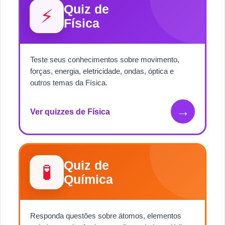
Quiz de
⚡
Física
Teste seus conhecimentos sobre movimento,
forças, energia, eletricidade, ondas, óptica e
outros temas da Física.
→
Ver quizzes de Física
Quiz de
🧪
Química
Responda questões sobre átomos, elementos