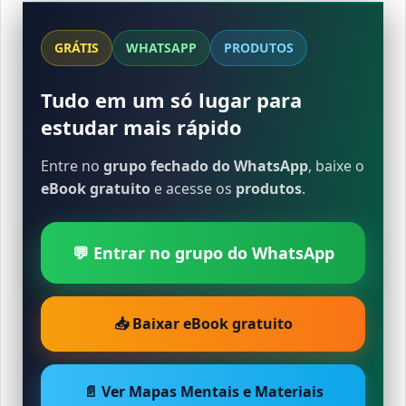
GRÁTIS
WHATSAPP
PRODUTOS
Tudo em um só lugar para
estudar mais rápido
Entre no
grupo fechado do WhatsApp
, baixe o
eBook gratuito
e acesse os
produtos
.
💬 Entrar no grupo do WhatsApp
📥 Baixar eBook gratuito
📄 Ver Mapas Mentais e Materiais