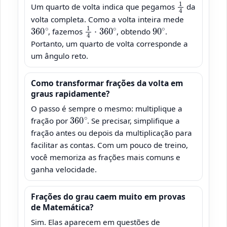
Um quarto de volta indica que pegamos
da
volta completa. Como a volta inteira mede
360
∘
1
4
⋅
360
∘
90
∘
, fazemos
, obtendo
.
Portanto, um quarto de volta corresponde a
um ângulo reto.
Como transformar frações da volta em
graus rapidamente?
O passo é sempre o mesmo: multiplique a
360
∘
fração por
. Se precisar, simplifique a
fração antes ou depois da multiplicação para
facilitar as contas. Com um pouco de treino,
você memoriza as frações mais comuns e
ganha velocidade.
Frações do grau caem muito em provas
de Matemática?
Sim. Elas aparecem em questões de