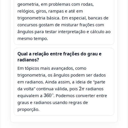
geometria, em problemas com rodas,
relógios, giros, rampas e até em
trigonometria básica. Em especial, bancas de
concursos gostam de misturar frações com
ângulos para testar interpretação e cálculo ao
mesmo tempo.
Qual a relação entre frações do grau e
radianos?
Em tópicos mais avançados, como
trigonometria, os ângulos podem ser dados
em radianos. Ainda assim, a ideia de “parte
2
π
da volta” continua válida, pois
radianos
360
∘
equivalem a
. Podemos converter entre
graus e radianos usando regras de
proporção.