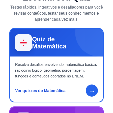
Testes rápidos, interativos e desafiadores para você
revisar conteúdos, testar seus conhecimentos e
aprender cada vez mais.
Quiz de
➗
Matemática
Resolva desafios envolvendo matemática básica,
raciocínio lógico, geometria, porcentagem,
funções e conteúdos cobrados no ENEM.
→
Ver quizzes de Matemática