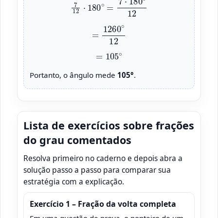
=
1260
∘
12
=
105
∘
Portanto, o ângulo mede
105°
.
Lista de exercícios sobre frações
do grau comentados
Resolva primeiro no caderno e depois abra a
solução passo a passo para comparar sua
estratégia com a explicação.
Exercício 1 – Fração da volta completa