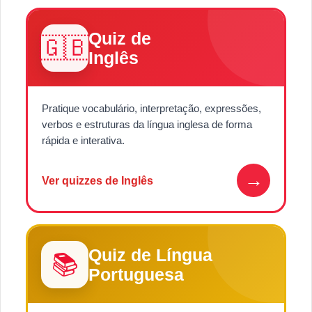
Quiz de
🇬🇧
Inglês
Pratique vocabulário, interpretação, expressões,
verbos e estruturas da língua inglesa de forma
rápida e interativa.
→
Ver quizzes de Inglês
Quiz de Língua
📚
Portuguesa