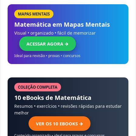
MAPAS MENTAIS
Matemática em Mapas Mentais
Visual • organizado • fácil de memorizar
ACESSAR AGORA →
Ideal para revisão • provas • concursos
COLEÇÃO COMPLETA
10 eBooks de Matemática
Resumos • exercícios • revisões rápidas para estudar
melhor
VER OS 10 EBOOKS →
Conteúdo organizado • ideal para provas e concursos