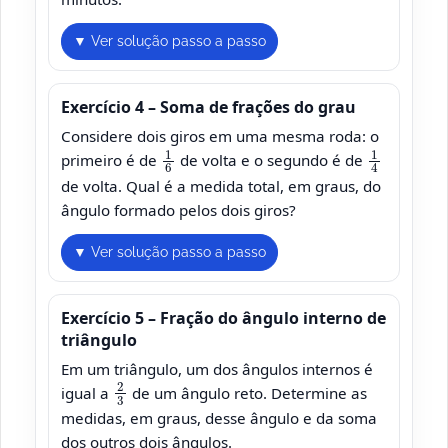
▼ Ver solução passo a passo
Exercício 4 – Soma de frações do grau
Considere dois giros em uma mesma roda: o
1
6
1
4
primeiro é de
de volta e o segundo é de
de volta. Qual é a medida total, em graus, do
ângulo formado pelos dois giros?
▼ Ver solução passo a passo
Exercício 5 – Fração do ângulo interno de
triângulo
Em um triângulo, um dos ângulos internos é
2
3
igual a
de um ângulo reto. Determine as
medidas, em graus, desse ângulo e da soma
dos outros dois ângulos.