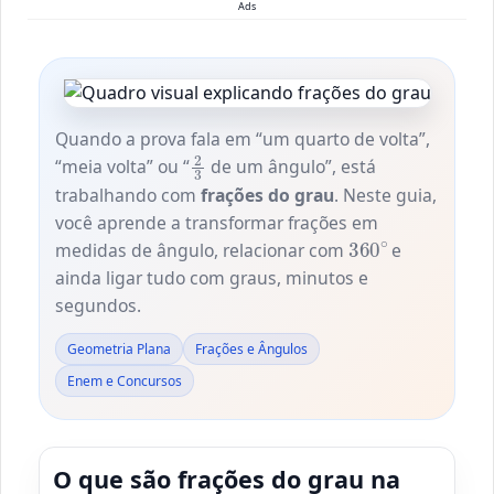
Ads
Quando a prova fala em “um quarto de volta”,
2
3
“meia volta” ou “
de um ângulo”, está
trabalhando com
frações do grau
. Neste guia,
você aprende a transformar frações em
360
∘
medidas de ângulo, relacionar com
e
ainda ligar tudo com graus, minutos e
segundos.
Geometria Plana
Frações e Ângulos
Enem e Concursos
O que são frações do grau na