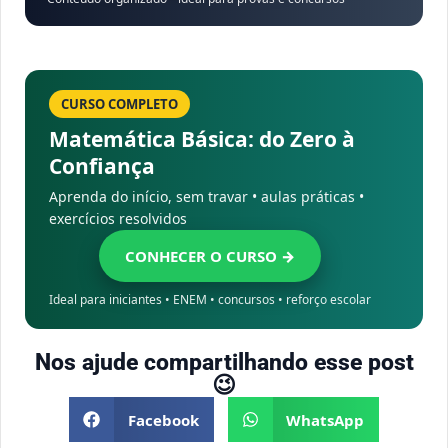
CURSO COMPLETO
Matemática Básica: do Zero à
Confiança
Aprenda do início, sem travar • aulas práticas •
exercícios resolvidos
CONHECER O CURSO →
Ideal para iniciantes • ENEM • concursos • reforço escolar
Nos ajude compartilhando esse post
😉
Facebook
WhatsApp