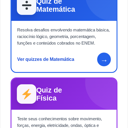
Quiz de
Matemática
Resolva desafios envolvendo matemática básica,
raciocínio lógico, geometria, porcentagem,
funções e conteúdos cobrados no ENEM.
→
Ver quizzes de Matemática
Quiz de
Física
Teste seus conhecimentos sobre movimento,
forças, energia, eletricidade, ondas, óptica e