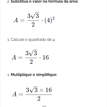
Substitua o valor na fórmula da área:
Calcule o quadrado de 4:
Multiplique e simplifique: