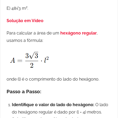
2
E) 48√3 m
.
Solução em Vídeo
Para calcular a área de um
hexágono regular
,
usamos a fórmula:
onde (l) é o comprimento do lado do hexágono.
Passo a Passo:
Identifique o valor do lado do hexágono:
O lado
do hexágono regular é dado por (l = 4) metros.