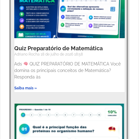
Quiz Preparatório de Matemática
Adriano Rocha
18 de julho de 2026
18:58
Ads
QUIZ PREPARATÓRIO DE MATEMÁTICA Você
domina os principais conceitos de Matemática?
Responda às
Saiba mais »