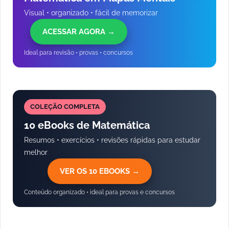
Visual • organizado • fácil de memorizar
ACESSAR AGORA →
Ideal para revisão • provas • concursos
COLEÇÃO COMPLETA
10 eBooks de Matemática
Resumos • exercícios • revisões rápidas para estudar
melhor
VER OS 10 EBOOKS →
Conteúdo organizado • ideal para provas e concursos