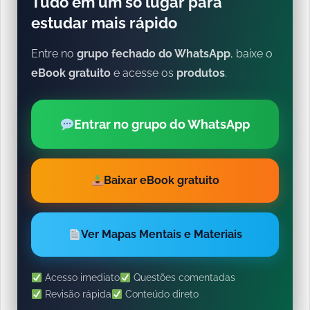
Tudo em um só lugar para
estudar mais rápido
Entre no
grupo fechado do WhatsApp
, baixe o
eBook gratuito
e acesse os
produtos
.
Entrar no grupo do WhatsApp
Baixar eBook gratuito
Ver Mapas Mentais e Materiais
Acesso imediato
Questões comentadas
Revisão rápida
Conteúdo direto