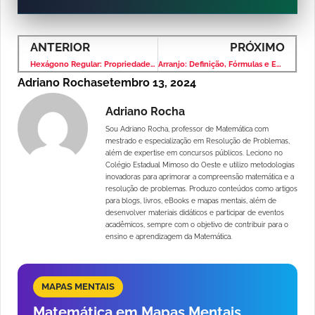
ANTERIOR
PRÓXIMO
Hexágono Regular: Propriedades, Fórmulas e Aplicações
Arranjo: Definição, Fórmulas e Exercícios Resolvidos
Adriano Rocha
setembro 13, 2024
Adriano Rocha
Sou Adriano Rocha, professor de Matemática com
mestrado e especialização em Resolução de Problemas,
além de expertise em concursos públicos. Leciono no
Colégio Estadual Mimoso do Oeste e utilizo metodologias
inovadoras para aprimorar a compreensão matemática e a
resolução de problemas. Produzo conteúdos como artigos
para blogs, livros, eBooks e mapas mentais, além de
desenvolver materiais didáticos e participar de eventos
acadêmicos, sempre com o objetivo de contribuir para o
ensino e aprendizagem da Matemática.
MAPAS MENTAIS
Matemática em Mapas Mentais