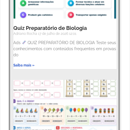
Quiz Preparatório de Biologia
Adriano Rocha
17 de julho de 2026
12:01
Ads
QUIZ PREPARATÓRIO DE BIOLOGIA Teste seus
conhecimentos com conteúdos frequentes em provas
do
Saiba mais »