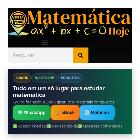
GRÁTIS
WHATSAPP
PRODUTOS
Tudo em um só lugar para estudar
matemática
Grupo fechado, eBook gratuito e materiais completos.
WhatsApp
eBook
Materiais
Acesso imediato
Revisão rápida
Questões comentadas