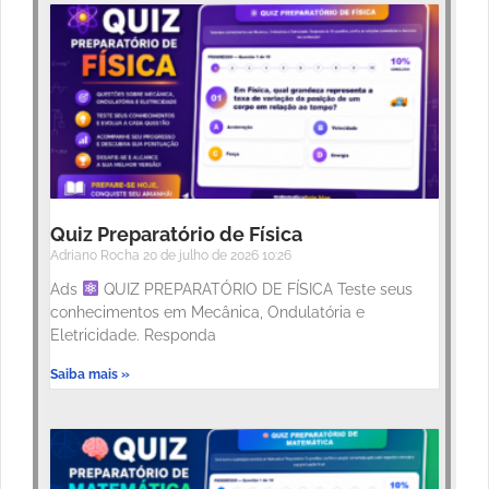
Quiz Preparatório de Física
Adriano Rocha
20 de julho de 2026
10:26
Ads
QUIZ PREPARATÓRIO DE FÍSICA Teste seus
conhecimentos em Mecânica, Ondulatória e
Eletricidade. Responda
Saiba mais »