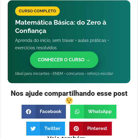
CURSO COMPLETO
Matemática Básica: do Zero à
Confiança
Aprenda do início, sem travar • aulas práticas •
exercícios resolvidos
CONHECER O CURSO →
Ideal para iniciantes • ENEM • concursos • reforço escolar
Nos ajude compartilhando esse post
Facebook
WhatsApp
Twitter
Pinterest