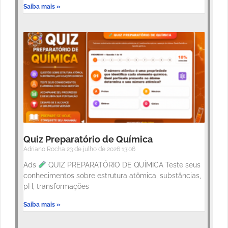
Saiba mais »
Quiz Preparatório de Química
Adriano Rocha
23 de julho de 2026
13:06
Ads
QUIZ PREPARATÓRIO DE QUÍMICA Teste seus
conhecimentos sobre estrutura atômica, substâncias,
pH, transformações
Saiba mais »