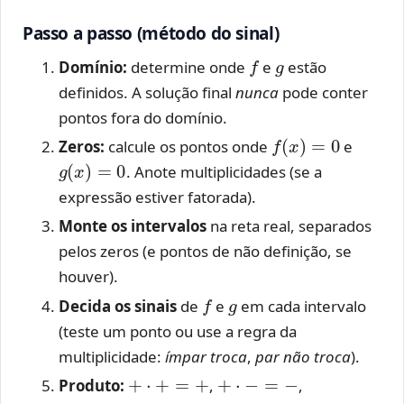
Passo a passo (método do sinal)
f
g
Domínio:
determine onde
e
estão
definidos. A solução final
nunca
pode conter
pontos fora do domínio.
f
(
x
)
=
0
Zeros:
calcule os pontos onde
e
g
(
x
)
=
0
. Anote multiplicidades (se a
expressão estiver fatorada).
Monte os intervalos
na reta real, separados
pelos zeros (e pontos de não definição, se
houver).
f
g
Decida os sinais
de
e
em cada intervalo
(teste um ponto ou use a regra da
multiplicidade:
ímpar troca
,
par não troca
).
+
⋅
+
=
+
+
⋅
−
=
−
Produto:
,
,
−
⋅
−
=
+