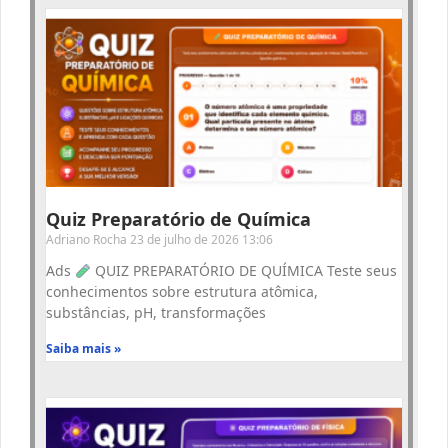
Quiz Preparatório de Química
Adriano Rocha
23 de julho de 2026
13:06
Ads
QUIZ PREPARATÓRIO DE QUÍMICA Teste seus
conhecimentos sobre estrutura atômica,
substâncias, pH, transformações
Saiba mais »