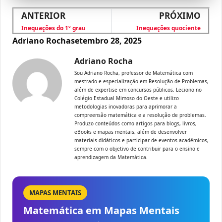
ANTERIOR
PRÓXIMO
Inequações do 1º grau
Inequações quociente
Adriano Rocha
setembro 28, 2025
Adriano Rocha
Sou Adriano Rocha, professor de Matemática com
mestrado e especialização em Resolução de Problemas,
além de expertise em concursos públicos. Leciono no
Colégio Estadual Mimoso do Oeste e utilizo
metodologias inovadoras para aprimorar a
compreensão matemática e a resolução de problemas.
Produzo conteúdos como artigos para blogs, livros,
eBooks e mapas mentais, além de desenvolver
materiais didáticos e participar de eventos acadêmicos,
sempre com o objetivo de contribuir para o ensino e
aprendizagem da Matemática.
MAPAS MENTAIS
Matemática em Mapas Mentais