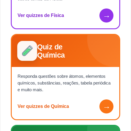
→
Ver quizzes de Física
Quiz de
Química
Responda questões sobre átomos, elementos
químicos, substâncias, reações, tabela periódica
e muito mais.
→
Ver quizzes de Química