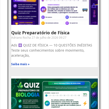
Quiz Preparatório de Física
Adriano Rocha
27 de julho de 2026
09:27
Ads
QUIZ DE FÍSICA — 10 QUESTÕES INÉDITAS
Teste seus conhecimentos sobre movimento,
aceleração,
Saiba mais »