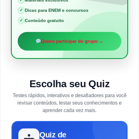
Dicas para ENEM e concursos
✓
Conteúdo gratuito
✓
→
Quero participar do grupo
Escolha seu Quiz
Testes rápidos, interativos e desafiadores para você
revisar conteúdos, testar seus conhecimentos e
aprender cada vez mais.
Quiz de