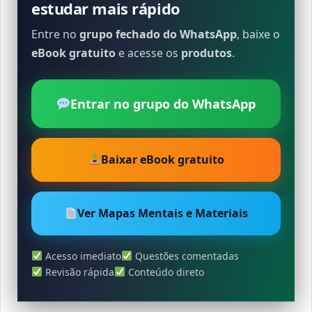
estudar mais rápido
Entre no
grupo fechado do WhatsApp
, baixe o
eBook gratuito
e acesse os
produtos
.
Entrar no grupo do WhatsApp
Baixar eBook gratuito
Ver Mapas Mentais e Materiais
Acesso imediato
Questões comentadas
Revisão rápida
Conteúdo direto