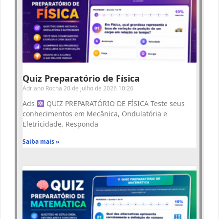
Quiz Preparatório de Física
Adriano Rocha
20 de julho de 2026
10:26
Ads
QUIZ PREPARATÓRIO DE FÍSICA Teste seus
conhecimentos em Mecânica, Ondulatória e
Eletricidade. Responda
Saiba mais »