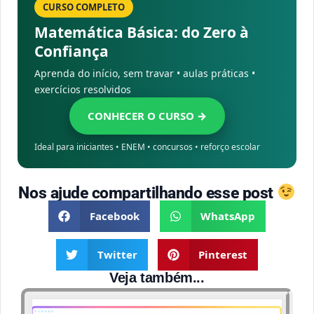
CURSO COMPLETO
Matemática Básica: do Zero à
Confiança
Aprenda do início, sem travar • aulas práticas •
exercícios resolvidos
CONHECER O CURSO →
Ideal para iniciantes • ENEM • concursos • reforço escolar
Nos ajude compartilhando esse post
Facebook
WhatsApp
Twitter
Pinterest
Veja também...