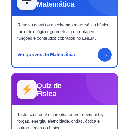
Matemática
Resolva desafios envolvendo matemática básica,
raciocínio lógico, geometria, porcentagem,
funções e conteúdos cobrados no ENEM.
→
Ver quizzes de Matemática
Quiz de
Física
Teste seus conhecimentos sobre movimento,
forças, energia, eletricidade, ondas, óptica e
outros temas da Física.