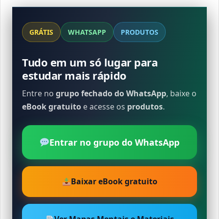
GRÁTIS
WHATSAPP
PRODUTOS
Tudo em um só lugar para
estudar mais rápido
Entre no
grupo fechado do WhatsApp
, baixe o
eBook gratuito
e acesse os
produtos
.
Entrar no grupo do WhatsApp
Baixar eBook gratuito