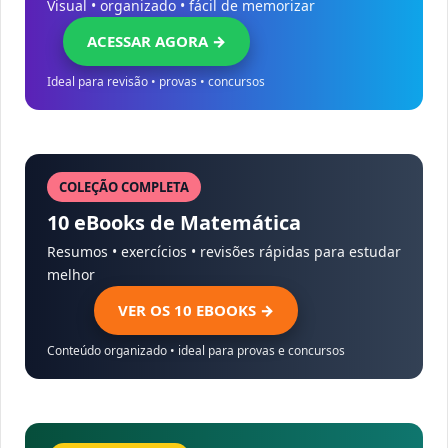
Visual • organizado • fácil de memorizar
ACESSAR AGORA →
Ideal para revisão • provas • concursos
COLEÇÃO COMPLETA
10 eBooks de Matemática
Resumos • exercícios • revisões rápidas para estudar
melhor
VER OS 10 EBOOKS →
Conteúdo organizado • ideal para provas e concursos