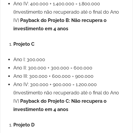
Ano IV: 400.000 + 1.400.000 = 1.800.000
(Investimento não recuperado até o final do Ano
IV)
Payback do Projeto B: Não recupera o
investimento em 4 anos
Projeto C
Ano I: 300.000
Ano II: 300.000 + 300.000 = 600.000
Ano III: 300.000 + 600.000 = 900.000
Ano IV: 300.000 + 900.000 = 1.200.000
(Investimento não recuperado até o final do Ano
IV)
Payback do Projeto C: Não recupera o
investimento em 4 anos
Projeto D