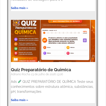
Saiba mais »
Quiz Preparatório de Química
Adriano Rocha
23 de julho de 2026
13:06
Ads
QUIZ PREPARATÓRIO DE QUÍMICA Teste seus
conhecimentos sobre estrutura atômica, substâncias,
pH, transformações
Saiba mais »