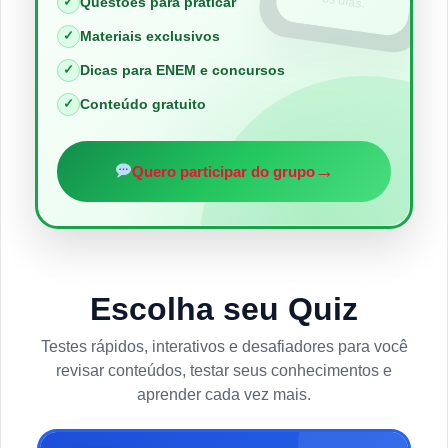
os dias.
✓
Questões para praticar
✓
Materiais exclusivos
✓
Dicas para ENEM e concursos
✓
Conteúdo gratuito
→
Quero participar do grupo
Escolha seu Quiz
Testes rápidos, interativos e desafiadores para você
revisar conteúdos, testar seus conhecimentos e
aprender cada vez mais.