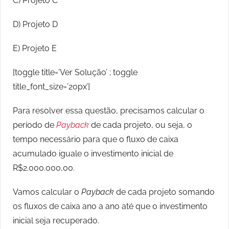
C) Projeto C
D) Projeto D
E) Projeto E
[toggle title=’Ver Solução’ ; toggle
title_font_size=’20px’]
Para resolver essa questão, precisamos calcular o
período de
Payback
de cada projeto, ou seja, o
tempo necessário para que o fluxo de caixa
acumulado iguale o investimento inicial de
R$2.000.000,00.
Vamos calcular o
Payback
de cada projeto somando
os fluxos de caixa ano a ano até que o investimento
inicial seja recuperado.