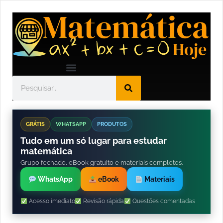
GRÁTIS
WHATSAPP
PRODUTOS
Tudo em um só lugar para estudar
matemática
Grupo fechado, eBook gratuito e materiais completos.
WhatsApp
eBook
Materiais
Acesso imediato
Revisão rápida
Questões comentadas