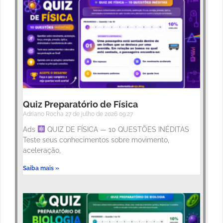
Quiz Preparatório de Física
Adriano Rocha
27 de julho de 2026
09:27
Ads
QUIZ DE FÍSICA — 10 QUESTÕES INÉDITAS
Teste seus conhecimentos sobre movimento,
aceleração,
Saiba mais »