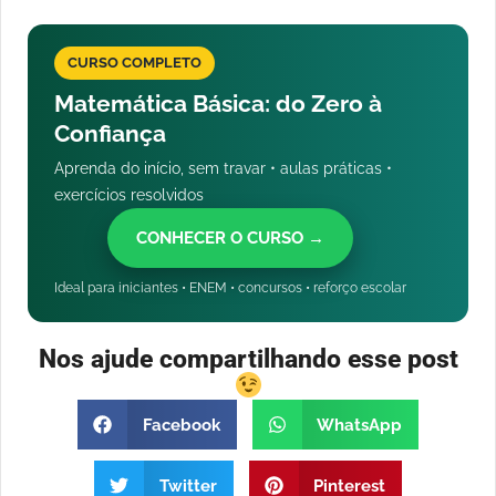
CURSO COMPLETO
Matemática Básica: do Zero à
Confiança
Aprenda do início, sem travar • aulas práticas •
exercícios resolvidos
CONHECER O CURSO →
Ideal para iniciantes • ENEM • concursos • reforço escolar
Nos ajude compartilhando esse post
Facebook
WhatsApp
Twitter
Pinterest