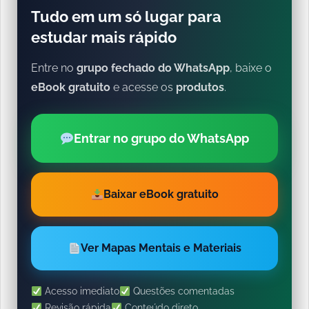
Tudo em um só lugar para
estudar mais rápido
Entre no
grupo fechado do WhatsApp
, baixe o
eBook gratuito
e acesse os
produtos
.
Entrar no grupo do WhatsApp
Baixar eBook gratuito
Ver Mapas Mentais e Materiais
Acesso imediato
Questões comentadas
Revisão rápida
Conteúdo direto