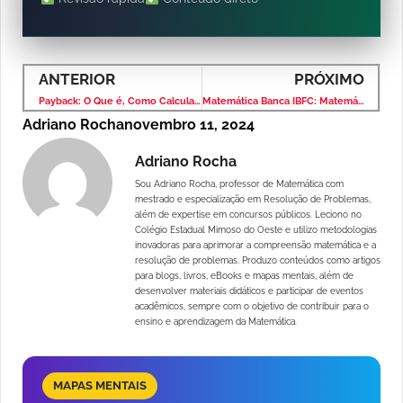
ANTERIOR
PRÓXIMO
Payback: O Que é, Como Calcular e Sua Importância Para Avaliar Investimentos
Matemática Banca IBFC: Matemática Financeira – Questão Comentada
Adriano Rocha
novembro 11, 2024
Adriano Rocha
Sou Adriano Rocha, professor de Matemática com
mestrado e especialização em Resolução de Problemas,
além de expertise em concursos públicos. Leciono no
Colégio Estadual Mimoso do Oeste e utilizo metodologias
inovadoras para aprimorar a compreensão matemática e a
resolução de problemas. Produzo conteúdos como artigos
para blogs, livros, eBooks e mapas mentais, além de
desenvolver materiais didáticos e participar de eventos
acadêmicos, sempre com o objetivo de contribuir para o
ensino e aprendizagem da Matemática.
MAPAS MENTAIS