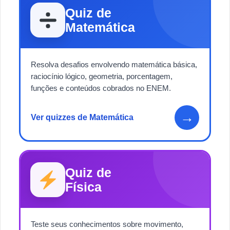
Quiz de
Matemática
Resolva desafios envolvendo matemática básica,
raciocínio lógico, geometria, porcentagem,
funções e conteúdos cobrados no ENEM.
→
Ver quizzes de Matemática
Quiz de
Física
Teste seus conhecimentos sobre movimento,