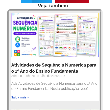
Veja também...
Atividades de Sequência Numérica para
o 1º Ano do Ensino Fundamenta
Adriano Rocha
31 de julho de 2026
10:54
Ads Atividades de Sequência Numérica para o 1º Ano
do Ensino Fundamental Nesta publicação, você
Saiba mais »