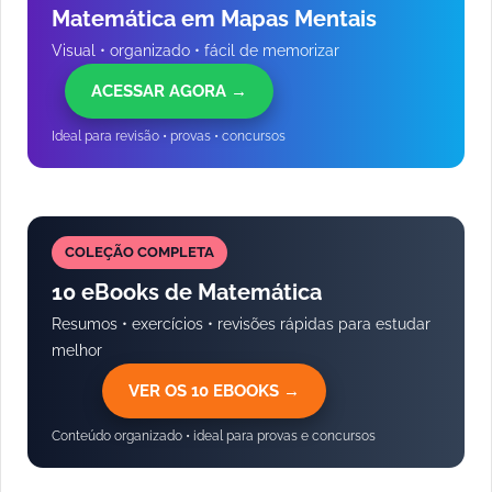
Matemática em Mapas Mentais
Visual • organizado • fácil de memorizar
ACESSAR AGORA →
Ideal para revisão • provas • concursos
COLEÇÃO COMPLETA
10 eBooks de Matemática
Resumos • exercícios • revisões rápidas para estudar
melhor
VER OS 10 EBOOKS →
Conteúdo organizado • ideal para provas e concursos