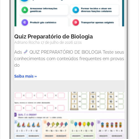
Quiz Preparatório de Biologia
Adriano Rocha
17 de julho de 2026
12:01
Ads
QUIZ PREPARATÓRIO DE BIOLOGIA Teste seus
conhecimentos com conteúdos frequentes em provas
do
Saiba mais »