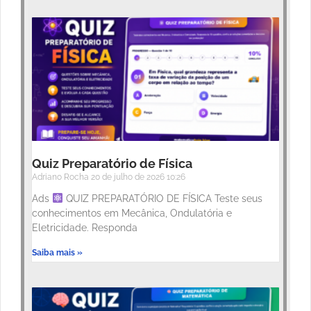
Quiz Preparatório de Física
Adriano Rocha
20 de julho de 2026
10:26
Ads
QUIZ PREPARATÓRIO DE FÍSICA Teste seus
conhecimentos em Mecânica, Ondulatória e
Eletricidade. Responda
Saiba mais »