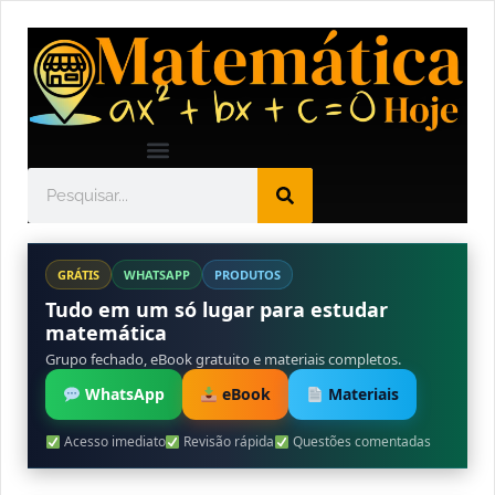
GRÁTIS
WHATSAPP
PRODUTOS
Tudo em um só lugar para estudar
matemática
Grupo fechado, eBook gratuito e materiais completos.
WhatsApp
eBook
Materiais
Acesso imediato
Revisão rápida
Questões comentadas