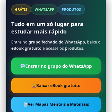
GRÁTIS
WHATSAPP
PRODUTOS
Tudo em um só lugar para
estudar mais rápido
Entre no
grupo fechado do WhatsApp
, baixe o
eBook gratuito
e acesse os
produtos
.
Entrar no grupo do WhatsApp
Baixar eBook gratuito
Ver Mapas Mentais e Materiais