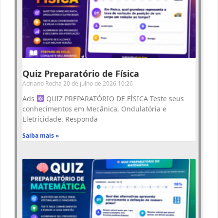
Quiz Preparatório de Física
Adriano Rocha
20 de julho de 2026
10:26
Ads
QUIZ PREPARATÓRIO DE FÍSICA Teste seus
conhecimentos em Mecânica, Ondulatória e
Eletricidade. Responda
Saiba mais »