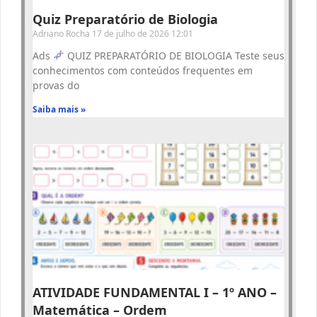
Quiz Preparatório de Biologia
Adriano Rocha
17 de julho de 2026
12:01
Ads
QUIZ PREPARATÓRIO DE BIOLOGIA Teste seus
conhecimentos com conteúdos frequentes em
provas do
Saiba mais »
ATIVIDADE FUNDAMENTAL I – 1º ANO –
Matemática – Ordem