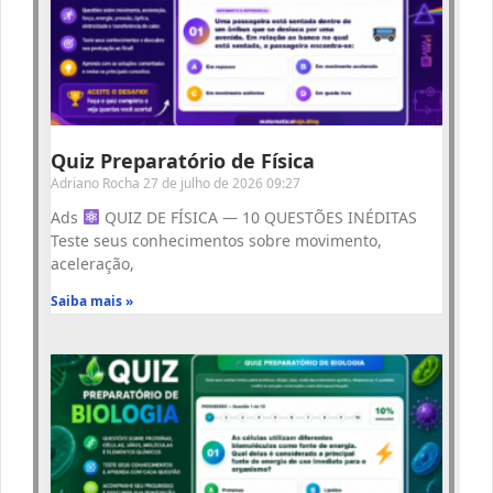
Quiz Preparatório de Física
Adriano Rocha
27 de julho de 2026
09:27
Ads
QUIZ DE FÍSICA — 10 QUESTÕES INÉDITAS
Teste seus conhecimentos sobre movimento,
aceleração,
Saiba mais »