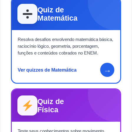
Quiz de
Matemática
Resolva desafios envolvendo matemática básica,
raciocínio lógico, geometria, porcentagem,
funções e conteúdos cobrados no ENEM.
→
Ver quizzes de Matemática
Quiz de
Física
Teste seus conhecimentos sobre movimento,