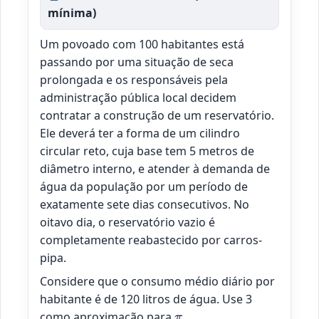
mínima)
Um povoado com 100 habitantes está
passando por uma situação de seca
prolongada e os responsáveis pela
administração pública local decidem
contratar a construção de um reservatório.
Ele deverá ter a forma de um cilindro
circular reto, cuja base tem 5 metros de
diâmetro interno, e atender à demanda de
água da população por um período de
exatamente sete dias consecutivos. No
oitavo dia, o reservatório vazio é
completamente reabastecido por carros-
pipa.
Considere que o consumo médio diário por
habitante é de 120 litros de água. Use 3
π
como aproximação para
.