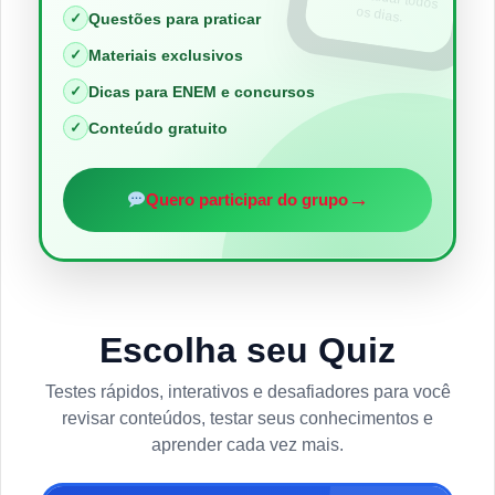
os dias.
✓
Questões para praticar
✓
Materiais exclusivos
✓
Dicas para ENEM e concursos
✓
Conteúdo gratuito
→
Quero participar do grupo
Escolha seu Quiz
Testes rápidos, interativos e desafiadores para você
revisar conteúdos, testar seus conhecimentos e
aprender cada vez mais.