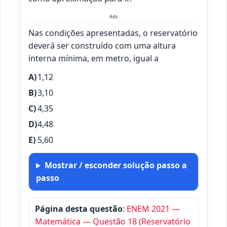
Ads
Nas condições apresentadas, o reservatório
deverá ser construído com uma altura
interna mínima, em metro, igual a
1,12
3,10
4,35
4,48
5,60
Mostrar / esconder solução passo a
passo
Página desta questão
:
ENEM 2021 —
Matemática — Questão 18 (Reservatório