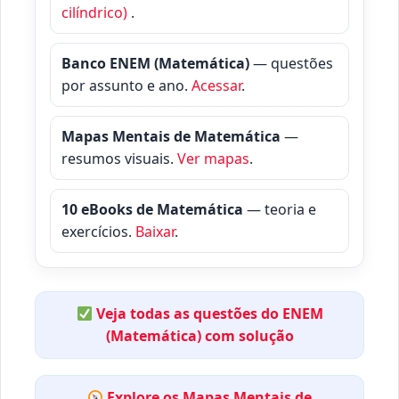
cilíndrico)
.
Banco ENEM (Matemática)
— questões
por assunto e ano.
Acessar
.
Mapas Mentais de Matemática
—
resumos visuais.
Ver mapas
.
10 eBooks de Matemática
— teoria e
exercícios.
Baixar
.
Veja todas as questões do ENEM
(Matemática) com solução
Explore os Mapas Mentais de