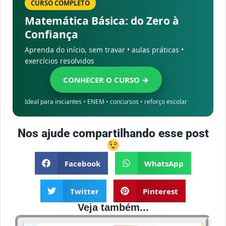
CURSO COMPLETO
Matemática Básica: do Zero à
Confiança
Aprenda do início, sem travar • aulas práticas •
exercícios resolvidos
CONHECER O CURSO →
Ideal para iniciantes • ENEM • concursos • reforço escolar
Nos ajude compartilhando esse post
Facebook
WhatsApp
Twitter
Pinterest
Veja também...