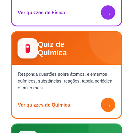
→
Ver quizzes de Física
Quiz de
🧪
Química
Responda questões sobre átomos, elementos
químicos, substâncias, reações, tabela periódica
e muito mais.
→
Ver quizzes de Química