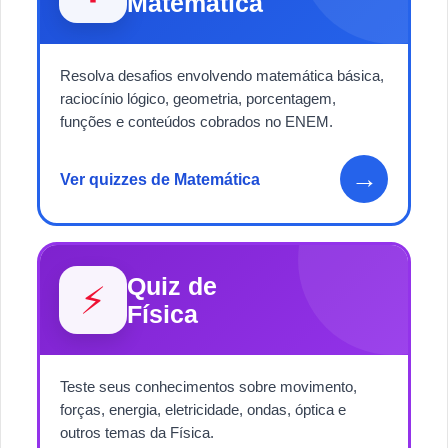
Matemática
Resolva desafios envolvendo matemática básica,
raciocínio lógico, geometria, porcentagem,
funções e conteúdos cobrados no ENEM.
→
Ver quizzes de Matemática
Quiz de
⚡
Física
Teste seus conhecimentos sobre movimento,
forças, energia, eletricidade, ondas, óptica e
outros temas da Física.