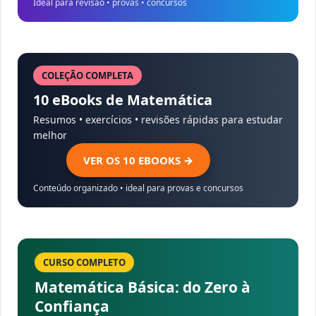
Ideal para revisão • provas • concursos
COLEÇÃO COMPLETA
10 eBooks de Matemática
Resumos • exercícios • revisões rápidas para estudar
melhor
VER OS 10 EBOOKS →
Conteúdo organizado • ideal para provas e concursos
CURSO COMPLETO
Matemática Básica: do Zero à
Confiança