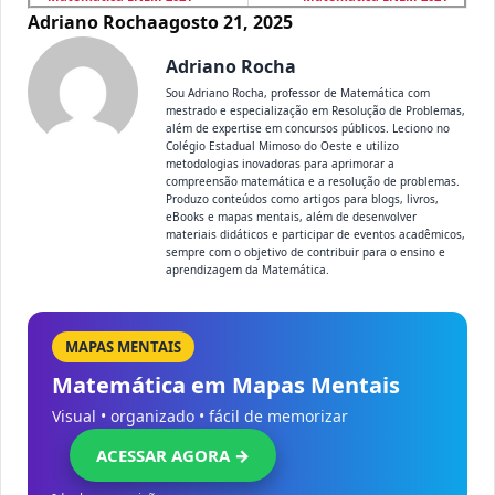
Adriano Rocha
agosto 21, 2025
Adriano Rocha
Sou Adriano Rocha, professor de Matemática com
mestrado e especialização em Resolução de Problemas,
além de expertise em concursos públicos. Leciono no
Colégio Estadual Mimoso do Oeste e utilizo
metodologias inovadoras para aprimorar a
compreensão matemática e a resolução de problemas.
Produzo conteúdos como artigos para blogs, livros,
eBooks e mapas mentais, além de desenvolver
materiais didáticos e participar de eventos acadêmicos,
sempre com o objetivo de contribuir para o ensino e
aprendizagem da Matemática.
MAPAS MENTAIS
Matemática em Mapas Mentais
Visual • organizado • fácil de memorizar
ACESSAR AGORA →