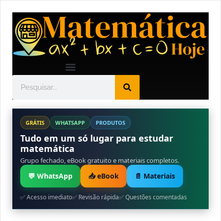
GRÁTIS
WHATSAPP
PRODUTOS
Tudo em um só lugar para estudar
matemática
Grupo fechado, eBook gratuito e materiais completos.
💬 WhatsApp
📥 eBook
📄 Materiais
✅ Acesso imediato
✅ Revisão rápida
✅ Questões comentadas