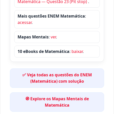
Matemática — Questão 23 (Pit stop)
.
Mais questões ENEM Matemática
:
acessar
.
Mapas Mentais
:
ver
.
10 eBooks de Matemática
:
baixar
.
✅ Veja todas as questões do ENEM
(Matemática) com solução
🧭 Explore os Mapas Mentais de
Matemática