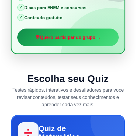
✓
Dicas para ENEM e concursos
✓
Conteúdo gratuito
→
💬
Quero participar do grupo
Escolha seu Quiz
Testes rápidos, interativos e desafiadores para você
revisar conteúdos, testar seus conhecimentos e
aprender cada vez mais.
Quiz de
➗