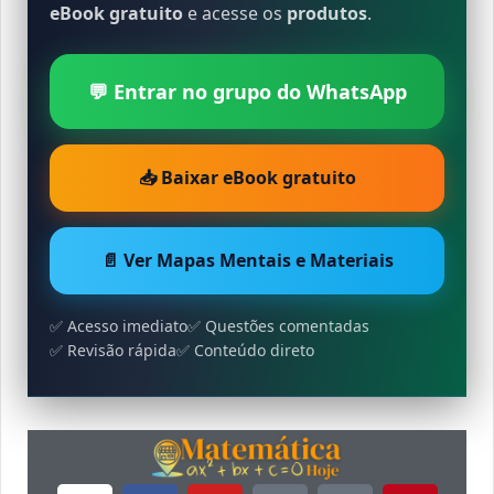
eBook gratuito
e acesse os
produtos
.
💬 Entrar no grupo do WhatsApp
📥 Baixar eBook gratuito
📄 Ver Mapas Mentais e Materiais
✅ Acesso imediato
✅ Questões comentadas
✅ Revisão rápida
✅ Conteúdo direto