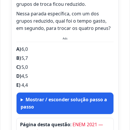
grupos de troca ficou reduzido.
Nessa parada específica, com um dos
grupos reduzido, qual foi o tempo gasto,
em segundo, para trocar os quatro pneus?
Ads
6,0
5,7
5,0
4,5
4,4
Mostrar / esconder solução passo a
passo
Página desta questão
:
ENEM 2021 —