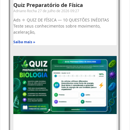
Quiz Preparatório de Física
Adriano Rocha
27 de julho de 2026
09:27
Ads ⚛️ QUIZ DE FÍSICA — 10 QUESTÕES INÉDITAS
Teste seus conhecimentos sobre movimento,
aceleração,
Saiba mais »