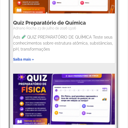
Quiz Preparatório de Química
Adriano Rocha
23 de julho de 2026
13:06
Ads
QUIZ PREPARATÓRIO DE QUÍMICA Teste seus
conhecimentos sobre estrutura atômica, substâncias,
pH, transformações
Saiba mais »