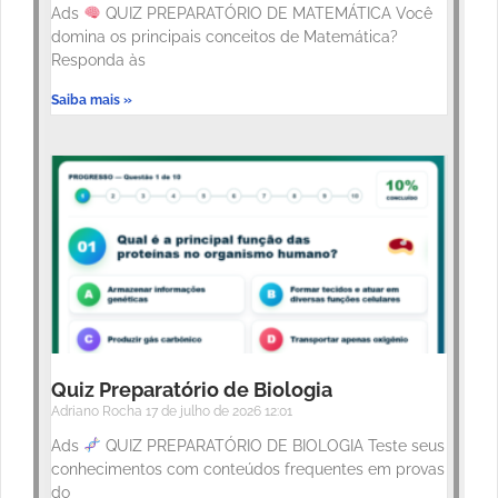
Ads
QUIZ PREPARATÓRIO DE MATEMÁTICA Você
domina os principais conceitos de Matemática?
Responda às
Saiba mais »
Quiz Preparatório de Biologia
Adriano Rocha
17 de julho de 2026
12:01
Ads
QUIZ PREPARATÓRIO DE BIOLOGIA Teste seus
conhecimentos com conteúdos frequentes em provas
do