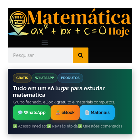
GRÁTIS
WHATSAPP
PRODUTOS
Tudo em um só lugar para estudar
matemática
Grupo fechado, eBook gratuito e materiais completos.
WhatsApp
eBook
Materiais
Acesso imediato
Revisão rápida
Questões comentadas