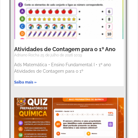
Atividades de Contagem para o 1º Ano
Adriano Rocha
25 de julho de 2026
10:19
Ads Matemática • Ensino Fundamental I • 1º ano
Atividades de Contagem para o 1º
Saiba mais »