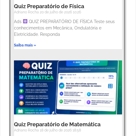
Quiz Preparatório de Física
Adriano Rocha
20 de julho de 2026
10:26
Ads
QUIZ PREPARATÓRIO DE FÍSICA Teste seus
conhecimentos em Mecânica, Ondulatória e
Eletricidade. Responda
Saiba mais »
Quiz Preparatório de Matemática
Adriano Rocha
18 de julho de 2026
18:58