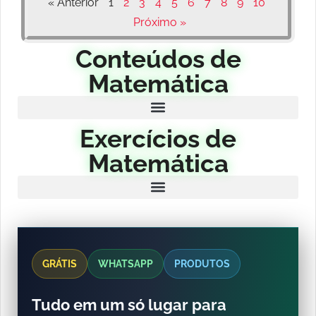
« Anterior
1
2
3
4
5
6
7
8
9
10
Próximo »
Conteúdos de
Matemática
Exercícios de
Matemática
GRÁTIS
WHATSAPP
PRODUTOS
Tudo em um só lugar para