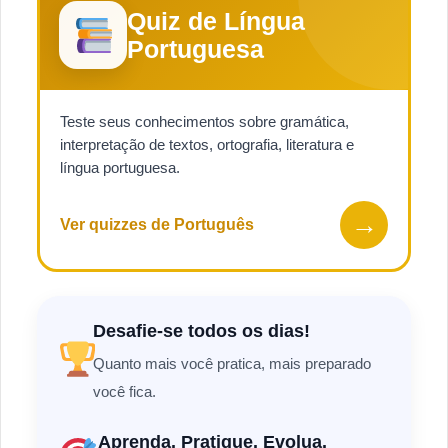
Quiz de Língua
Portuguesa
Teste seus conhecimentos sobre gramática,
interpretação de textos, ortografia, literatura e
língua portuguesa.
→
Ver quizzes de Português
Desafie-se todos os dias!
Quanto mais você pratica, mais preparado
você fica.
Aprenda. Pratique. Evolua.