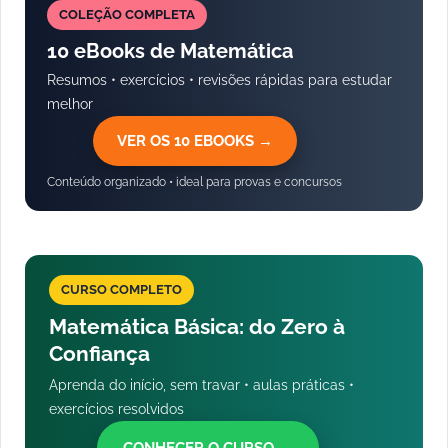
COLEÇÃO COMPLETA
10 eBooks de Matemática
Resumos • exercícios • revisões rápidas para estudar
melhor
VER OS 10 EBOOKS →
Conteúdo organizado • ideal para provas e concursos
CURSO COMPLETO
Matemática Básica: do Zero à
Confiança
Aprenda do início, sem travar • aulas práticas •
exercícios resolvidos