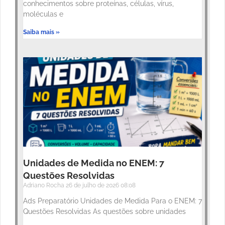
conhecimentos sobre proteínas, células, vírus,
moléculas e
Saiba mais »
Unidades de Medida no ENEM: 7
Questões Resolvidas
Adriano Rocha
26 de julho de 2026
08:08
Ads Preparatório Unidades de Medida Para o ENEM: 7
Questões Resolvidas As questões sobre unidades