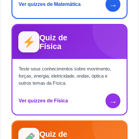
→
Ver quizzes de Matemática
Quiz de
Física
Teste seus conhecimentos sobre movimento,
forças, energia, eletricidade, ondas, óptica e
outros temas da Física.
→
Ver quizzes de Física
Quiz de