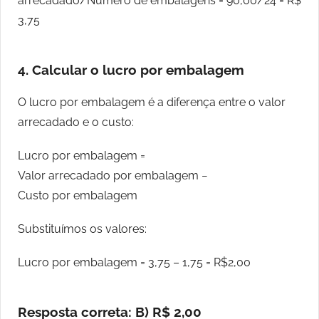
arrecadado/Número de embalagens = 90,00/24 = R$
3,75
4. Calcular o lucro por embalagem
O lucro por embalagem é a diferença entre o valor
arrecadado e o custo:
Lucro por embalagem =
Valor arrecadado por embalagem −
Custo por embalagem
Substituímos os valores:
Lucro por embalagem = 3,75 – 1,75 = R$2,00
Resposta correta:
B) R$ 2,00