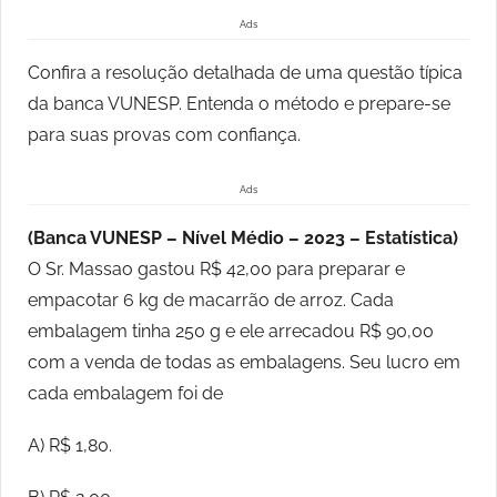
Ads
Confira a resolução detalhada de uma questão típica
da banca VUNESP. Entenda o método e prepare-se
para suas provas com confiança.
Ads
(Banca VUNESP – Nível Médio – 2023 – Estatística)
O Sr. Massao gastou R$ 42,00 para preparar e
empacotar 6 kg de macarrão de arroz. Cada
embalagem tinha 250 g e ele arrecadou R$ 90,00
com a venda de todas as embalagens. Seu lucro em
cada embalagem foi de
A) R$ 1,80.