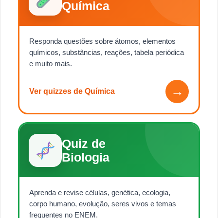
Química
Responda questões sobre átomos, elementos
químicos, substâncias, reações, tabela periódica
e muito mais.
→
Ver quizzes de Química
Quiz de
Biologia
Aprenda e revise células, genética, ecologia,
corpo humano, evolução, seres vivos e temas
frequentes no ENEM.