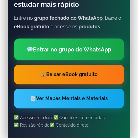
estudar mais rápido
Entre no
grupo fechado do WhatsApp
, baixe o
eBook gratuito
e acesse os
produtos
.
Entrar no grupo do WhatsApp
Baixar eBook gratuito
Ver Mapas Mentais e Materiais
Acesso imediato
Questões comentadas
Revisão rápida
Conteúdo direto