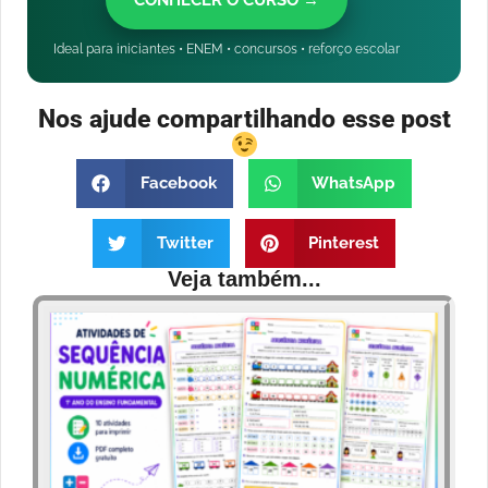
CONHECER O CURSO →
Ideal para iniciantes • ENEM • concursos • reforço escolar
Nos ajude compartilhando esse post
Facebook
WhatsApp
Twitter
Pinterest
Veja também...