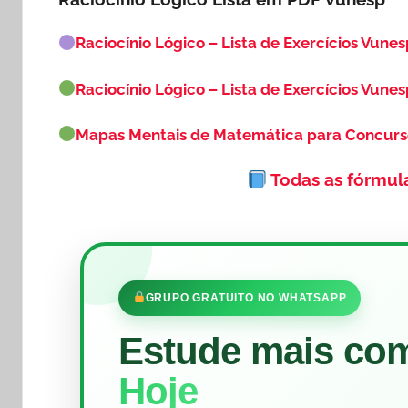
Raciocínio Lógico – Lista de Exercícios Vunes
Raciocínio Lógico – Lista de Exercícios Vunes
Mapas Mentais de Matemática para Concur
Todas as fórmul
GRUPO GRATUITO NO WHATSAPP
Estude mais co
Hoje