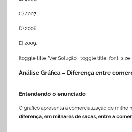
C) 2007.
D) 2008.
E) 2009.
[toggle title=’Ver Solução’ ; toggle title_font_size=
Análise Gráfica – Diferença entre comer
Entendendo o enunciado
O gráfico apresenta a comercialização de milho 
diferença, em milhares de sacas, entre a come