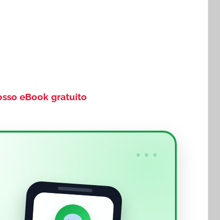
osso eBook gratuito
•••