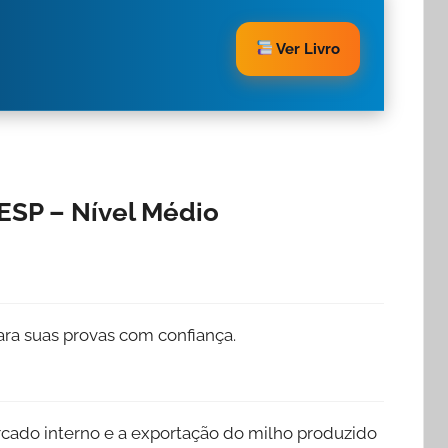
Ver Livro
ESP – Nível Médio
ra suas provas com confiança.
rcado interno e a exportação do milho produzido