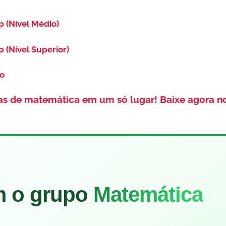
p (Nível Médio)
p (Nível Superior)
so
as de matemática em um só lugar!
Baixe agora n
m o grupo
Matemática