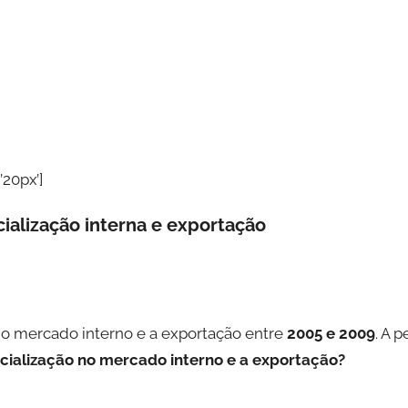
’20px’]
cialização interna e exportação
no mercado interno e a exportação entre
2005 e 2009
. A 
rcialização no mercado interno e a exportação?