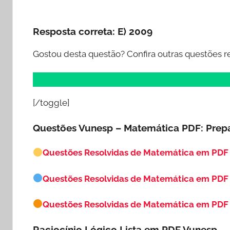
Resposta correta:
E) 2009
Gostou desta questão? Confira outras questões r
[/toggle]
Questões Vunesp – Matemática PDF: Prep
Questões Resolvidas de Matemática em PDF
Questões Resolvidas de Matemática em PDF
Questões Resolvidas de Matemática em PDF 
Raciocínio Lógico Lista em PDF
Vunesp