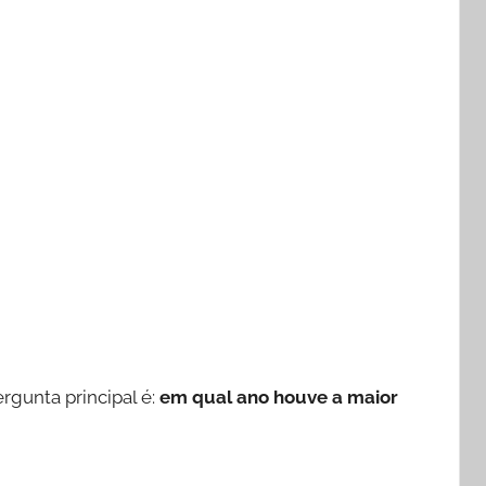
pergunta principal é:
em qual ano houve a maior