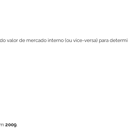
do valor de mercado interno (ou vice-versa) para determi
 em
2009
.