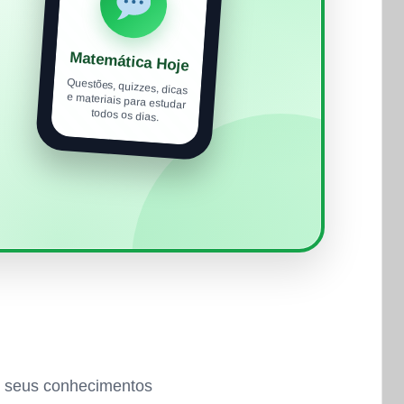
Matemática Hoje
Questões, quizzes, dicas
e materiais para estudar
todos os dias.
ar seus conhecimentos