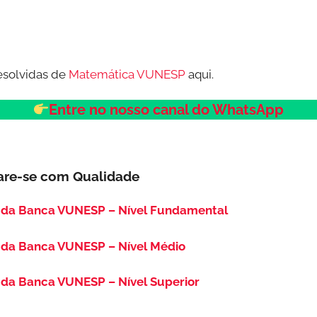
esolvidas de
Matemática VUNESP
aqui.
Entre no nosso canal do WhatsApp
are-se com Qualidade
 da Banca VUNESP – Nível Fundamental
 da Banca VUNESP – Nível Médio
da Banca VUNESP – Nível Superior