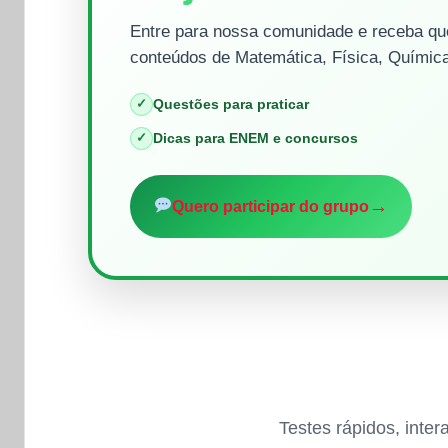
Entre para nossa comunidade e receba que
conteúdos de Matemática, Física, Química
✓
Questões para praticar
✓
Dicas para ENEM e concursos
→
Quero participar do grupo
Testes rápidos, inte