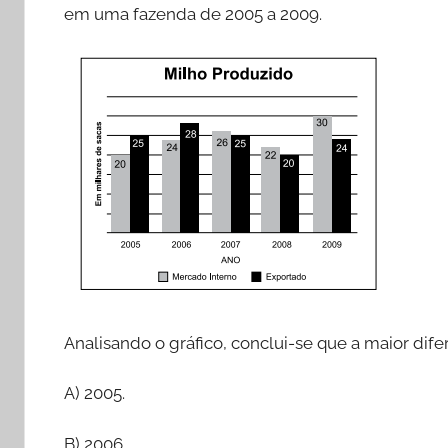
em uma fazenda de 2005 a 2009.
Analisando o gráfico, conclui-se que a maior dif
A) 2005.
B) 2006.