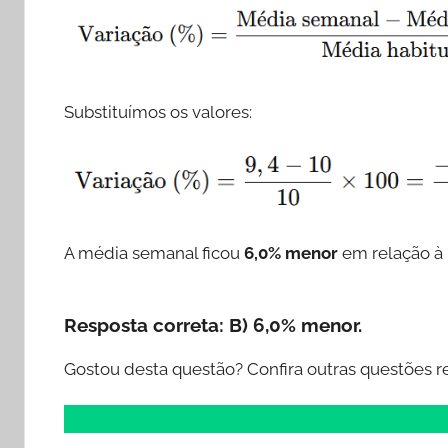
Substituímos os valores:
A média semanal ficou
6,0% menor
em relação à 
Resposta correta:
B) 6,0% menor.
Gostou desta questão? Confira outras questões r