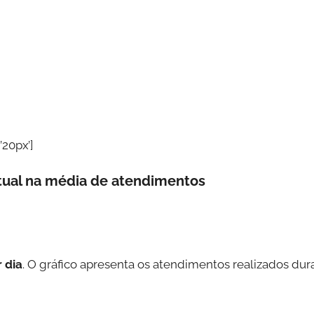
’20px’]
ntual na média de atendimentos
 dia
. O gráfico apresenta os atendimentos realizados dur