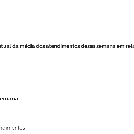
entual da média dos atendimentos dessa semana em rel
 semana
atendimentos