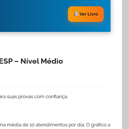
Ver Livro
ESP – Nível Médio
ra suas provas com confiança.
a média de 10 atendimentos por dia. O gráfico a