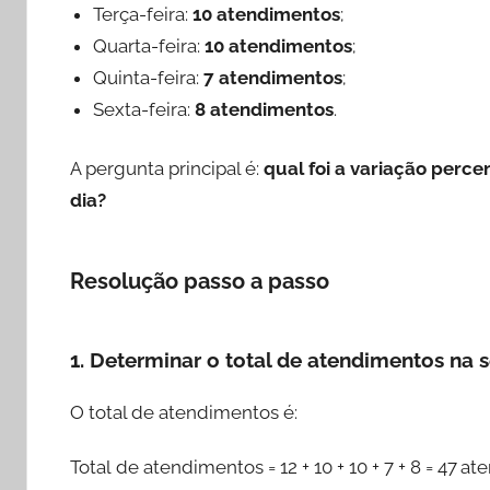
Terça-feira:
10 atendimentos
;
Quarta-feira:
10 atendimentos
;
Quinta-feira:
7 atendimentos
;
Sexta-feira:
8 atendimentos
.
A pergunta principal é:
qual foi a variação perc
dia?
Resolução passo a passo
1. Determinar o total de atendimentos na
O total de atendimentos é:
Total de atendimentos = 12 + 10 + 10 + 7 + 8 = 47 