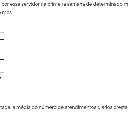
 por esse servidor na primeira semana de determinado m
do mês
ada, a média do número de atendimentos diários presta