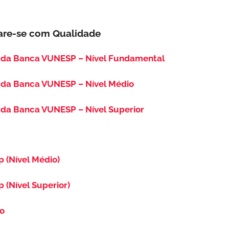
are-se com Qualidade
 da Banca VUNESP – Nível Fundamental
 da Banca VUNESP – Nível Médio
da Banca VUNESP – Nível Superior
p (Nível Médio)
p (Nível Superior)
so