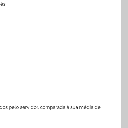
ês.
dos pelo servidor, comparada à sua média de