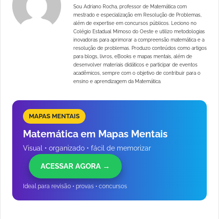
Sou Adriano Rocha, professor de Matemática com
mestrado e especialização em Resolução de Problemas,
além de expertise em concursos públicos. Leciono no
Colégio Estadual Mimoso do Oeste e utilizo metodologias
inovadoras para aprimorar a compreensão matemática e a
resolução de problemas. Produzo conteúdos como artigos
para blogs, livros, eBooks e mapas mentais, além de
desenvolver materiais didáticos e participar de eventos
acadêmicos, sempre com o objetivo de contribuir para o
ensino e aprendizagem da Matemática.
MAPAS MENTAIS
Matemática em Mapas Mentais
Visual • organizado • fácil de memorizar
ACESSAR AGORA →
Ideal para revisão • provas • concursos