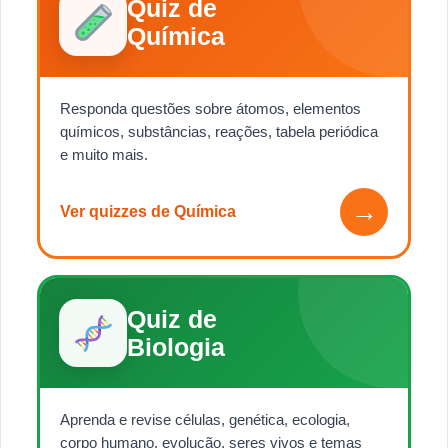
Quiz de
Química
Responda questões sobre átomos, elementos
químicos, substâncias, reações, tabela periódica
e muito mais.
→
Ver quizzes de Química
Quiz de
Biologia
Aprenda e revise células, genética, ecologia,
corpo humano, evolução, seres vivos e temas