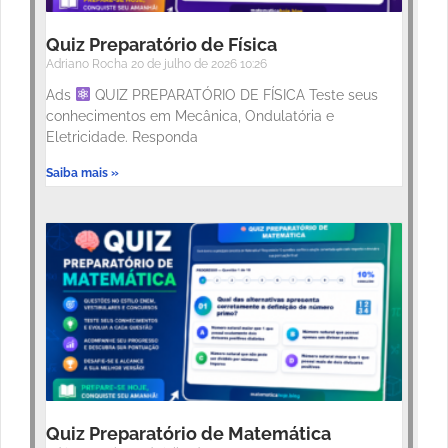
Quiz Preparatório de Física
Adriano Rocha
20 de julho de 2026
10:26
Ads
QUIZ PREPARATÓRIO DE FÍSICA Teste seus
conhecimentos em Mecânica, Ondulatória e
Eletricidade. Responda
Saiba mais »
Quiz Preparatório de Matemática