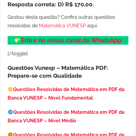
Resposta correta:
D) R$ 170,00.
Gostou desta questão? Confira outras questões
resolvidas de
Matemática VUNESP
aqui.
Entre no nosso canal do WhatsApp
[/toggle]
Questões Vunesp – Matemática PDF:
Prepare-se com Qualidade
Questões Resolvidas de Matemática em PDF da
Banca VUNESP – Nível Fundamental
Questões Resolvidas de Matemática em PDF da
Banca VUNESP – Nível Médio
Questões Resolvidas de Matemática em PDF da