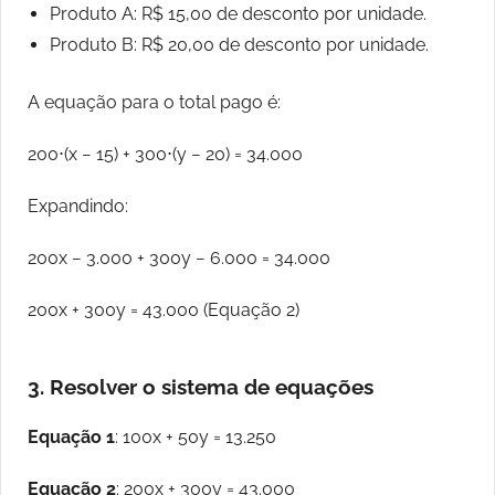
Produto A: R$ 15,00 de desconto por unidade.
Produto B: R$ 20,00 de desconto por unidade.
A equação para o total pago é:
200⋅(x − 15) + 300⋅(y − 20) = 34.000
Expandindo:
200x − 3.000 + 300y − 6.000 = 34.000
200x + 300y = 43.000 (Equação 2)
3. Resolver o sistema de equações
Equação 1
: 100x + 50y = 13.250
Equação 2
: 200x + 300y = 43.000