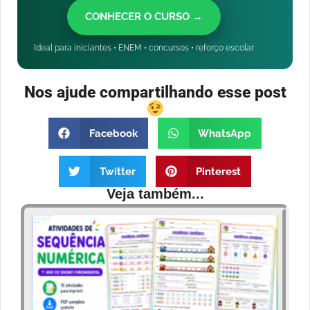
CONHECER O CURSO →
Ideal para iniciantes • ENEM • concursos • reforço escolar
Nos ajude compartilhando esse post
Facebook
WhatsApp
Twitter
Pinterest
Veja também...