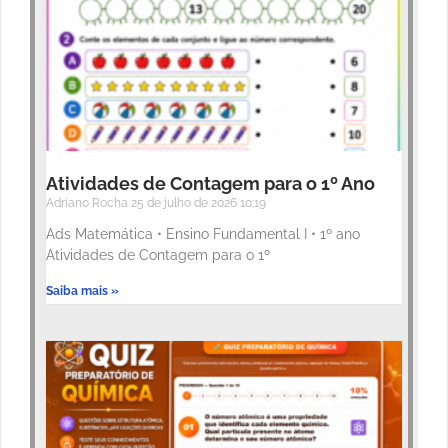
Atividades de Contagem para o 1º Ano
Adriano Rocha
25 de julho de 2026
10:19
Ads Matemática • Ensino Fundamental I • 1º ano
Atividades de Contagem para o 1º
Saiba mais »