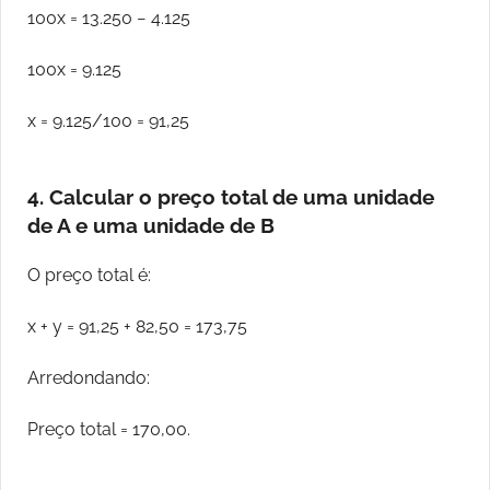
100x = 13.250 − 4.125
100x = 9.125
x = 9.125/100 = 91,25
4. Calcular o preço total de uma unidade
de A e uma unidade de B
O preço total é:
x + y = 91,25 + 82,50 = 173,75
Arredondando:
Preço total = 170,00.