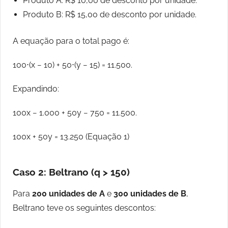
Produto A: R$ 10,00 de desconto por unidade.
Produto B: R$ 15,00 de desconto por unidade.
A equação para o total pago é:
100⋅(x − 10) + 50⋅(y − 15) = 11.500.
Expandindo:
100x − 1.000 + 50y − 750 = 11.500.
100x + 50y = 13.250 (Equação 1)
Caso 2: Beltrano (q > 150)
Para
200 unidades de A
e
300 unidades de B
,
Beltrano teve os seguintes descontos: