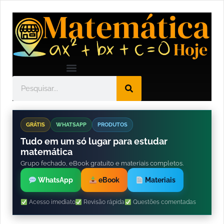
GRÁTIS
WHATSAPP
PRODUTOS
Tudo em um só lugar para estudar
matemática
Grupo fechado, eBook gratuito e materiais completos.
WhatsApp
eBook
Materiais
Acesso imediato
Revisão rápida
Questões comentadas