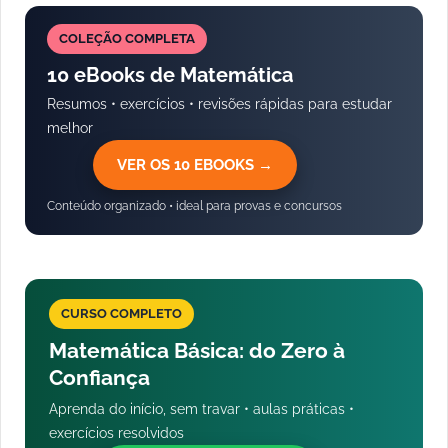
COLEÇÃO COMPLETA
10 eBooks de Matemática
Resumos • exercícios • revisões rápidas para estudar
melhor
VER OS 10 EBOOKS →
Conteúdo organizado • ideal para provas e concursos
CURSO COMPLETO
Matemática Básica: do Zero à
Confiança
Aprenda do início, sem travar • aulas práticas •
exercícios resolvidos