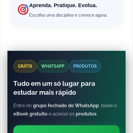
Aprenda. Pratique. Evolua.
Escolha uma disciplina e comece agora.
GRÁTIS
WHATSAPP
PRODUTOS
Tudo em um só lugar para
estudar mais rápido
Entre no
grupo fechado do WhatsApp
, baixe o
eBook gratuito
e acesse os
produtos
.