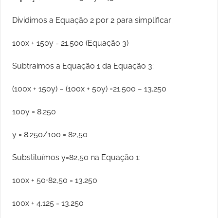
Dividimos a Equação 2 por 2 para simplificar:
100x + 150y = 21.500 (Equação 3)
Subtraímos a Equação 1 da Equação 3:
(100x + 150y) − (100x + 50y) =21.500 − 13.250
100y = 8.250
y = 8.250/100 = 82,50
Substituímos y=82,50 na Equação 1:
100x + 50⋅82,50 = 13.250
100x + 4.125 = 13.250