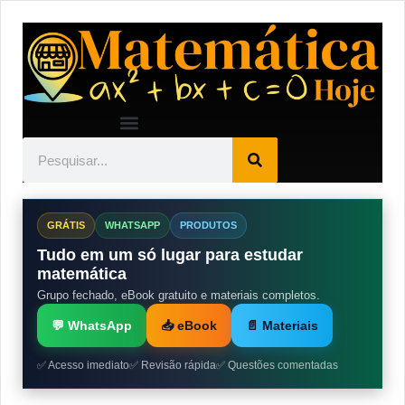
GRÁTIS
WHATSAPP
PRODUTOS
Tudo em um só lugar para estudar
matemática
Grupo fechado, eBook gratuito e materiais completos.
💬 WhatsApp
📥 eBook
📄 Materiais
✅ Acesso imediato
✅ Revisão rápida
✅ Questões comentadas