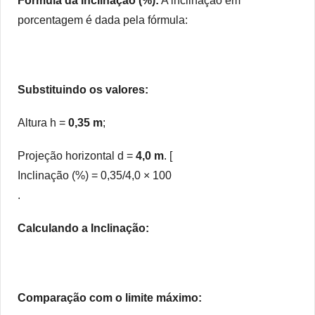
Fórmula da Inclinação (%):
A inclinação em
porcentagem é dada pela fórmula:
Substituindo os valores:
Altura h =
0,35 m
;
Projeção horizontal d =
4,0 m
. [
Inclinação (%) = 0,35/4,0 × 100
.
Calculando a Inclinação:
Comparação com o limite máximo: