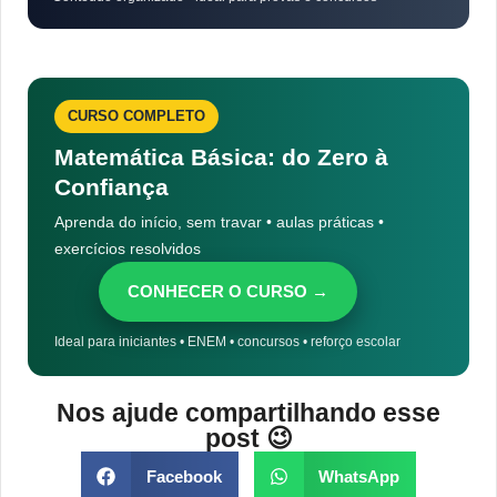
CURSO COMPLETO
Matemática Básica: do Zero à
Confiança
Aprenda do início, sem travar • aulas práticas •
exercícios resolvidos
CONHECER O CURSO →
Ideal para iniciantes • ENEM • concursos • reforço escolar
Nos ajude compartilhando esse
post 😉
Facebook
WhatsApp