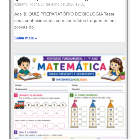
Adriano Rocha
17 de julho de 2026
12:01
Ads 🧬 QUIZ PREPARATÓRIO DE BIOLOGIA Teste
seus conhecimentos com conteúdos frequentes em
provas do
Saiba mais »