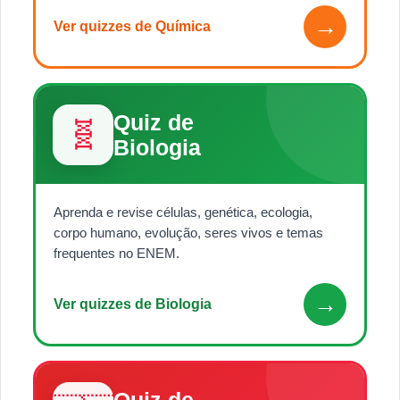
→
Ver quizzes de Química
Quiz de
🧬
Biologia
Aprenda e revise células, genética, ecologia,
corpo humano, evolução, seres vivos e temas
frequentes no ENEM.
→
Ver quizzes de Biologia