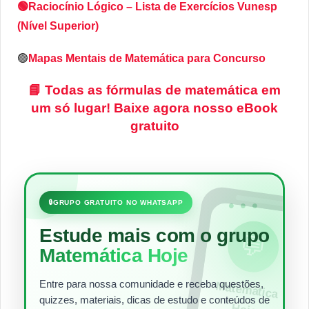
🟢Raciocínio Lógico – Lista de Exercícios Vunesp
(Nível Superior)
🟢
Mapas Mentais de Matemática para Concurso
📘
Todas as fórmulas de matemática em
um só lugar!
Baixe agora nosso eBook
gratuito
•••
🔒
GRUPO GRATUITO NO WHATSAPP
Estude mais com o grupo
💬
Matemática Hoje
Entre para nossa comunidade e receba questões,
Matem
ática
quizzes, materiais, dicas de estudo e conteúdos de