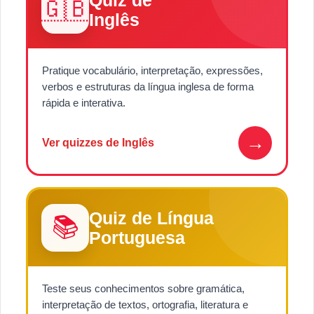
Quiz de
🇬🇧
Inglês
Pratique vocabulário, interpretação, expressões,
verbos e estruturas da língua inglesa de forma
rápida e interativa.
→
Ver quizzes de Inglês
Quiz de Língua
📚
Portuguesa
Teste seus conhecimentos sobre gramática,
interpretação de textos, ortografia, literatura e