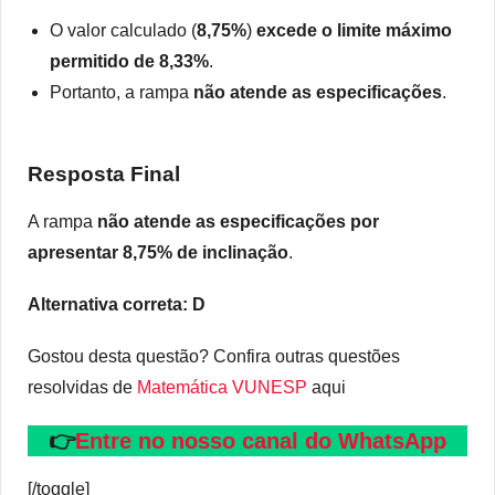
O valor calculado (
8,75%
)
excede o limite máximo
permitido de 8,33%
.
Portanto, a rampa
não atende as especificações
.
Resposta Final
A rampa
não atende as especificações por
apresentar 8,75% de inclinação
.
Alternativa correta: D
Gostou desta questão? Confira outras questões
resolvidas de
Matemática VUNESP
aqui
👉
Entre no nosso canal do WhatsApp
[/toggle]