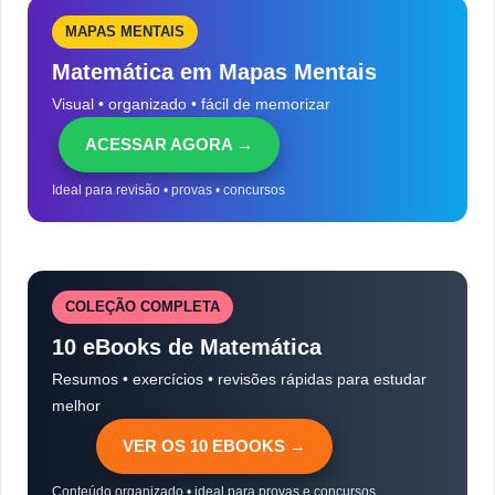
MAPAS MENTAIS
Matemática em Mapas Mentais
Visual • organizado • fácil de memorizar
ACESSAR AGORA →
Ideal para revisão • provas • concursos
COLEÇÃO COMPLETA
10 eBooks de Matemática
Resumos • exercícios • revisões rápidas para estudar
melhor
VER OS 10 EBOOKS →
Conteúdo organizado • ideal para provas e concursos