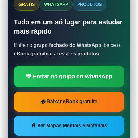
GRÁTIS
WHATSAPP
PRODUTOS
Tudo em um só lugar para estudar
mais rápido
Entre no
grupo fechado do WhatsApp
, baixe o
eBook gratuito
e acesse os
produtos
.
💬 Entrar no grupo do WhatsApp
📥 Baixar eBook gratuito
📄 Ver Mapas Mentais e Materiais