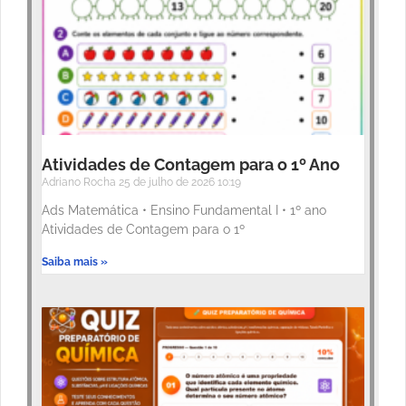
Atividades de Contagem para o 1º Ano
Adriano Rocha
25 de julho de 2026
10:19
Ads Matemática • Ensino Fundamental I • 1º ano
Atividades de Contagem para o 1º
Saiba mais »