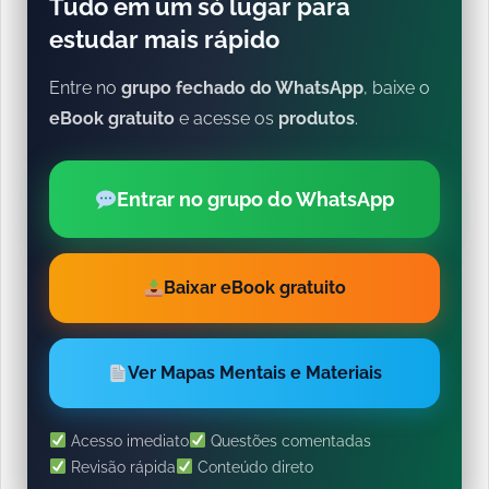
Tudo em um só lugar para
estudar mais rápido
Entre no
grupo fechado do WhatsApp
, baixe o
eBook gratuito
e acesse os
produtos
.
Entrar no grupo do WhatsApp
Baixar eBook gratuito
Ver Mapas Mentais e Materiais
Acesso imediato
Questões comentadas
Revisão rápida
Conteúdo direto