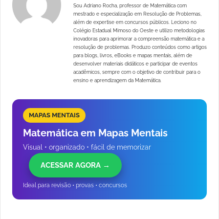
Sou Adriano Rocha, professor de Matemática com
mestrado e especialização em Resolução de Problemas,
além de expertise em concursos públicos. Leciono no
Colégio Estadual Mimoso do Oeste e utilizo metodologias
inovadoras para aprimorar a compreensão matemática e a
resolução de problemas. Produzo conteúdos como artigos
para blogs, livros, eBooks e mapas mentais, além de
desenvolver materiais didáticos e participar de eventos
acadêmicos, sempre com o objetivo de contribuir para o
ensino e aprendizagem da Matemática.
MAPAS MENTAIS
Matemática em Mapas Mentais
Visual • organizado • fácil de memorizar
ACESSAR AGORA →
Ideal para revisão • provas • concursos