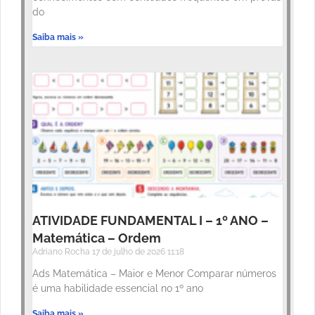
do
Saiba mais »
ATIVIDADE FUNDAMENTAL I – 1º ANO –
Matemática – Ordem
Adriano Rocha
17 de julho de 2026
11:18
Ads Matemática – Maior e Menor Comparar números
é uma habilidade essencial no 1º ano
Saiba mais »