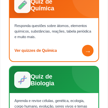
Quiz de
Química
Responda questões sobre átomos, elementos
químicos, substâncias, reações, tabela periódica
e muito mais.
→
Ver quizzes de Química
Quiz de
Biologia
Aprenda e revise células, genética, ecologia,
corpo humano, evolução, seres vivos e temas