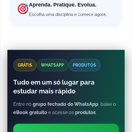
Aprenda. Pratique. Evolua.
Escolha uma disciplina e comece agora.
GRÁTIS
WHATSAPP
PRODUTOS
Tudo em um só lugar para
estudar mais rápido
Entre no
grupo fechado do WhatsApp
, baixe o
eBook gratuito
e acesse os
produtos
.