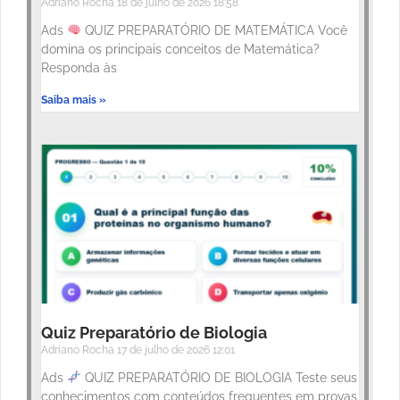
Adriano Rocha
18 de julho de 2026
18:58
Ads
QUIZ PREPARATÓRIO DE MATEMÁTICA Você
domina os principais conceitos de Matemática?
Responda às
Saiba mais »
Quiz Preparatório de Biologia
Adriano Rocha
17 de julho de 2026
12:01
Ads
QUIZ PREPARATÓRIO DE BIOLOGIA Teste seus
conhecimentos com conteúdos frequentes em provas