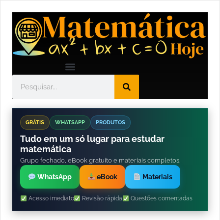
GRÁTIS
WHATSAPP
PRODUTOS
Tudo em um só lugar para estudar
matemática
Grupo fechado, eBook gratuito e materiais completos.
WhatsApp
eBook
Materiais
Acesso imediato
Revisão rápida
Questões comentadas