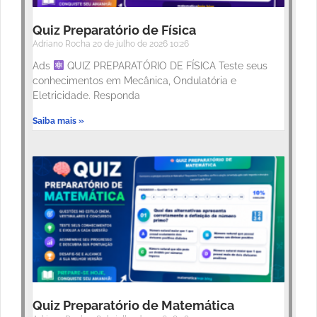
Quiz Preparatório de Física
Adriano Rocha
20 de julho de 2026
10:26
Ads
QUIZ PREPARATÓRIO DE FÍSICA Teste seus
conhecimentos em Mecânica, Ondulatória e
Eletricidade. Responda
Saiba mais »
Quiz Preparatório de Matemática