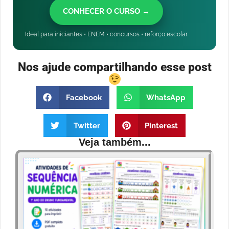
CONHECER O CURSO →
Ideal para iniciantes • ENEM • concursos • reforço escolar
Nos ajude compartilhando esse post
Facebook
WhatsApp
Twitter
Pinterest
Veja também...