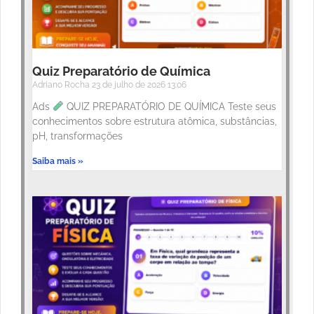
Quiz Preparatório de Química
Adriano Rocha
23 de julho de 2026
13:06
Ads
QUIZ PREPARATÓRIO DE QUÍMICA Teste seus
conhecimentos sobre estrutura atômica, substâncias,
pH, transformações
Saiba mais »