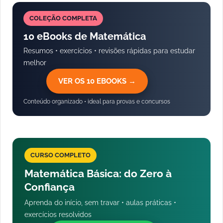
COLEÇÃO COMPLETA
10 eBooks de Matemática
Resumos • exercícios • revisões rápidas para estudar
melhor
VER OS 10 EBOOKS →
Conteúdo organizado • ideal para provas e concursos
CURSO COMPLETO
Matemática Básica: do Zero à
Confiança
Aprenda do início, sem travar • aulas práticas •
exercícios resolvidos