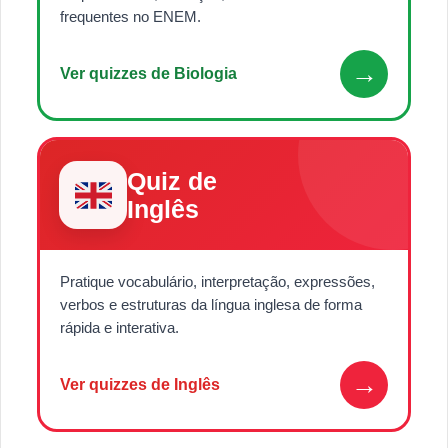
frequentes no ENEM.
→
Ver quizzes de Biologia
Quiz de
Inglês
Pratique vocabulário, interpretação, expressões,
verbos e estruturas da língua inglesa de forma
rápida e interativa.
→
Ver quizzes de Inglês