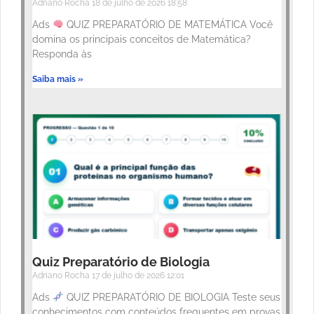
Adriano Rocha
18 de julho de 2026
18:58
Ads
QUIZ PREPARATÓRIO DE MATEMÁTICA Você
domina os principais conceitos de Matemática?
Responda às
Saiba mais »
Quiz Preparatório de Biologia
Adriano Rocha
17 de julho de 2026
12:01
Ads
QUIZ PREPARATÓRIO DE BIOLOGIA Teste seus
conhecimentos com conteúdos frequentes em provas