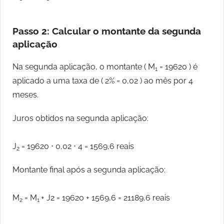
Passo 2: Calcular o montante da segunda
aplicação
Na segunda aplicação, o montante ( M
= 19620 ) é
1
aplicado a uma taxa de ( 2% = 0,02 ) ao mês por 4
meses.
Juros obtidos na segunda aplicação:
J
= 19620 ⋅ 0,02 ⋅ 4 = 1569,6 reais
2
Montante final após a segunda aplicação:
M
= M
+ J2 = 19620 + 1569,6 = 21189,6 reais
2
1