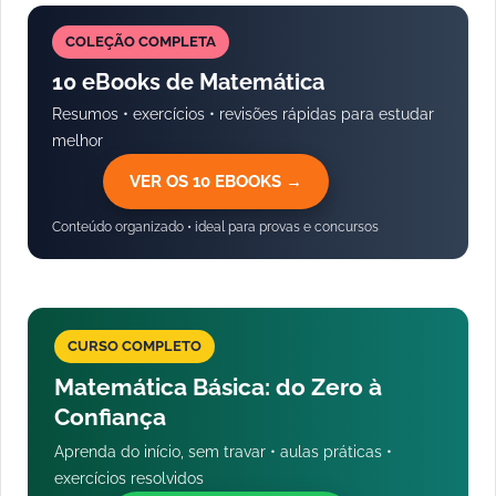
COLEÇÃO COMPLETA
10 eBooks de Matemática
Resumos • exercícios • revisões rápidas para estudar
melhor
VER OS 10 EBOOKS →
Conteúdo organizado • ideal para provas e concursos
CURSO COMPLETO
Matemática Básica: do Zero à
Confiança
Aprenda do início, sem travar • aulas práticas •
exercícios resolvidos