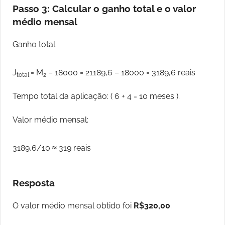
Passo 3: Calcular o ganho total e o valor
médio mensal
Ganho total:
J
= M
– 18000 = 21189,6 – 18000 = 3189,6 reais
total
2
Tempo total da aplicação: ( 6 + 4 = 10 meses ).
Valor médio mensal:
3189,6/10 ≈ 319 reais
Resposta
O valor médio mensal obtido foi
R$320,00
.