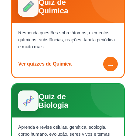
Quiz de
Química
Responda questões sobre átomos, elementos
químicos, substâncias, reações, tabela periódica
e muito mais.
→
Ver quizzes de Química
Quiz de
Biologia
Aprenda e revise células, genética, ecologia,
corpo humano, evolução, seres vivos e temas