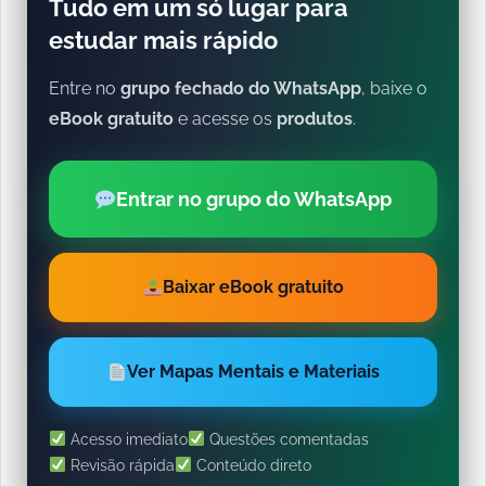
Tudo em um só lugar para
estudar mais rápido
Entre no
grupo fechado do WhatsApp
, baixe o
eBook gratuito
e acesse os
produtos
.
Entrar no grupo do WhatsApp
Baixar eBook gratuito
Ver Mapas Mentais e Materiais
Acesso imediato
Questões comentadas
Revisão rápida
Conteúdo direto