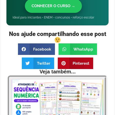
CONHECER O CURSO →
Ideal para iniciantes • ENEM • concursos • reforço escolar
Nos ajude compartilhando esse post
Facebook
WhatsApp
Twitter
Pinterest
Veja também...