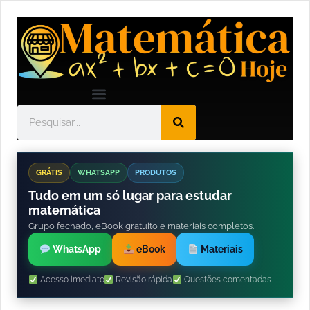
GRÁTIS
WHATSAPP
PRODUTOS
Tudo em um só lugar para estudar
matemática
Grupo fechado, eBook gratuito e materiais completos.
WhatsApp
eBook
Materiais
Acesso imediato
Revisão rápida
Questões comentadas