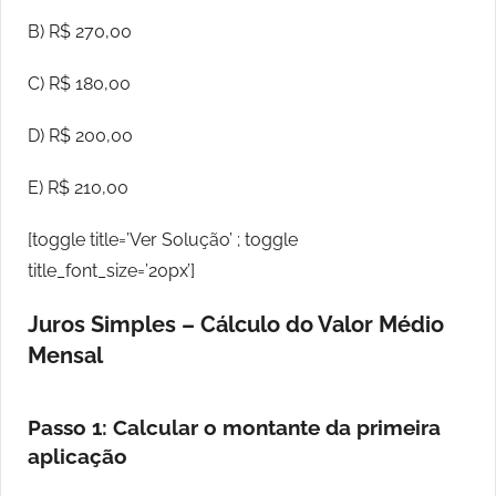
B) R$ 270,00
C) R$ 180,00
D) R$ 200,00
E) R$ 210,00
[toggle title=’Ver Solução’ ; toggle
title_font_size=’20px’]
Juros Simples – Cálculo do Valor Médio
Mensal
Passo 1: Calcular o montante da primeira
aplicação