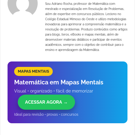
Sou Adriano Rocha, professor de Matemática com
mestrado e especialização em Resolução de Problemas,
além de expertise em concursos públicos. Leciono no
Colégio Estadual Mimoso do Oeste e utilizo metodologias
inovadoras para aprimorar a compreensão matemática e a
resolução de problemas. Produzo conteúdos como artigos
para blogs, livros, eBooks e mapas mentais, além de
desenvolver materiais didáticos e participar de eventos
acadêmicos, sempre com o objetivo de contribuir para o
ensino e aprendizagem da Matemática.
MAPAS MENTAIS
Matemática em Mapas Mentais
Visual • organizado • fácil de memorizar
ACESSAR AGORA →
Ideal para revisão • provas • concursos