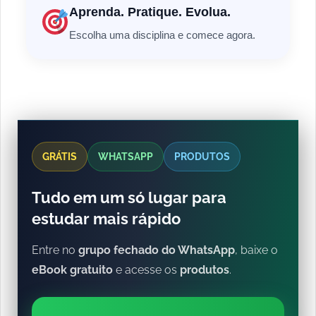
Aprenda. Pratique. Evolua.
Escolha uma disciplina e comece agora.
GRÁTIS
WHATSAPP
PRODUTOS
Tudo em um só lugar para
estudar mais rápido
Entre no
grupo fechado do WhatsApp
, baixe o
eBook gratuito
e acesse os
produtos
.