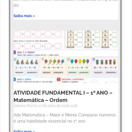
do
Saiba mais »
ATIVIDADE FUNDAMENTAL I – 1º ANO –
Matemática – Ordem
Adriano Rocha
17 de julho de 2026
11:18
Ads Matemática – Maior e Menor Comparar números
é uma habilidade essencial no 1º ano
Saiba mais »