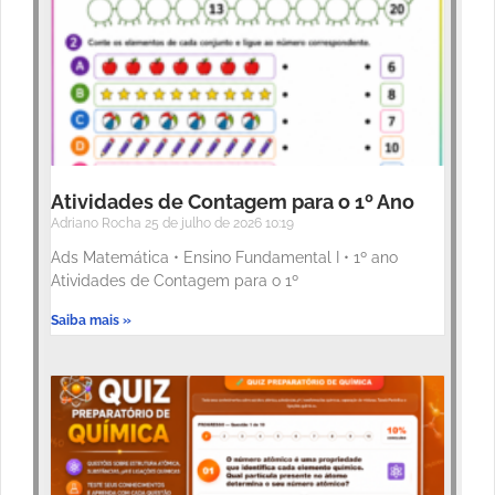
Atividades de Contagem para o 1º Ano
Adriano Rocha
25 de julho de 2026
10:19
Ads Matemática • Ensino Fundamental I • 1º ano
Atividades de Contagem para o 1º
Saiba mais »