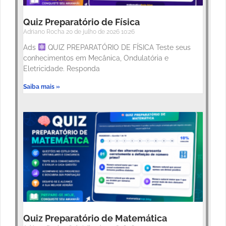
Quiz Preparatório de Física
Adriano Rocha
20 de julho de 2026
10:26
Ads
QUIZ PREPARATÓRIO DE FÍSICA Teste seus
conhecimentos em Mecânica, Ondulatória e
Eletricidade. Responda
Saiba mais »
Quiz Preparatório de Matemática