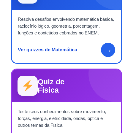
Resolva desafios envolvendo matemática básica,
raciocínio lógico, geometria, porcentagem,
funções e conteúdos cobrados no ENEM.
→
Ver quizzes de Matemática
Quiz de
Física
Teste seus conhecimentos sobre movimento,
forças, energia, eletricidade, ondas, óptica e
outros temas da Física.