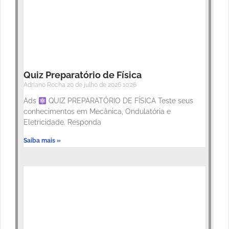
Quiz Preparatório de Física
Adriano Rocha
20 de julho de 2026
10:26
Ads
QUIZ PREPARATÓRIO DE FÍSICA Teste seus
conhecimentos em Mecânica, Ondulatória e
Eletricidade. Responda
Saiba mais »