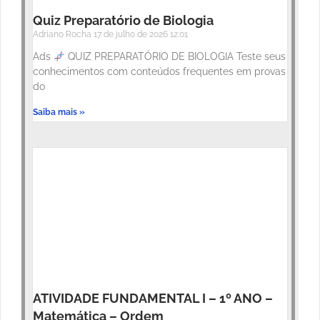
Quiz Preparatório de Biologia
Adriano Rocha
17 de julho de 2026
12:01
Ads
QUIZ PREPARATÓRIO DE BIOLOGIA Teste seus
conhecimentos com conteúdos frequentes em provas
do
Saiba mais »
ATIVIDADE FUNDAMENTAL I – 1º ANO –
Matemática – Ordem