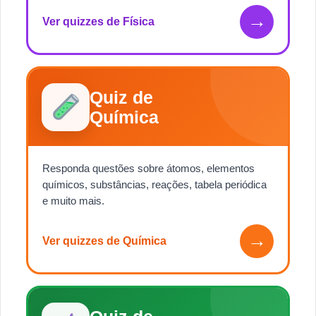
→
Ver quizzes de Física
Quiz de
Química
Responda questões sobre átomos, elementos
químicos, substâncias, reações, tabela periódica
e muito mais.
→
Ver quizzes de Química