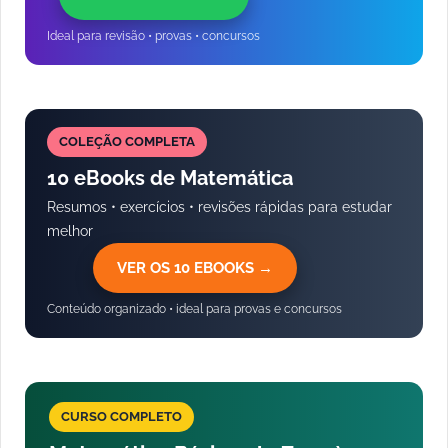
Ideal para revisão • provas • concursos
COLEÇÃO COMPLETA
10 eBooks de Matemática
Resumos • exercícios • revisões rápidas para estudar
melhor
VER OS 10 EBOOKS →
Conteúdo organizado • ideal para provas e concursos
CURSO COMPLETO