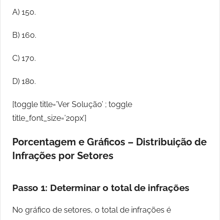
A) 150.
B) 160.
C) 170.
D) 180.
[toggle title=’Ver Solução’ ; toggle
title_font_size=’20px’]
Porcentagem e Gráficos – Distribuição de
Infrações por Setores
Passo 1: Determinar o total de infrações
No gráfico de setores, o total de infrações é