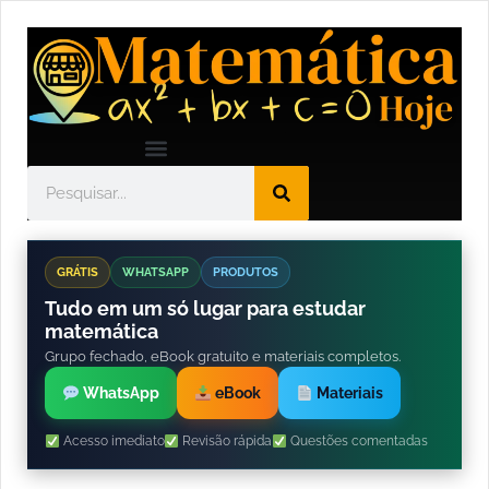
GRÁTIS
WHATSAPP
PRODUTOS
Tudo em um só lugar para estudar
matemática
Grupo fechado, eBook gratuito e materiais completos.
WhatsApp
eBook
Materiais
Acesso imediato
Revisão rápida
Questões comentadas