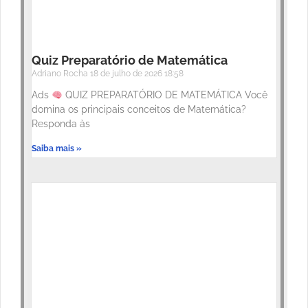
Quiz Preparatório de Matemática
Adriano Rocha
18 de julho de 2026
18:58
Ads
QUIZ PREPARATÓRIO DE MATEMÁTICA Você
domina os principais conceitos de Matemática?
Responda às
Saiba mais »