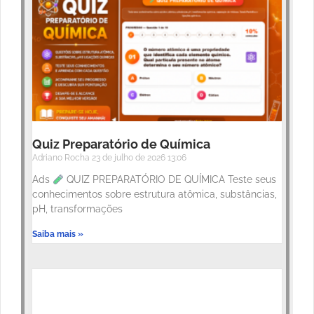
Quiz Preparatório de Química
Adriano Rocha
23 de julho de 2026
13:06
Ads
QUIZ PREPARATÓRIO DE QUÍMICA Teste seus
conhecimentos sobre estrutura atômica, substâncias,
pH, transformações
Saiba mais »