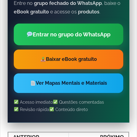
Entre no
grupo fechado do WhatsApp
, baixe o
eBook gratuito
e acesse os
produtos
.
Entrar no grupo do WhatsApp
Baixar eBook gratuito
Ver Mapas Mentais e Materiais
Acesso imediato
Questões comentadas
Revisão rápida
Conteúdo direto
ANTERIOR
PRÓXIMO