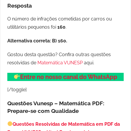
Resposta
O número de infrações cometidas por carros ou
utilitários pequenos foi
160
.
Alternativa correta: B) 160.
Gostou desta questão? Confira outras questões
resolvidas de
Matemática VUNESP
aqui.
Entre no nosso canal do WhatsApp
[/toggle]
Questões Vunesp – Matemática PDF:
Prepare-se com Qualidade
Questões Resolvidas de Matemática em PDF da