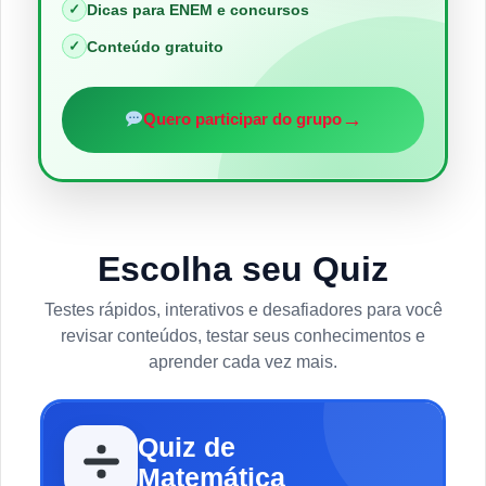
✓
Dicas para ENEM e concursos
✓
Conteúdo gratuito
→
Quero participar do grupo
Escolha seu Quiz
Testes rápidos, interativos e desafiadores para você
revisar conteúdos, testar seus conhecimentos e
aprender cada vez mais.
Quiz de
Matemática