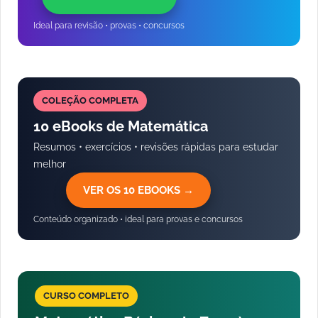
Ideal para revisão • provas • concursos
COLEÇÃO COMPLETA
10 eBooks de Matemática
Resumos • exercícios • revisões rápidas para estudar
melhor
VER OS 10 EBOOKS →
Conteúdo organizado • ideal para provas e concursos
CURSO COMPLETO