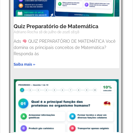
Quiz Preparatório de Matemática
Adriano Rocha
18 de julho de 2026
18:58
Ads
QUIZ PREPARATÓRIO DE MATEMÁTICA Você
domina os principais conceitos de Matemática?
Responda às
Saiba mais »