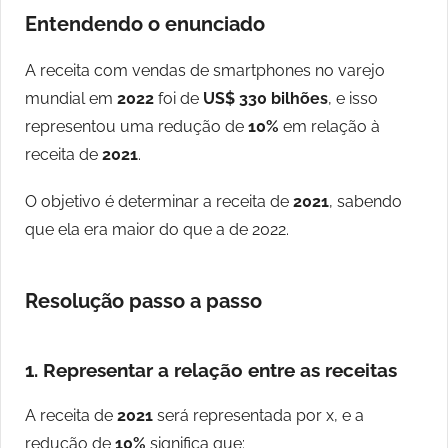
Entendendo o enunciado
A receita com vendas de smartphones no varejo
mundial em
2022
foi de
US$ 330 bilhões
, e isso
representou uma redução de
10%
em relação à
receita de
2021
.
O objetivo é determinar a receita de
2021
, sabendo
que ela era maior do que a de 2022.
Resolução passo a passo
1. Representar a relação entre as receitas
A receita de
2021
será representada por x, e a
redução de
10%
significa que: