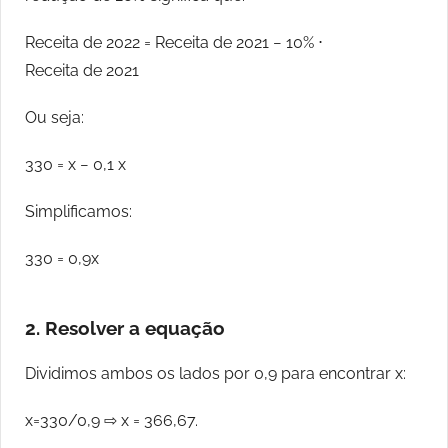
Receita de 2022 = Receita de 2021 − 10% ⋅
Receita de 2021
Ou seja:
330 = x − 0,1 x
Simplificamos:
330 = 0,9x
2. Resolver a equação
Dividimos ambos os lados por 0,9 para encontrar x:
x=330/0,9 ⇨ x = 366,67.