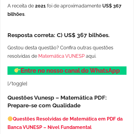
A receita de
2021
foi de aproximadamente
US$ 367
bilhões
.
Resposta correta:
C) US$ 367 bilhões.
Gostou desta questão? Confira outras questões
resolvidas de
Matemática VUNESP
aqui.
Entre no nosso canal do WhatsApp
[/toggle]
Questões Vunesp – Matemática PDF:
Prepare-se com Qualidade
Questões Resolvidas de Matemática em PDF da
Banca VUNESP – Nível Fundamental