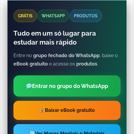
GRÁTIS
WHATSAPP
PRODUTOS
Tudo em um só lugar para
estudar mais rápido
Entre no
grupo fechado do WhatsApp
, baixe o
eBook gratuito
e acesse os
produtos
.
Entrar no grupo do WhatsApp
Baixar eBook gratuito
Ver Mapas Mentais e Materiais