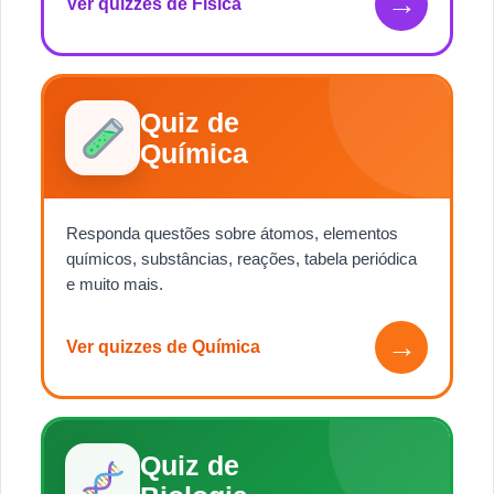
→
Ver quizzes de Física
Quiz de
Química
Responda questões sobre átomos, elementos
químicos, substâncias, reações, tabela periódica
e muito mais.
→
Ver quizzes de Química
Quiz de