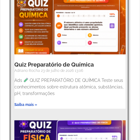
Quiz Preparatório de Química
Adriano Rocha
23 de julho de 2026
13:06
Ads
QUIZ PREPARATÓRIO DE QUÍMICA Teste seus
conhecimentos sobre estrutura atômica, substâncias,
pH, transformações
Saiba mais »