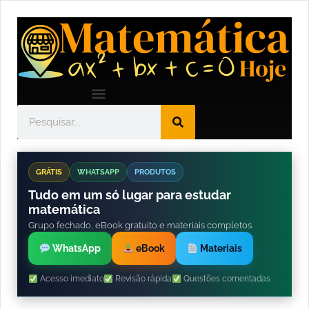
GRÁTIS
WHATSAPP
PRODUTOS
Tudo em um só lugar para estudar
matemática
Grupo fechado, eBook gratuito e materiais completos.
WhatsApp
eBook
Materiais
Acesso imediato
Revisão rápida
Questões comentadas