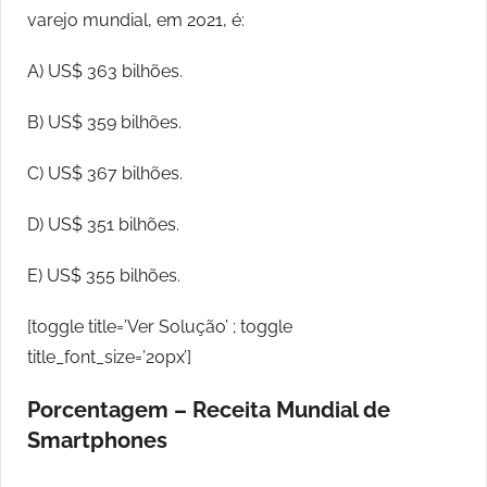
varejo mundial, em 2021, é:
A) US$ 363 bilhões.
B) US$ 359 bilhões.
C) US$ 367 bilhões.
D) US$ 351 bilhões.
E) US$ 355 bilhões.
[toggle title=’Ver Solução’ ; toggle
title_font_size=’20px’]
Porcentagem – Receita Mundial de
Smartphones