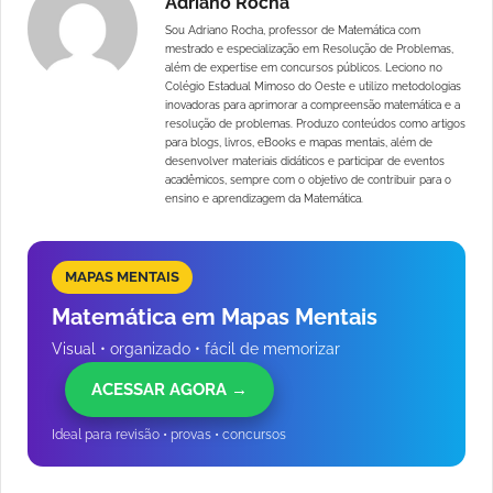
Adriano Rocha
Sou Adriano Rocha, professor de Matemática com
mestrado e especialização em Resolução de Problemas,
além de expertise em concursos públicos. Leciono no
Colégio Estadual Mimoso do Oeste e utilizo metodologias
inovadoras para aprimorar a compreensão matemática e a
resolução de problemas. Produzo conteúdos como artigos
para blogs, livros, eBooks e mapas mentais, além de
desenvolver materiais didáticos e participar de eventos
acadêmicos, sempre com o objetivo de contribuir para o
ensino e aprendizagem da Matemática.
MAPAS MENTAIS
Matemática em Mapas Mentais
Visual • organizado • fácil de memorizar
ACESSAR AGORA →
Ideal para revisão • provas • concursos