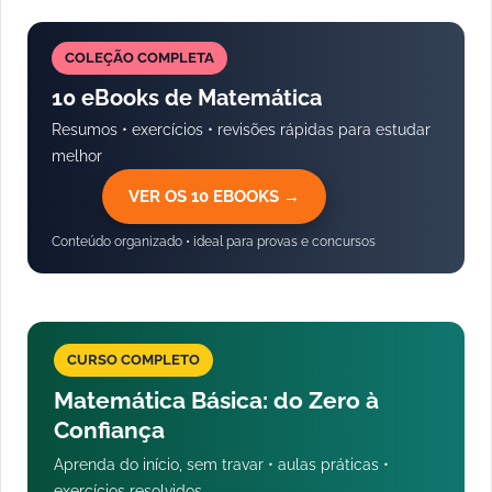
COLEÇÃO COMPLETA
10 eBooks de Matemática
Resumos • exercícios • revisões rápidas para estudar
melhor
VER OS 10 EBOOKS →
Conteúdo organizado • ideal para provas e concursos
CURSO COMPLETO
Matemática Básica: do Zero à
Confiança
Aprenda do início, sem travar • aulas práticas •
exercícios resolvidos