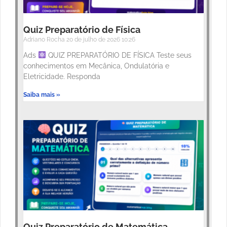
Quiz Preparatório de Física
Adriano Rocha
20 de julho de 2026
10:26
Ads
QUIZ PREPARATÓRIO DE FÍSICA Teste seus
conhecimentos em Mecânica, Ondulatória e
Eletricidade. Responda
Saiba mais »
Quiz Preparatório de Matemática