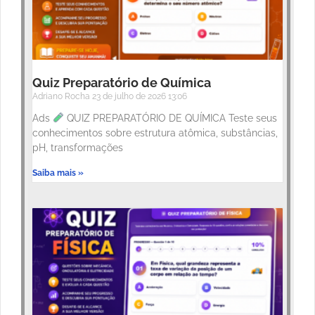
Quiz Preparatório de Química
Adriano Rocha
23 de julho de 2026
13:06
Ads
QUIZ PREPARATÓRIO DE QUÍMICA Teste seus
conhecimentos sobre estrutura atômica, substâncias,
pH, transformações
Saiba mais »