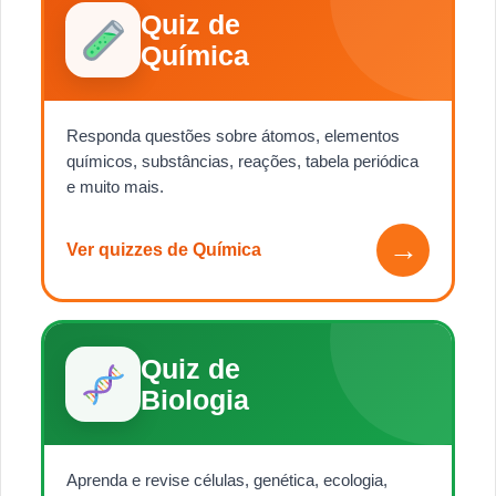
Quiz de
Química
Responda questões sobre átomos, elementos
químicos, substâncias, reações, tabela periódica
e muito mais.
→
Ver quizzes de Química
Quiz de
Biologia
Aprenda e revise células, genética, ecologia,