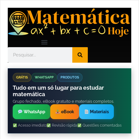
GRÁTIS
WHATSAPP
PRODUTOS
Tudo em um só lugar para estudar
matemática
Grupo fechado, eBook gratuito e materiais completos.
WhatsApp
eBook
Materiais
Acesso imediato
Revisão rápida
Questões comentadas