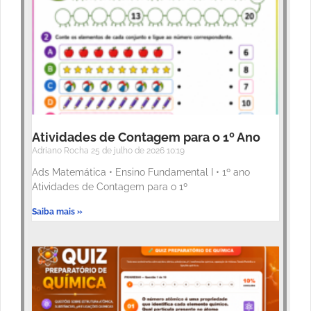
Atividades de Contagem para o 1º Ano
Adriano Rocha
25 de julho de 2026
10:19
Ads Matemática • Ensino Fundamental I • 1º ano
Atividades de Contagem para o 1º
Saiba mais »