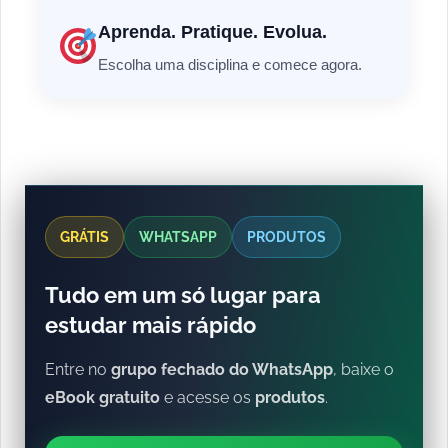
Aprenda. Pratique. Evolua.
Escolha uma disciplina e comece agora.
GRÁTIS
WHATSAPP
PRODUTOS
Tudo em um só lugar para
estudar mais rápido
Entre no
grupo fechado do WhatsApp
, baixe o
eBook gratuito
e acesse os
produtos
.