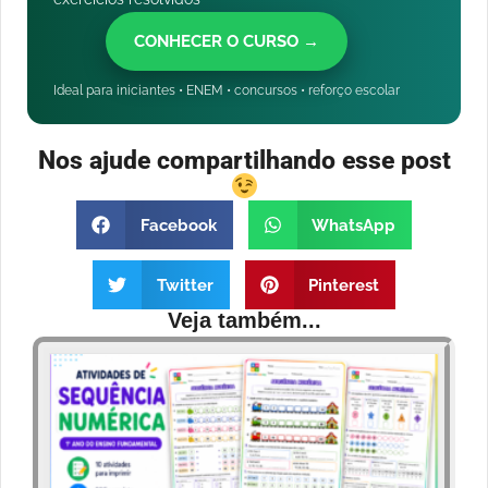
CONHECER O CURSO →
Ideal para iniciantes • ENEM • concursos • reforço escolar
Nos ajude compartilhando esse post
Facebook
WhatsApp
Twitter
Pinterest
Veja também...