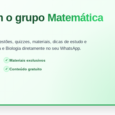
m o grupo
Matemática
stões, quizzes, materiais, dicas de estudo e
 e Biologia diretamente no seu WhatsApp.
✓
Materiais exclusivos
✓
Conteúdo gratuito