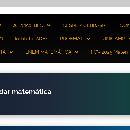
∆ Banca IBFC
CESPE / CEBRASPE
CON
N
Instituto IADES
PROFMAT
UNICAMP
ITA
ENEM MATEMÁTICA
FGV 2025 Matem
udar matemática