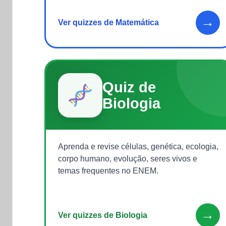
→
Ver quizzes de Matemática
Quiz de
Biologia
Aprenda e revise células, genética, ecologia,
corpo humano, evolução, seres vivos e
temas frequentes no ENEM.
→
Ver quizzes de Biologia