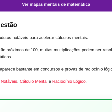
Ver mapas mentais de matemática
estão
odutos notáveis para acelerar cálculos mentais.
ão próximos de 100, muitas multiplicações podem ser reso
ticos.
 aparece bastante em concursos e provas de raciocínio lógi
 Notáveis
,
Cálculo Mental
e
Raciocínio Lógico
.