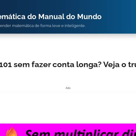
temática do Manual do Mundo
prender matemática de forma leve e inteligente.
 101 sem fazer conta longa? Veja o t
Ads