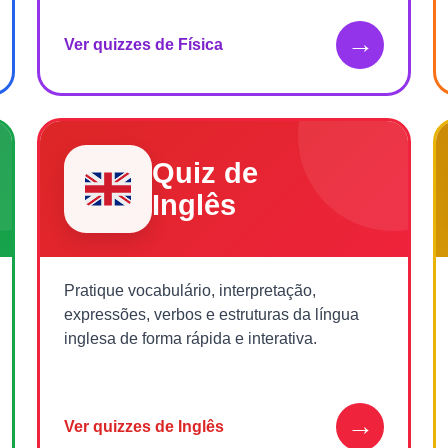
→
Ver quizzes de Física
Quiz de
Inglês
Pratique vocabulário, interpretação,
expressões, verbos e estruturas da língua
inglesa de forma rápida e interativa.
→
Ver quizzes de Inglês