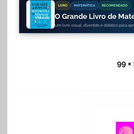
LIVRO
MATEMÁTICA
RECOMENDADO
O Grande Livro de Ma
Um livro visual, divertido e didático para a
99 ×