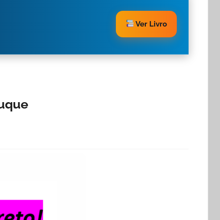
Ver Livro
ruque