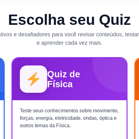
Escolha seu Quiz
rativos e desafiadores para você revisar conteúdos, test
e aprender cada vez mais.
Quiz de
Física
Teste seus conhecimentos sobre movimento,
forças, energia, eletricidade, ondas, óptica e
outros temas da Física.