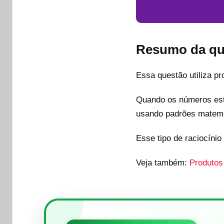
Resumo da qu
Essa questão utiliza pr
Quando os números est
usando padrões matemá
Esse tipo de raciocínio
Veja também:
Produtos