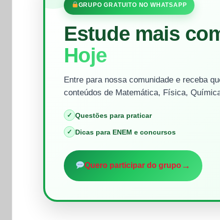
GRUPO GRATUITO NO WHATSAPP
Estude mais co
Hoje
Entre para nossa comunidade e receba que
conteúdos de Matemática, Física, Química
✓
Questões para praticar
✓
Dicas para ENEM e concursos
→
Quero participar do grupo