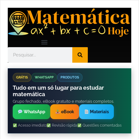
GRÁTIS
WHATSAPP
PRODUTOS
Tudo em um só lugar para estudar
matemática
Grupo fechado, eBook gratuito e materiais completos.
WhatsApp
eBook
Materiais
Acesso imediato
Revisão rápida
Questões comentadas