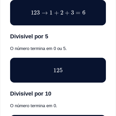
123
→
1
+
2
+
3
=
6
Divisível por 5
O número termina em 0 ou 5.
125
Divisível por 10
O número termina em 0.