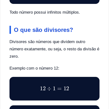
Todo número possui infinitos múltiplos.
O que são divisores?
Divisores são números que dividem outro
número exatamente, ou seja, o resto da divisão é
zero.
Exemplo com o número 12:
12
÷
1
=
12