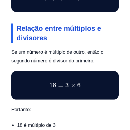
Relação entre múltiplos e
divisores
Se um número é múltiplo de outro, então o
segundo número é divisor do primeiro.
18
=
3
×
6
Portanto:
18 é múltiplo de 3