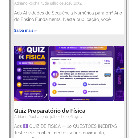
Adriano Rocha
31 de julho de 2026
10:54
Ads Atividades de Sequência Numérica para o 1º Ano
do Ensino Fundamental Nesta publicação, você
Saiba mais »
Quiz Preparatório de Física
Adriano Rocha
27 de julho de 2026
09:27
Ads
QUIZ DE FÍSICA — 10 QUESTÕES INÉDITAS
Teste seus conhecimentos sobre movimento,