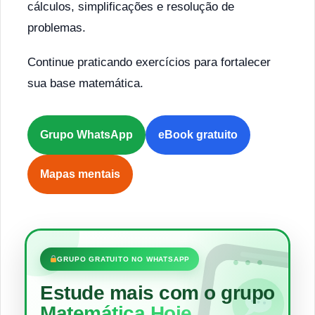
cálculos, simplificações e resolução de
problemas.
Continue praticando exercícios para fortalecer
sua base matemática.
Grupo WhatsApp
eBook gratuito
Mapas mentais
•••
GRUPO GRATUITO NO WHATSAPP
Estude mais com o grupo
Matemática Hoje