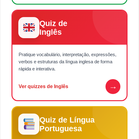
Quiz de
Inglês
Pratique vocabulário, interpretação, expressões,
verbos e estruturas da língua inglesa de forma
rápida e interativa.
→
Ver quizzes de Inglês
Quiz de Língua
Portuguesa