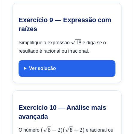
Exercício 9 — Expressão com
raízes
Simplifique a expressão
e diga se o
18
resultado é racional ou irracional.
Ver solução
Exercício 10 — Análise mais
avançada
O número
é racional ou
(
5
−
2
)
(
5
+
2
)