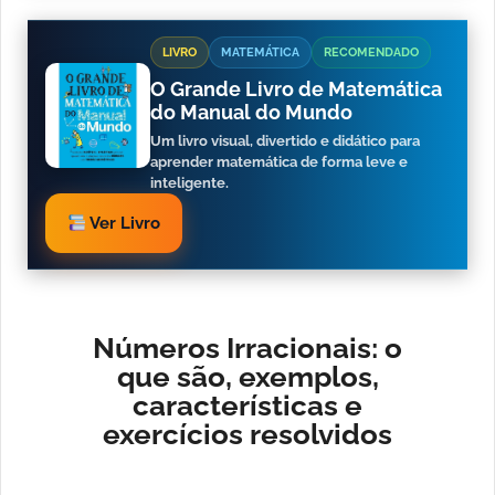
LIVRO
MATEMÁTICA
RECOMENDADO
O Grande Livro de Matemática
do Manual do Mundo
Um livro visual, divertido e didático para
aprender matemática de forma leve e
inteligente.
Ver Livro
Números Irracionais: o
que são, exemplos,
características e
exercícios resolvidos