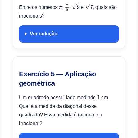
Entre os números
,
,
e
, quais são
π
7
2
9
7
irracionais?
Ver solução
Exercício 5 — Aplicação
geométrica
Um quadrado possui lado medindo
cm.
1
Qual é a medida da diagonal desse
quadrado? Essa medida é racional ou
irracional?