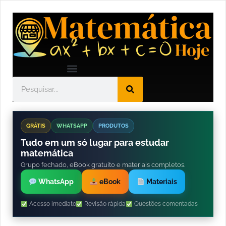
GRÁTIS
WHATSAPP
PRODUTOS
Tudo em um só lugar para estudar
matemática
Grupo fechado, eBook gratuito e materiais completos.
WhatsApp
eBook
Materiais
Acesso imediato
Revisão rápida
Questões comentadas