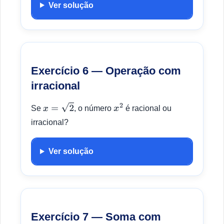
Ver solução
Exercício 6 — Operação com
irracional
Se
, o número
é racional ou
x
=
2
x
2
irracional?
Ver solução
Exercício 7 — Soma com