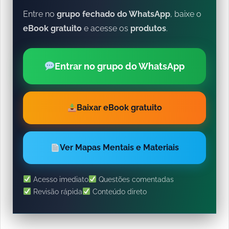
Entre no
grupo fechado do WhatsApp
, baixe o
eBook gratuito
e acesse os
produtos
.
Entrar no grupo do WhatsApp
Baixar eBook gratuito
Ver Mapas Mentais e Materiais
Acesso imediato
Questões comentadas
Revisão rápida
Conteúdo direto