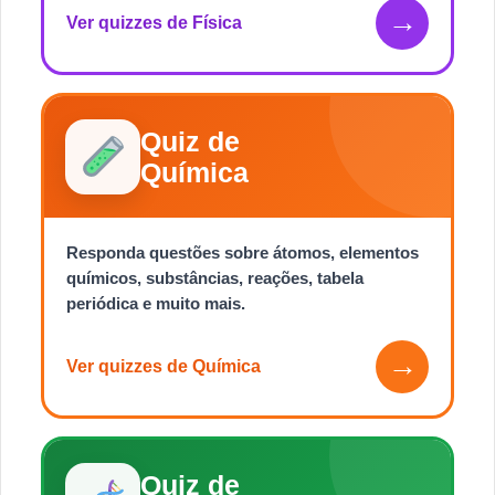
→
Ver quizzes de Física
Quiz de
Química
Responda questões sobre átomos, elementos
químicos, substâncias, reações, tabela
periódica e muito mais.
→
Ver quizzes de Química
Quiz de