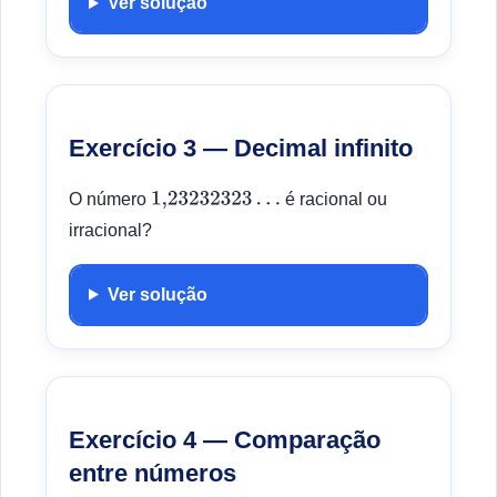
Ver solução
Exercício 3 — Decimal infinito
O número
é racional ou
1,232
32323
…
irracional?
Ver solução
Exercício 4 — Comparação
entre números