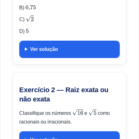
B)
0
,
75
C)
2
D)
5
Ver solução
Exercício 2 — Raiz exata ou
não exata
Classifique os números
e
como
16
5
racionais ou irracionais.