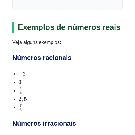
Exemplos de números reais
Veja alguns exemplos:
Números racionais
−
2
0
3
4
2
,
5
7
3
Números irracionais