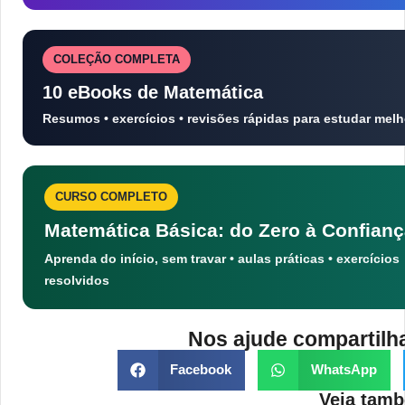
COLEÇÃO COMPLETA
10 eBooks de Matemática
Resumos • exercícios • revisões rápidas para estudar melh
CURSO COMPLETO
Matemática Básica: do Zero à Confian
Aprenda do início, sem travar • aulas práticas • exercícios
resolvidos
Nos ajude compartilh
Facebook
WhatsApp
Veja tamb