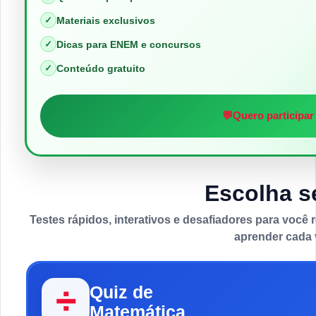
✓
Materiais exclusivos
✓
Dicas para ENEM e concursos
✓
Conteúdo gratuito
💬
Quero participar
Escolha s
Testes rápidos, interativos e desafiadores para você
aprender cada 
Quiz de
➗
Matemática