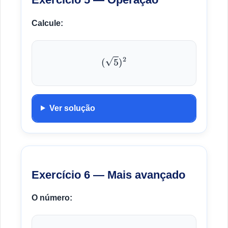
Calcule:
(
5
)
2
Ver solução
Exercício 6 — Mais avançado
O número: