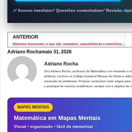
✅ Acesso imediato
✅ Questões comentadas
✅ Revisão rápi
ANTERIOR
Números Irracionais: o que são, exemplos, características e exercícios resolvidos
Adriano Rocha
maio 31, 2026
Adriano Rocha
Sou Adriano Rocha, professor de Matemática com mestrado e e
públicos. Leciono no Colégio Estadual Mimoso do Oeste e utili
resolução de problemas. Produzo conteúdos como artigos para b
e participar de eventos acadêmicos, sempre com o objetivo de 
MAPAS MENTAIS
Matemática em Mapas Mentais
Visual • organizado • fácil de memorizar