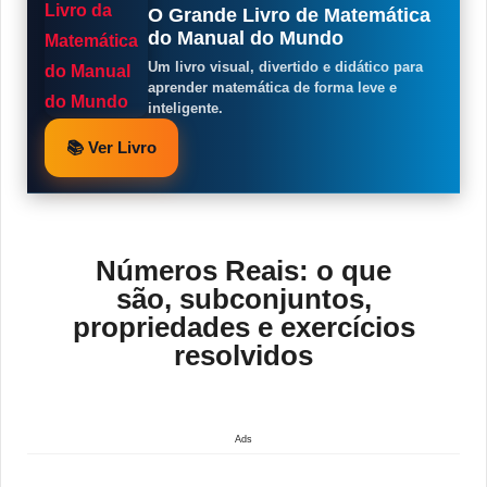
O Grande Livro de Matemática
do Manual do Mundo
Um livro visual, divertido e didático para
aprender matemática de forma leve e
inteligente.
📚 Ver Livro
Números Reais: o que
são, subconjuntos,
propriedades e exercícios
resolvidos
Ads