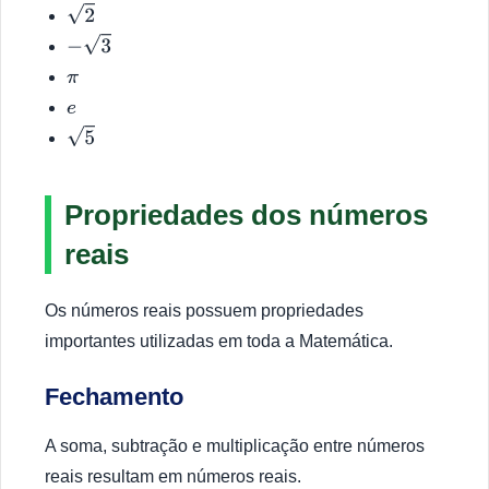
2
−
3
π
e
5
Propriedades dos números
reais
Os números reais possuem propriedades
importantes utilizadas em toda a Matemática.
Fechamento
A soma, subtração e multiplicação entre números
reais resultam em números reais.