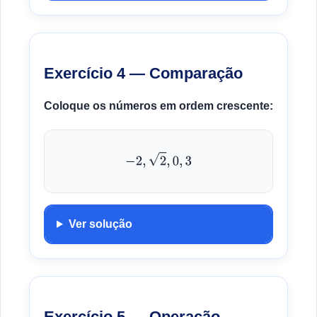
Exercício 4 — Comparação
Coloque os números em ordem crescente:
−
2
,
2
,
0
,
3
Ver solução
Exercício 5 — Operação