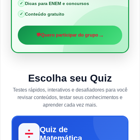
✓
Dicas para ENEM e concursos
✓
Conteúdo gratuito
→
💬
Quero participar do grupo
Escolha seu Quiz
Testes rápidos, interativos e desafiadores para você
revisar conteúdos, testar seus conhecimentos e
aprender cada vez mais.
Quiz de
➗
Matemática