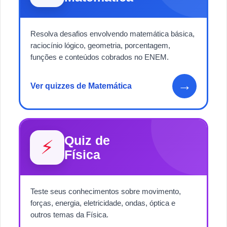
Resolva desafios envolvendo matemática básica,
raciocínio lógico, geometria, porcentagem,
funções e conteúdos cobrados no ENEM.
→
Ver quizzes de Matemática
Quiz de
⚡
Física
Teste seus conhecimentos sobre movimento,
forças, energia, eletricidade, ondas, óptica e
outros temas da Física.