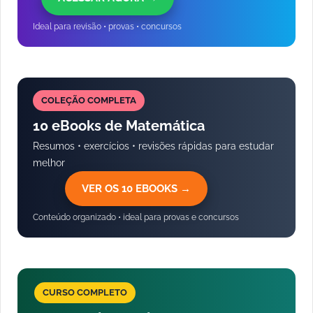
Ideal para revisão • provas • concursos
COLEÇÃO COMPLETA
10 eBooks de Matemática
Resumos • exercícios • revisões rápidas para estudar
melhor
VER OS 10 EBOOKS →
Conteúdo organizado • ideal para provas e concursos
CURSO COMPLETO