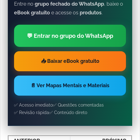
Entre no
grupo fechado do WhatsApp
, baixe o
eBook gratuito
e acesse os
produtos
.
💬 Entrar no grupo do WhatsApp
📥 Baixar eBook gratuito
📄 Ver Mapas Mentais e Materiais
✅ Acesso imediato
✅ Questões comentadas
✅ Revisão rápida
✅ Conteúdo direto