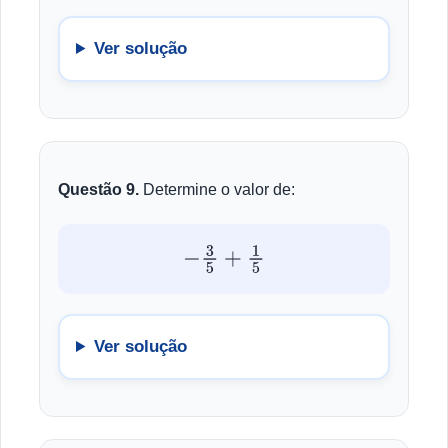
Ver solução
Questão 9.
Determine o valor de:
−
3
5
+
1
5
Ver solução