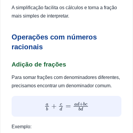
A simplificação facilita os cálculos e torna a fração
mais simples de interpretar.
Operações com números
racionais
Adição de frações
Para somar frações com denominadores diferentes,
precisamos encontrar um denominador comum.
a
b
+
c
d
=
a
d
+
b
c
b
d
Exemplo: