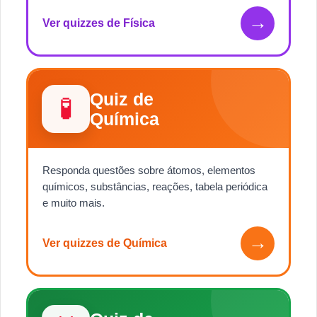
→
Ver quizzes de Física
Quiz de
🧪
Química
Responda questões sobre átomos, elementos
químicos, substâncias, reações, tabela periódica
e muito mais.
→
Ver quizzes de Química