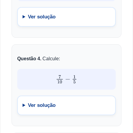
Ver solução
Questão 4.
Calcule:
7
10
−
1
5
Ver solução