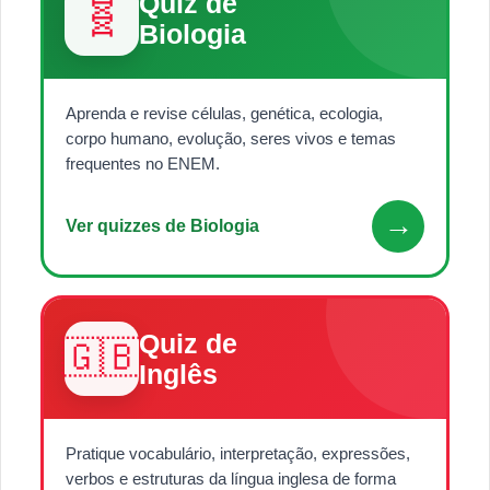
Quiz de
🧬
Biologia
Aprenda e revise células, genética, ecologia,
corpo humano, evolução, seres vivos e temas
frequentes no ENEM.
→
Ver quizzes de Biologia
Quiz de
🇬🇧
Inglês
Pratique vocabulário, interpretação, expressões,
verbos e estruturas da língua inglesa de forma