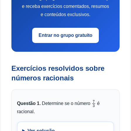
e receba exercícios comentados, resumos
e conteúdos exclusivos.
Entrar no grupo gratuito
Exercícios resolvidos sobre
números racionais
Questão 1.
Determine se o número
é
7
3
racional.
Ver solução