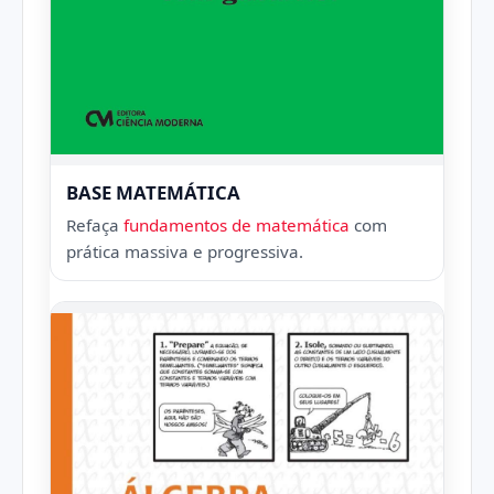
BASE MATEMÁTICA
Refaça
fundamentos de matemática
com
prática massiva e progressiva.