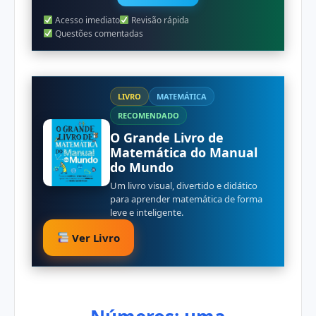
Acesso imediato
Revisão rápida
Questões comentadas
LIVRO
MATEMÁTICA
RECOMENDADO
O Grande Livro de
Matemática do Manual
do Mundo
Um livro visual, divertido e didático
para aprender matemática de forma
leve e inteligente.
Ver Livro