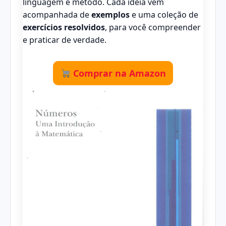
linguagem e método. Cada ideia vem
acompanhada de
exemplos
e uma coleção de
exercícios resolvidos
, para você compreender
e praticar de verdade.
Comprar na Amazon