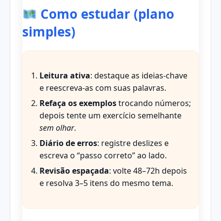
Como estudar (plano
simples)
Leitura ativa
: destaque as ideias-chave
e reescreva-as com suas palavras.
Refaça os exemplos
trocando números;
depois tente um exercício semelhante
sem olhar
.
Diário de erros
: registre deslizes e
escreva o “passo correto” ao lado.
Revisão espaçada
: volte 48–72h depois
e resolva 3–5 itens do mesmo tema.