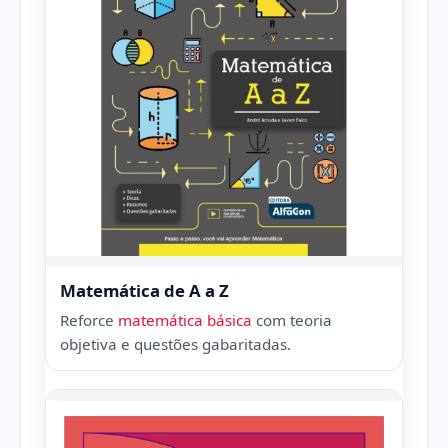
Matemática de A a Z
Reforce
matemática básica
com teoria
objetiva e questões gabaritadas.