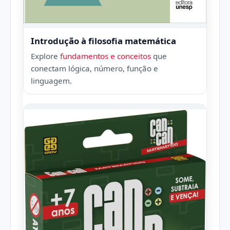
Introdução à filosofia matemática
Explore
fundamentos e conceitos
que
conectam lógica, número, função e
linguagem.