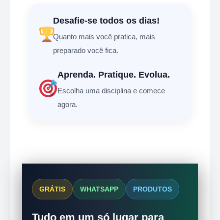
Desafie-se todos os dias!
Quanto mais você pratica, mais
preparado você fica.
Aprenda. Pratique. Evolua.
Escolha uma disciplina e comece
agora.
GRÁTIS
WHATSAPP
PRODUTOS
Tudo em um só lugar para