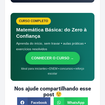
CURSO COMPLETO
Matemática Básica: do Zero à
Confiança
Aprenda do início, sem travar • aulas práticas •
exercícios resolvidos
CONHECER O CURSO →
Ideal para iniciantes • ENEM • concursos • reforço
escolar
Nos ajude compartilhando esse
post
Facebook
WhatsApp