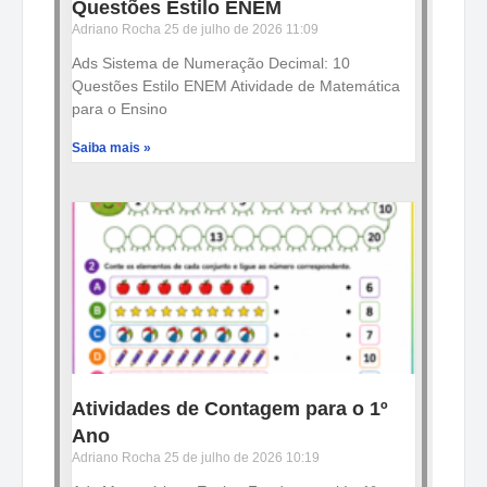
Questões Estilo ENEM
Adriano Rocha
25 de julho de 2026
11:09
Ads Sistema de Numeração Decimal: 10
Questões Estilo ENEM Atividade de Matemática
para o Ensino
Saiba mais »
Atividades de Contagem para o 1º
Ano
Adriano Rocha
25 de julho de 2026
10:19