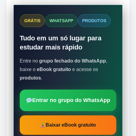
GRÁTIS
WHATSAPP
PRODUTOS
Tudo em um só lugar para
estudar mais rápido
Entre no
grupo fechado do WhatsApp
,
baixe o
eBook gratuito
e acesse os
produtos
.
Entrar no grupo do WhatsApp
Baixar eBook gratuito