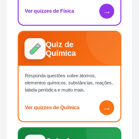
→
Ver quizzes de Física
Quiz de
Química
Responda questões sobre átomos,
elementos químicos, substâncias, reações,
tabela periódica e muito mais.
→
Ver quizzes de Química