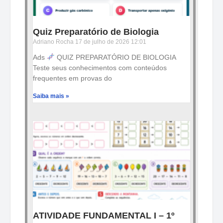
Quiz Preparatório de Biologia
Adriano Rocha
17 de julho de 2026
12:01
Ads
QUIZ PREPARATÓRIO DE BIOLOGIA
Teste seus conhecimentos com conteúdos
frequentes em provas do
Saiba mais »
ATIVIDADE FUNDAMENTAL I – 1º