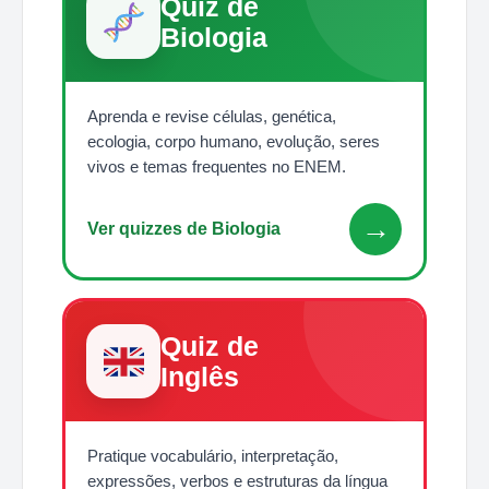
Quiz de
Biologia
Aprenda e revise células, genética,
ecologia, corpo humano, evolução, seres
vivos e temas frequentes no ENEM.
→
Ver quizzes de Biologia
Quiz de
Inglês
Pratique vocabulário, interpretação,
expressões, verbos e estruturas da língua