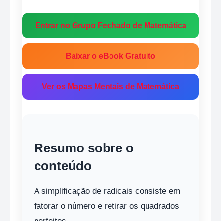
Entrar no Grupo Fechado de Matemática
Baixar o eBook Gratuito
Ver os Mapas Mentais de Matemática
Resumo sobre o
conteúdo
A simplificação de radicais consiste em
fatorar o número e retirar os quadrados
perfeitos.