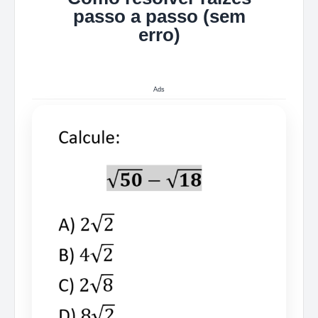
passo a passo (sem
erro)
Ads