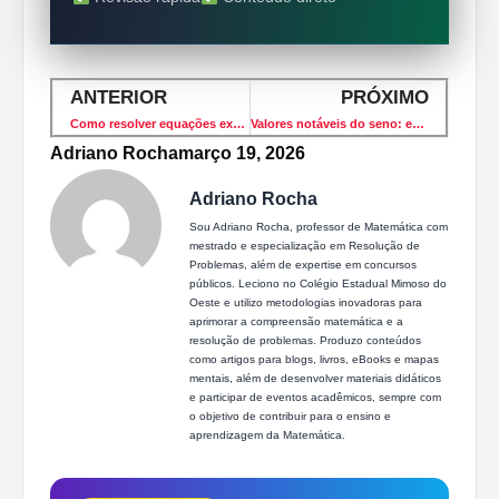
ANTERIOR
PRÓXIMO
Como resolver equações exponenciais de forma simples
Valores notáveis do seno: entenda de vez
Adriano Rocha
março 19, 2026
Adriano Rocha
Sou Adriano Rocha, professor de Matemática com
mestrado e especialização em Resolução de
Problemas, além de expertise em concursos
públicos. Leciono no Colégio Estadual Mimoso do
Oeste e utilizo metodologias inovadoras para
aprimorar a compreensão matemática e a
resolução de problemas. Produzo conteúdos
como artigos para blogs, livros, eBooks e mapas
mentais, além de desenvolver materiais didáticos
e participar de eventos acadêmicos, sempre com
o objetivo de contribuir para o ensino e
aprendizagem da Matemática.