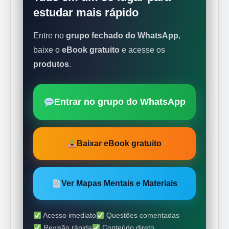
estudar mais rápido
Entre no
grupo fechado do WhatsApp
,
baixe o
eBook gratuito
e acesse os
produtos
.
Entrar no grupo do WhatsApp
Baixar eBook gratuito
Ver Mapas Mentais e Materiais
Acesso imediato
Questões comentadas
Revisão rápida
Conteúdo direto