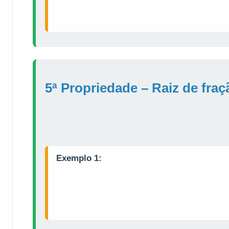
5ª Propriedade – Raiz de fraç
Exemplo 1: