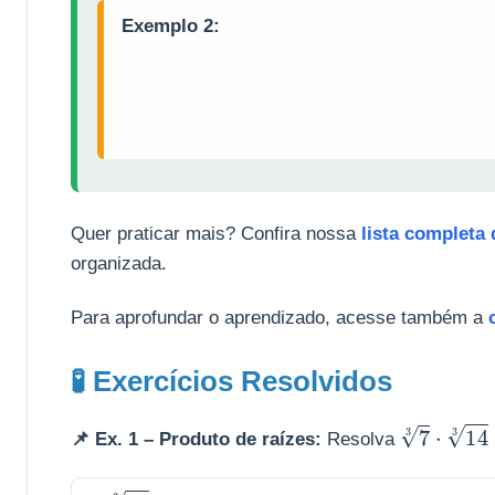
Exemplo 2:
Quer praticar mais? Confira nossa
lista completa 
organizada.
Para aprofundar o aprendizado, acesse também a
🧪 Exercícios Resolvidos
7
3
⋅
14
3
📌 Ex. 1 – Produto de raízes:
Resolva
21
3