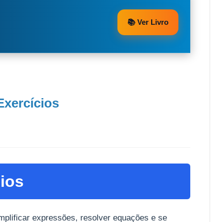
📚 Ver Livro
Exercícios
ios
mplificar expressões, resolver equações e se