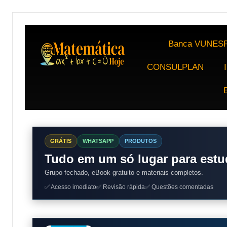
Banca VUNES
CONSULPLAN
GRÁTIS
WHATSAPP
PRODUTOS
Tudo em um só lugar para estu
Grupo fechado, eBook gratuito e materiais completos.
✅ Acesso imediato
✅ Revisão rápida
✅ Questões comentadas