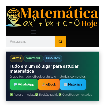
GRÁTIS
WHATSAPP
PRODUTOS
Tudo em um só lugar para estudar
matemática
Grupo fechado, eBook gratuito e materiais completos.
WhatsApp
eBook
Materiais
Acesso imediato
Revisão rápida
Questões comentadas