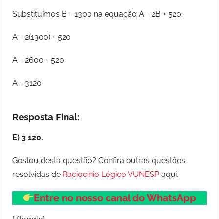
Substituímos B = 1300 na equação A = 2B + 520:
A = 2(1300) + 520
A = 2600 + 520
A = 3120
Resposta Final:
E) 3 120.
Gostou desta questão? Confira outras questões
resolvidas de
Raciocínio Lógico VUNESP
aqui.
Entre no nosso canal do WhatsApp