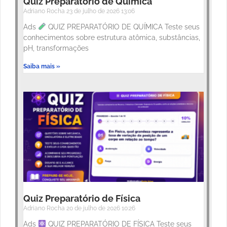
Quiz Preparatório de Química
Adriano Rocha
23 de julho de 2026
13:06
Ads
QUIZ PREPARATÓRIO DE QUÍMICA Teste seus
conhecimentos sobre estrutura atômica, substâncias,
pH, transformações
Saiba mais »
Quiz Preparatório de Física
Adriano Rocha
20 de julho de 2026
10:26
Ads
QUIZ PREPARATÓRIO DE FÍSICA Teste seus