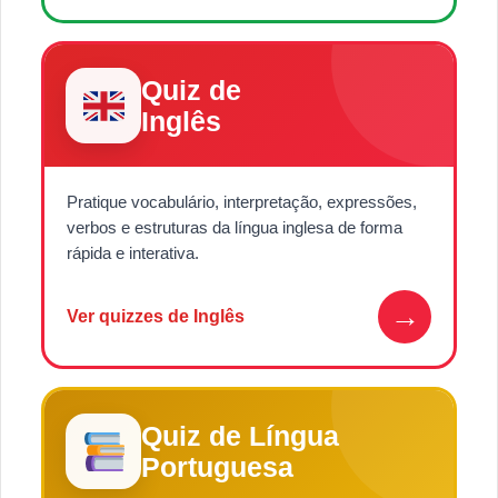
Quiz de
Inglês
Pratique vocabulário, interpretação, expressões,
verbos e estruturas da língua inglesa de forma
rápida e interativa.
→
Ver quizzes de Inglês
Quiz de Língua
Portuguesa