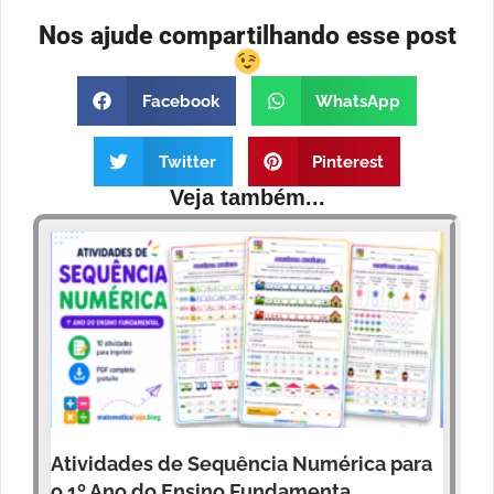
Nos ajude compartilhando esse post
Facebook
WhatsApp
Twitter
Pinterest
Veja também...
Atividades de Sequência Numérica para
o 1º Ano do Ensino Fundamenta