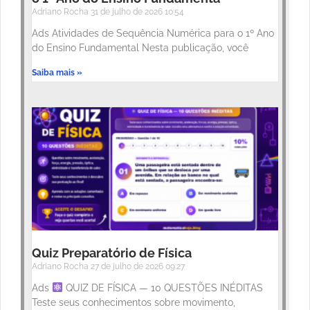
Adriano Rocha
31 de julho de 2026
10:54
Ads Atividades de Sequência Numérica para o 1º Ano
do Ensino Fundamental Nesta publicação, você
Saiba mais »
Quiz Preparatório de Física
Adriano Rocha
27 de julho de 2026
09:27
Ads
QUIZ DE FÍSICA — 10 QUESTÕES INÉDITAS
Teste seus conhecimentos sobre movimento,