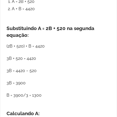
A = 2B + 520
A + B = 4420
Substituindo A = 2B + 520 na segunda
equação:
(2B + 520) + B = 4420
3B + 520 = 4420
3B = 4420 − 520
3B = 3900
B = 3900/3​ = 1300
Calculando A: