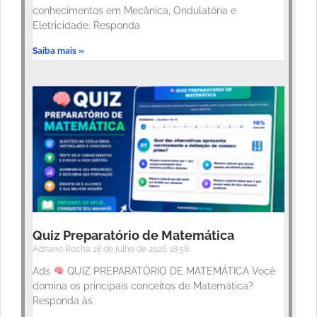
conhecimentos em Mecânica, Ondulatória e
Eletricidade. Responda
Saiba mais »
Quiz Preparatório de Matemática
Adriano Rocha
18 de julho de 2026
18:58
Ads
QUIZ PREPARATÓRIO DE MATEMÁTICA Você
domina os principais conceitos de Matemática?
Responda às