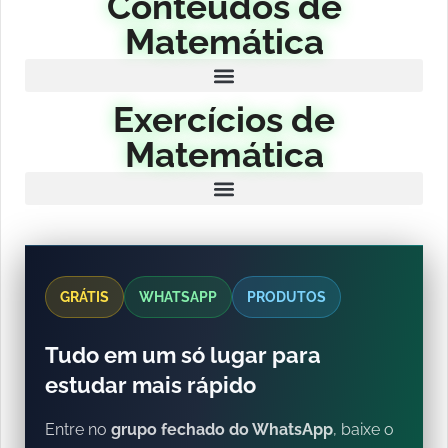
Conteúdos de
Matemática
Exercícios de
Matemática
GRÁTIS
WHATSAPP
PRODUTOS
Tudo em um só lugar para
estudar mais rápido
Entre no
grupo fechado do WhatsApp
, baixe o