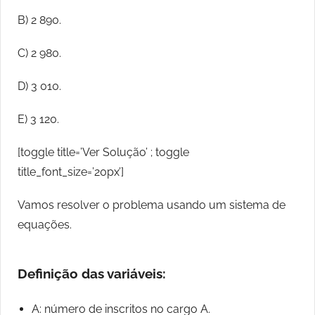
B) 2 890.
C) 2 980.
D) 3 010.
E) 3 120.
[toggle title=’Ver Solução’ ; toggle
title_font_size=’20px’]
Vamos resolver o problema usando um sistema de
equações.
Definição das variáveis:
A: número de inscritos no cargo A.