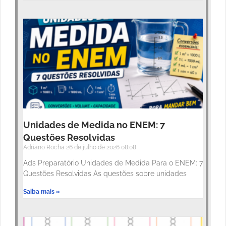
Unidades de Medida no ENEM: 7
Questões Resolvidas
Adriano Rocha
26 de julho de 2026
08:08
Ads Preparatório Unidades de Medida Para o ENEM: 7
Questões Resolvidas As questões sobre unidades
Saiba mais »