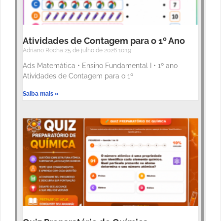
Atividades de Contagem para o 1º Ano
Adriano Rocha
25 de julho de 2026
10:19
Ads Matemática • Ensino Fundamental I • 1º ano
Atividades de Contagem para o 1º
Saiba mais »