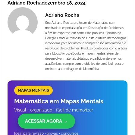
Adriano Rocha
dezembro 18, 2024
Adriano Rocha
Sou Adriano Rocha, professor de Matemática com
mestrado e especialização em Resolução de Problemas,
além de expertise em concursos públicos. Leciono no
Colégio Estadual Mimoso do Oeste e utilizo metodologias
inovadoras para aprimorar a compreensão matemática e a
resolução de problemas. Produzo conteúdos como artigos
para blogs, livros, eBooks e mapas mentais, além de
desenvolver materiais didáticos e participar de eventos
acadêmicos, sempre com o objetivo de contribuir para o
ensino e aprendizagem da Matemática.
MAPAS MENTAIS
Matemática em Mapas Mentais
Visual • organizado • fácil de memorizar
ACESSAR AGORA →
Ideal para revisão • provas • concursos