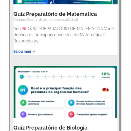
Quiz Preparatório de Matemática
Adriano Rocha
18 de julho de 2026
18:58
Ads
QUIZ PREPARATÓRIO DE MATEMÁTICA Você
domina os principais conceitos de Matemática?
Responda às
Saiba mais »
Quiz Preparatório de Biologia