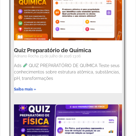
Quiz Preparatório de Química
Adriano Rocha
23 de julho de 2026
13:06
Ads
QUIZ PREPARATÓRIO DE QUÍMICA Teste seus
conhecimentos sobre estrutura atômica, substâncias,
pH, transformações
Saiba mais »