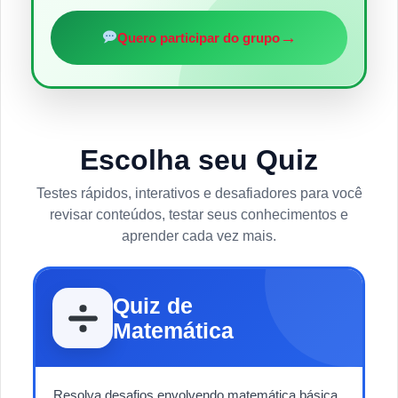
→
Quero participar do grupo
Escolha seu Quiz
Testes rápidos, interativos e desafiadores para você
revisar conteúdos, testar seus conhecimentos e
aprender cada vez mais.
Quiz de
Matemática
Resolva desafios envolvendo matemática básica,