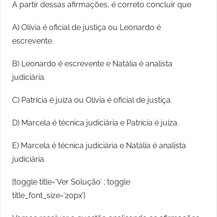
A partir dessas afirmações, é correto concluir que
A) Olívia é oficial de justiça ou Leonardo é
escrevente.
B) Leonardo é escrevente e Natália é analista
judiciária.
C) Patrícia é juíza ou Olívia é oficial de justiça.
D) Marcela é técnica judiciária e Patrícia é juíza.
E) Marcela é técnica judiciária e Natália é analista
judiciária.
[toggle title=’Ver Solução’ ; toggle
title_font_size=’20px’]