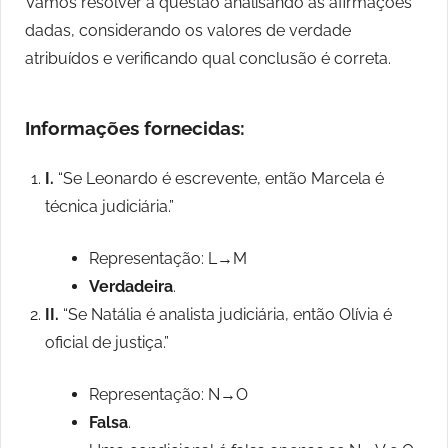
Vamos resolver a questão analisando as afirmações
dadas, considerando os valores de verdade
atribuídos e verificando qual conclusão é correta.
Informações fornecidas:
I.
“Se Leonardo é escrevente, então Marcela é
técnica judiciária.”
Representação: L→M
Verdadeira
.
II.
“Se Natália é analista judiciária, então Olívia é
oficial de justiça.”
Representação: N→O
Falsa
.