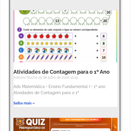
Atividades de Contagem para o 1º Ano
Adriano Rocha
25 de julho de 2026
10:19
Ads Matemática • Ensino Fundamental I • 1º ano
Atividades de Contagem para o 1º
Saiba mais »