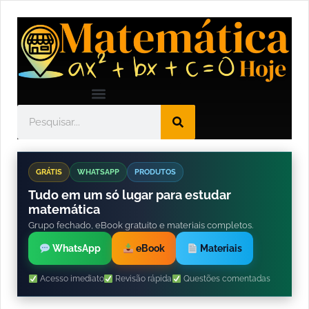
GRÁTIS
WHATSAPP
PRODUTOS
Tudo em um só lugar para estudar
matemática
Grupo fechado, eBook gratuito e materiais completos.
WhatsApp
eBook
Materiais
Acesso imediato
Revisão rápida
Questões comentadas