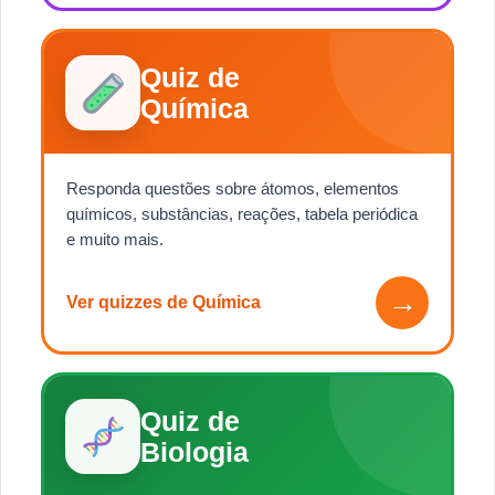
Quiz de
Química
Responda questões sobre átomos, elementos
químicos, substâncias, reações, tabela periódica
e muito mais.
→
Ver quizzes de Química
Quiz de
Biologia