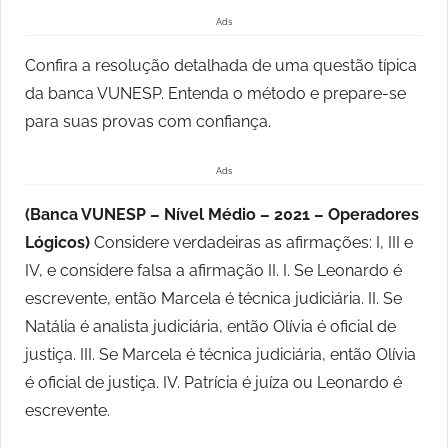
Ads
Confira a resolução detalhada de uma questão típica
da banca VUNESP. Entenda o método e prepare-se
para suas provas com confiança.
Ads
(Banca VUNESP – Nível Médio – 2021 – Operadores
Lógicos)
Considere verdadeiras as afirmações: I, III e
IV, e considere falsa a afirmação II. I. Se Leonardo é
escrevente, então Marcela é técnica judiciária. II. Se
Natália é analista judiciária, então Olívia é oficial de
justiça. III. Se Marcela é técnica judiciária, então Olívia
é oficial de justiça. IV. Patrícia é juíza ou Leonardo é
escrevente.