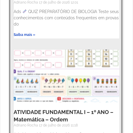
Adriano Rocha
17 de julho de 2026
12:01
Ads
QUIZ PREPARATÓRIO DE BIOLOGIA Teste seus
conhecimentos com conteúdos frequentes em provas
do
Saiba mais »
ATIVIDADE FUNDAMENTAL I – 1º ANO –
Matemática – Ordem
Adriano Rocha
17 de julho de 2026
11:18