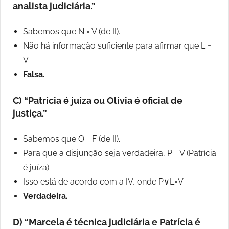
analista judiciária.”
Sabemos que N = V (de II).
Não há informação suficiente para afirmar que L =
V.
Falsa.
C) “Patrícia é juíza ou Olívia é oficial de
justiça.”
Sabemos que O = F (de II).
Para que a disjunção seja verdadeira, P = V (Patrícia
é juíza).
Isso está de acordo com a IV, onde P∨L=V
Verdadeira.
D) “Marcela é técnica judiciária e Patrícia é