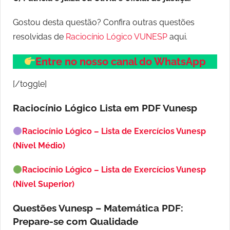
Gostou desta questão? Confira outras questões
resolvidas de
Raciocínio Lógico VUNESP
aqui.
Entre no nosso canal do WhatsApp
[/toggle]
Raciocínio Lógico Lista em PDF
Vunesp
Raciocínio Lógico – Lista de Exercícios Vunesp
(Nível Médio)
Raciocínio Lógico – Lista de Exercícios Vunesp
(Nível Superior)
Questões Vunesp – Matemática PDF:
Prepare-se com Qualidade