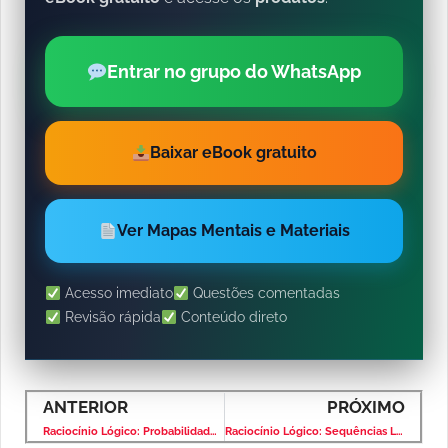
Entrar no grupo do WhatsApp
Baixar eBook gratuito
Ver Mapas Mentais e Materiais
Acesso imediato
Questões comentadas
Revisão rápida
Conteúdo direto
ANTERIOR
PRÓXIMO
Raciocínio Lógico: Probabilidade – Banca VUNESP – Nível Médio
Raciocínio Lógico: Sequências Lógicas – Banca VUNESP – Nível Médio