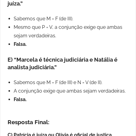
juíza.”
Sabemos que M = F (de III).
Mesmo que P = V, a conjunção exige que ambas
sejam verdadeiras.
Falsa.
E) “Marcela é técnica judiciária e Natália é
analista judiciária.”
Sabemos que M = F (de III) e N = V (de II).
A conjunção exige que ambas sejam verdadeiras.
Falsa.
Resposta Final:
C) Patrícia é juíza ou Olívia é oficial de justiça.