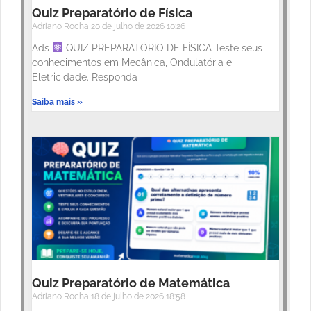
Quiz Preparatório de Física
Adriano Rocha
20 de julho de 2026
10:26
Ads
QUIZ PREPARATÓRIO DE FÍSICA Teste seus
conhecimentos em Mecânica, Ondulatória e
Eletricidade. Responda
Saiba mais »
Quiz Preparatório de Matemática
Adriano Rocha
18 de julho de 2026
18:58