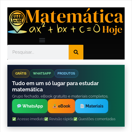
GRÁTIS
WHATSAPP
PRODUTOS
Tudo em um só lugar para estudar
matemática
Grupo fechado, eBook gratuito e materiais completos.
WhatsApp
eBook
Materiais
Acesso imediato
Revisão rápida
Questões comentadas