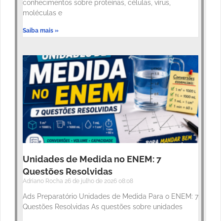
conhecimentos sobre proteínas, células, vírus,
moléculas e
Saiba mais »
Unidades de Medida no ENEM: 7
Questões Resolvidas
Adriano Rocha
26 de julho de 2026
08:08
Ads Preparatório Unidades de Medida Para o ENEM: 7
Questões Resolvidas As questões sobre unidades