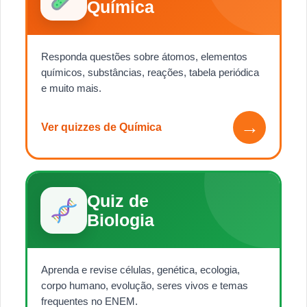
Química
Responda questões sobre átomos, elementos
químicos, substâncias, reações, tabela periódica
e muito mais.
→
Ver quizzes de Química
Quiz de
Biologia
Aprenda e revise células, genética, ecologia,
corpo humano, evolução, seres vivos e temas
frequentes no ENEM.