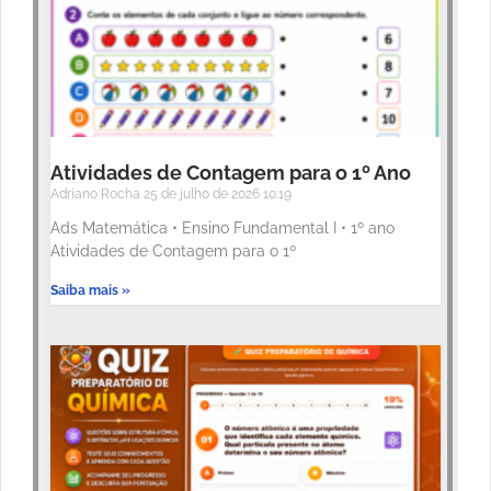
Atividades de Contagem para o 1º Ano
Adriano Rocha
25 de julho de 2026
10:19
Ads Matemática • Ensino Fundamental I • 1º ano
Atividades de Contagem para o 1º
Saiba mais »