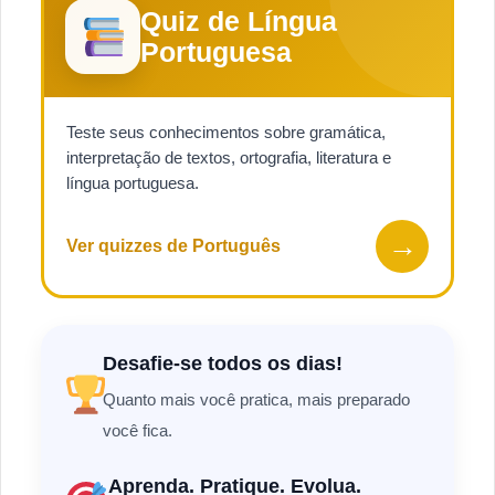
Quiz de Língua
Portuguesa
Teste seus conhecimentos sobre gramática,
interpretação de textos, ortografia, literatura e
língua portuguesa.
→
Ver quizzes de Português
Desafie-se todos os dias!
Quanto mais você pratica, mais preparado
você fica.
Aprenda. Pratique. Evolua.