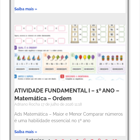
Saiba mais »
ATIVIDADE FUNDAMENTAL I – 1º ANO –
Matemática – Ordem
Adriano Rocha
17 de julho de 2026
11:18
Ads Matemática – Maior e Menor Comparar números
é uma habilidade essencial no 1º ano
Saiba mais »