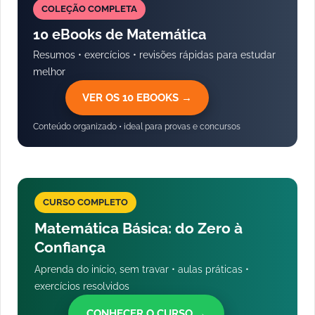
COLEÇÃO COMPLETA
10 eBooks de Matemática
Resumos • exercícios • revisões rápidas para estudar
melhor
VER OS 10 EBOOKS →
Conteúdo organizado • ideal para provas e concursos
CURSO COMPLETO
Matemática Básica: do Zero à
Confiança
Aprenda do início, sem travar • aulas práticas •
exercícios resolvidos
CONHECER O CURSO →