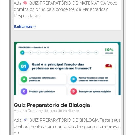
Ads
QUIZ PREPARATÓRIO DE MATEMÁTICA Você
domina os principais conceitos de Matemática?
Responda às
Saiba mais »
Quiz Preparatório de Biologia
Adriano Rocha
17 de julho de 2026
12:01
Ads
QUIZ PREPARATÓRIO DE BIOLOGIA Teste seus
conhecimentos com conteúdos frequentes em provas
do