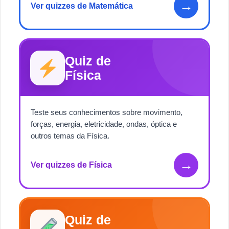
→
Ver quizzes de Matemática
Quiz de
Física
Teste seus conhecimentos sobre movimento,
forças, energia, eletricidade, ondas, óptica e
outros temas da Física.
→
Ver quizzes de Física
Quiz de