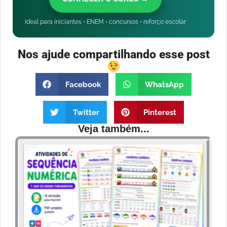
Ideal para iniciantes • ENEM • concursos • reforço escolar
Nos ajude compartilhando esse post
Facebook
WhatsApp
Twitter
Pinterest
Veja também...