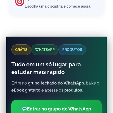
Escolha uma disciplina e comece agora.
GRÁTIS
WHATSAPP
PRODUTOS
Tudo em um só lugar para
estudar mais rápido
Entre no
grupo fechado do WhatsApp
, baixe o
eBook gratuito
e acesse os
produtos
.
Entrar no grupo do WhatsApp