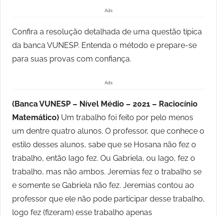
Ads
Confira a resolução detalhada de uma questão típica
da banca VUNESP. Entenda o método e prepare-se
para suas provas com confiança.
Ads
(Banca VUNESP – Nível Médio – 2021 – Raciocínio
Matemático)
Um trabalho foi feito por pelo menos
um dentre quatro alunos. O professor, que conhece o
estilo desses alunos, sabe que se Hosana não fez o
trabalho, então Iago fez. Ou Gabriela, ou Iago, fez o
trabalho, mas não ambos. Jeremias fez o trabalho se
e somente se Gabriela não fez. Jeremias contou ao
professor que ele não pode participar desse trabalho,
logo fez (fizeram) esse trabalho apenas