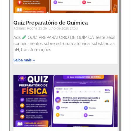
Quiz Preparatório de Química
Adriano Rocha
23 de julho de 2026
13:06
Ads
QUIZ PREPARATÓRIO DE QUÍMICA Teste seus
conhecimentos sobre estrutura atômica, substâncias,
pH, transformações
Saiba mais »