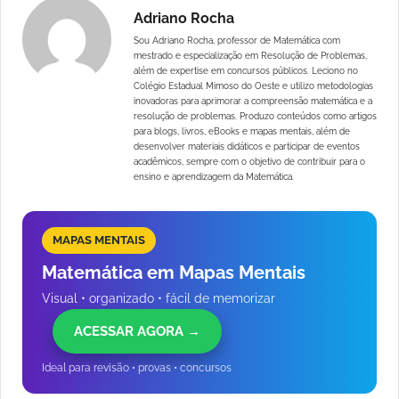
Adriano Rocha
Sou Adriano Rocha, professor de Matemática com
mestrado e especialização em Resolução de Problemas,
além de expertise em concursos públicos. Leciono no
Colégio Estadual Mimoso do Oeste e utilizo metodologias
inovadoras para aprimorar a compreensão matemática e a
resolução de problemas. Produzo conteúdos como artigos
para blogs, livros, eBooks e mapas mentais, além de
desenvolver materiais didáticos e participar de eventos
acadêmicos, sempre com o objetivo de contribuir para o
ensino e aprendizagem da Matemática.
MAPAS MENTAIS
Matemática em Mapas Mentais
Visual • organizado • fácil de memorizar
ACESSAR AGORA →
Ideal para revisão • provas • concursos