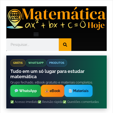
GRÁTIS
WHATSAPP
PRODUTOS
Tudo em um só lugar para estudar
matemática
Grupo fechado, eBook gratuito e materiais completos.
WhatsApp
eBook
Materiais
Acesso imediato
Revisão rápida
Questões comentadas