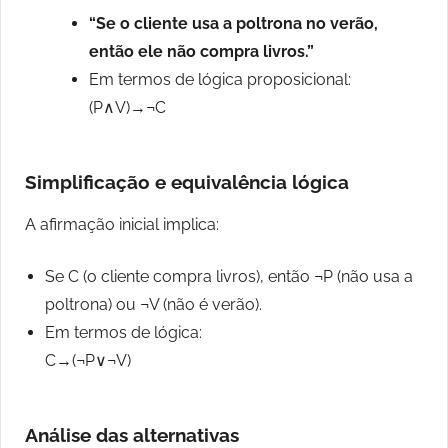
“Se o cliente usa a poltrona no verão,
então ele não compra livros.”
Em termos de lógica proposicional:
(P∧V)→¬C
Simplificação e equivalência lógica
A afirmação inicial implica:
Se C (o cliente compra livros), então ¬P (não usa a
poltrona) ou ¬V (não é verão).
Em termos de lógica:
C→(¬P∨¬V)
Análise das alternativas