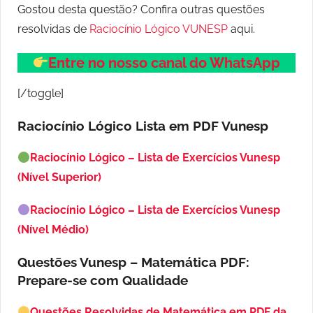
Gostou desta questão? Confira outras questões
resolvidas de
Raciocínio Lógico VUNESP
aqui.
Entre no nosso canal do WhatsApp
[/toggle]
Raciocínio Lógico Lista em PDF
Vunesp
Raciocínio Lógico – Lista de Exercícios Vunesp
(Nível Superior)
Raciocínio Lógico – Lista de Exercícios Vunesp
(Nível Médio)
Questões Vunesp – Matemática PDF:
Prepare-se com Qualidade
Questões Resolvidas de Matemática em PDF da