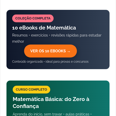
COLEÇÃO COMPLETA
10 eBooks de Matemática
Resumos • exercícios • revisões rápidas para estudar
melhor
VER OS 10 EBOOKS →
Conteúdo organizado • ideal para provas e concursos
CURSO COMPLETO
Matemática Básica: do Zero à
Confiança
Aprenda do início, sem travar • aulas práticas •