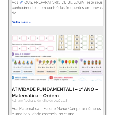
Ads
QUIZ PREPARATÓRIO DE BIOLOGIA Teste seus
conhecimentos com conteúdos frequentes em provas
do
Saiba mais »
ATIVIDADE FUNDAMENTAL I – 1º ANO –
Matemática – Ordem
Adriano Rocha
17 de julho de 2026
11:18
Ads Matemática – Maior e Menor Comparar números
é uma habilidade essencial no 1º ano