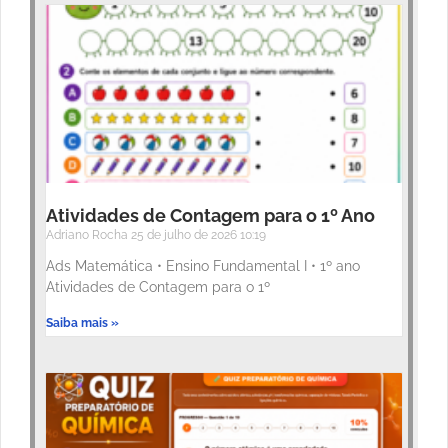
Atividades de Contagem para o 1º Ano
Adriano Rocha
25 de julho de 2026
10:19
Ads Matemática • Ensino Fundamental I • 1º ano
Atividades de Contagem para o 1º
Saiba mais »