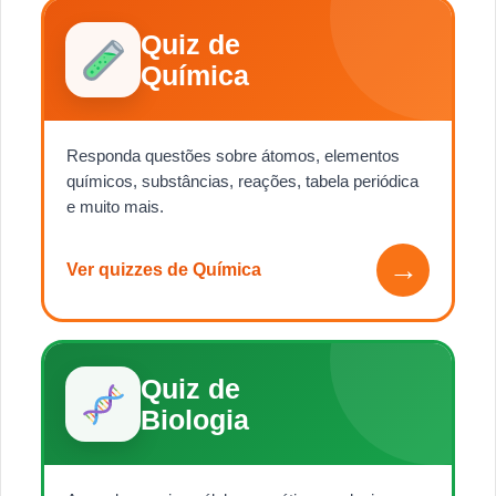
Quiz de
Química
Responda questões sobre átomos, elementos
químicos, substâncias, reações, tabela periódica
e muito mais.
→
Ver quizzes de Química
Quiz de
Biologia