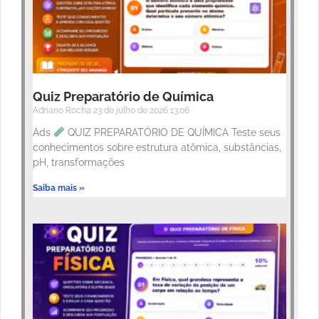
Quiz Preparatório de Química
Adriano Rocha
23 de julho de 2026
13:06
Ads
QUIZ PREPARATÓRIO DE QUÍMICA Teste seus
conhecimentos sobre estrutura atômica, substâncias,
pH, transformações
Saiba mais »