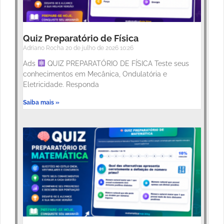
Quiz Preparatório de Física
Adriano Rocha
20 de julho de 2026
10:26
Ads
QUIZ PREPARATÓRIO DE FÍSICA Teste seus
conhecimentos em Mecânica, Ondulatória e
Eletricidade. Responda
Saiba mais »