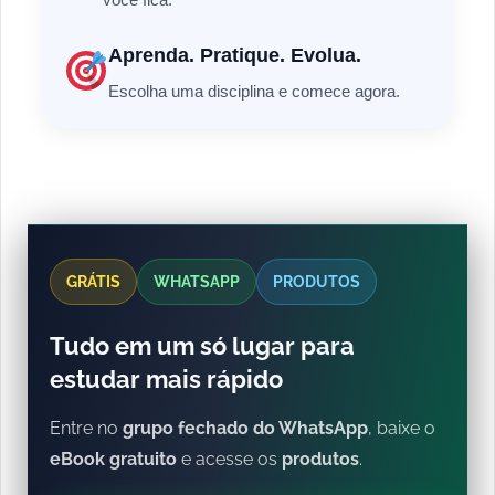
Aprenda. Pratique. Evolua.
Escolha uma disciplina e comece agora.
GRÁTIS
WHATSAPP
PRODUTOS
Tudo em um só lugar para
estudar mais rápido
Entre no
grupo fechado do WhatsApp
, baixe o
eBook gratuito
e acesse os
produtos
.