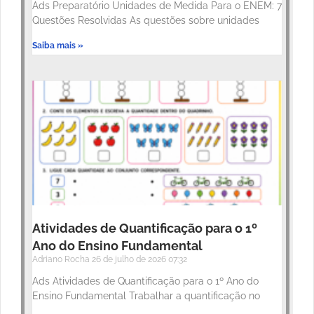
Ads Preparatório Unidades de Medida Para o ENEM: 7
Questões Resolvidas As questões sobre unidades
Saiba mais »
Atividades de Quantificação para o 1º
Ano do Ensino Fundamental
Adriano Rocha
26 de julho de 2026
07:32
Ads Atividades de Quantificação para o 1º Ano do
Ensino Fundamental Trabalhar a quantificação no