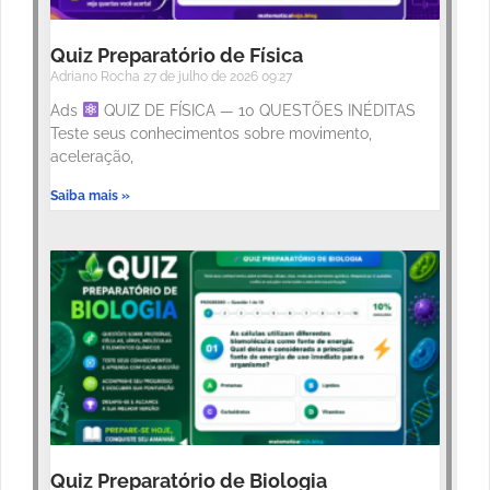
Quiz Preparatório de Física
Adriano Rocha
27 de julho de 2026
09:27
Ads
QUIZ DE FÍSICA — 10 QUESTÕES INÉDITAS
Teste seus conhecimentos sobre movimento,
aceleração,
Saiba mais »
Quiz Preparatório de Biologia