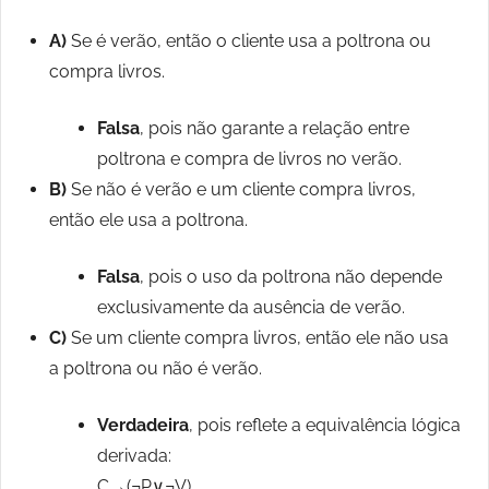
A)
Se é verão, então o cliente usa a poltrona ou
compra livros.
Falsa
, pois não garante a relação entre
poltrona e compra de livros no verão.
B)
Se não é verão e um cliente compra livros,
então ele usa a poltrona.
Falsa
, pois o uso da poltrona não depende
exclusivamente da ausência de verão.
C)
Se um cliente compra livros, então ele não usa
a poltrona ou não é verão.
Verdadeira
, pois reflete a equivalência lógica
derivada:
C→(¬P∨¬V)