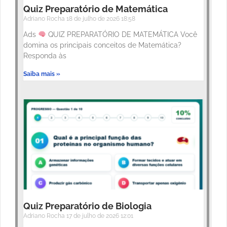
Quiz Preparatório de Matemática
Adriano Rocha
18 de julho de 2026
18:58
Ads
QUIZ PREPARATÓRIO DE MATEMÁTICA Você
domina os principais conceitos de Matemática?
Responda às
Saiba mais »
Quiz Preparatório de Biologia
Adriano Rocha
17 de julho de 2026
12:01