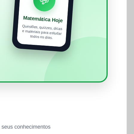
💬
Matemática Hoje
Questões, quizzes, dicas
e materiais para estudar
todos os dias.
ar seus conhecimentos