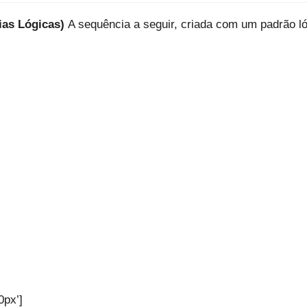
ias Lógicas)
A sequência a seguir, criada com um padrão ló
0px’]