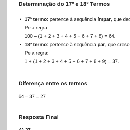
Determinação do 17º e 18º Termos
17º termo
: pertence à sequência
ímpar
, que de
Pela regra:
100 – (1 + 2 + 3 + 4 + 5 + 6 + 7 + 8) = 64.
18º termo
: pertence à sequência
par
, que cresc
Pela regra:
1 + (1 + 2 + 3 + 4 + 5 + 6 + 7 + 8 + 9) = 37.
Diferença entre os termos
64 – 37 = 27
Resposta Final