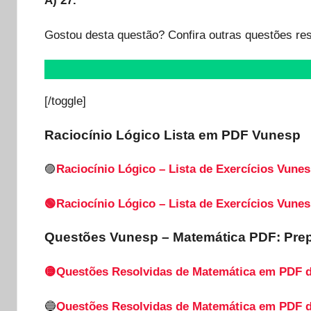
A) 27.
Gostou desta questão? Confira outras questões re
[/toggle]
Raciocínio Lógico Lista em PDF
Vunesp
🟣
Raciocínio Lógico – Lista de Exercícios Vunes
🟢Raciocínio Lógico – Lista de Exercícios Vunes
Questões Vunesp – Matemática PDF: Pre
🟡Questões Resolvidas de Matemática em PDF 
🔵
Questões Resolvidas de Matemática em PDF 