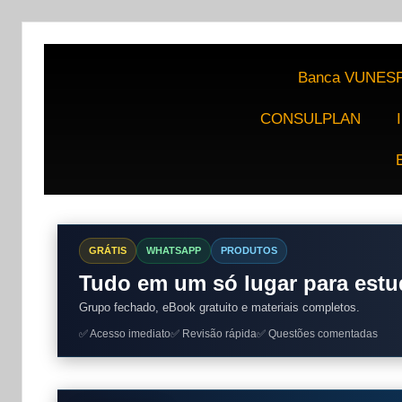
Banca VUNES
CONSULPLAN
GRÁTIS
WHATSAPP
PRODUTOS
Tudo em um só lugar para estu
Grupo fechado, eBook gratuito e materiais completos.
✅ Acesso imediato
✅ Revisão rápida
✅ Questões comentadas