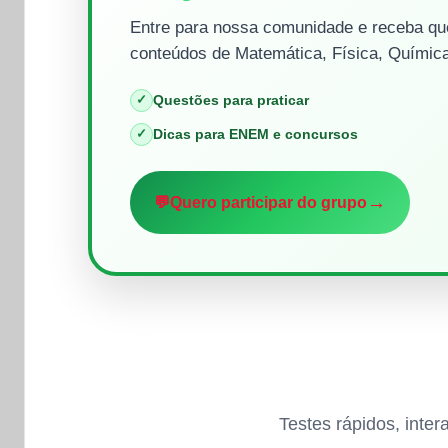
Entre para nossa comunidade e receba que
conteúdos de Matemática, Física, Química
✓
Questões para praticar
✓
Dicas para ENEM e concursos
→
💬
Quero participar do grupo
Testes rápidos, inte