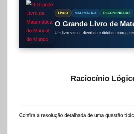
LIVRO
MATEMÁTICA
RECOMENDADO
O Grande Livro de Ma
Um livro visual, divertido e didático para apr
Raciocínio Lógic
Confira a resolução detalhada de uma questão típ