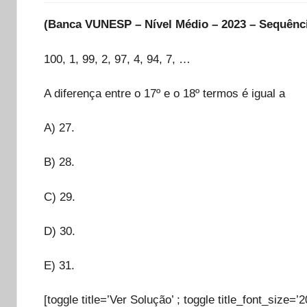
(Banca VUNESP – Nível Médio – 2023 – Sequênc
100, 1, 99, 2, 97, 4, 94, 7, …
A diferença entre o 17º e o 18º termos é igual a
A) 27.
B) 28.
C) 29.
D) 30.
E) 31.
[toggle title=’Ver Solução’ ; toggle title_font_size=’2