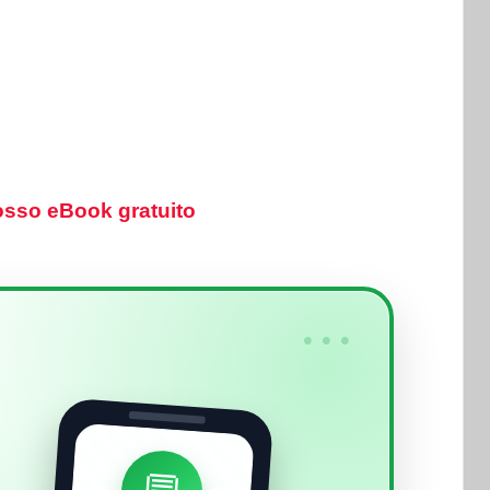
sso eBook gratuito
•••