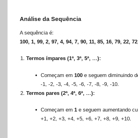
Análise da Sequência
A sequência é:
100, 1, 99, 2, 97, 4, 94, 7, 90, 11, 85, 16, 79, 22, 72
Termos ímpares (1ª, 3ª, 5ª, …):
Começam em
100
e seguem diminuindo de
-1, -2, -3, -4, -5, -6, -7, -8, -9, -10.
Termos pares (2ª, 4ª, 6ª, …):
Começam em
1
e seguem aumentando cu
+1, +2, +3, +4, +5, +6, +7, +8, +9, +10.