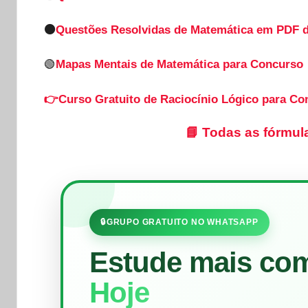
🟠
Questões Resolvidas de Matemática em PDF 
🟢
Mapas Mentais de Matemática para Concurso
👉Curso Gratuito de Raciocínio Lógico para Co
📘
Todas as fórmul
🔒
GRUPO GRATUITO NO WHATSAPP
Estude mais co
Hoje