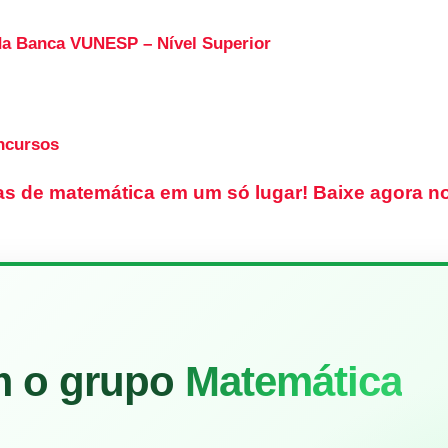
da Banca VUNESP – Nível Superior
ncursos
as de matemática em um só lugar!
Baixe agora no
m o grupo
Matemática