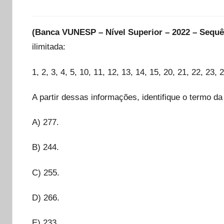
(Banca VUNESP – Nível Superior – 2022 – Sequ
ilimitada:
1, 2, 3, 4, 5, 10, 11, 12, 13, 14, 15, 20, 21, 22, 23, 
A partir dessas informações, identifique o termo d
A) 277.
B) 244.
C) 255.
D) 266.
E) 233.