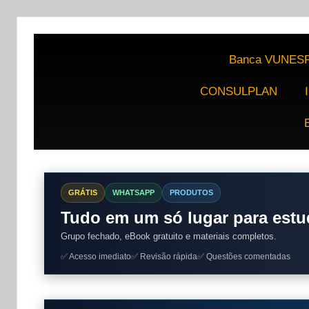
Banca VUNES
CONSULPLAN
GRÁTIS
WHATSAPP
PRODUTOS
Tudo em um só lugar para estu
Grupo fechado, eBook gratuito e materiais completos.
✅ Acesso imediato
✅ Revisão rápida
✅ Questões comentadas