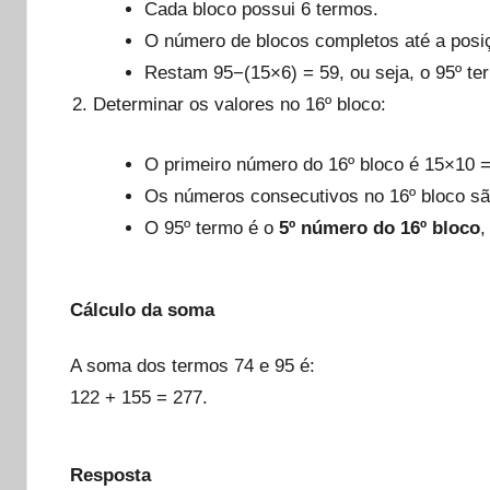
Cada bloco possui 6 termos.
O número de blocos completos até a posiç
Restam 95−(15×6) = 59, ou seja, o 95º t
Determinar os valores no 16º bloco:
O primeiro número do 16º bloco é 15×10 
Os números consecutivos no 16º bloco são
O 95º termo é o
5º número do 16º bloco
,
Cálculo da soma
A soma dos termos 74 e 95 é:
122 + 155 = 277.
Resposta