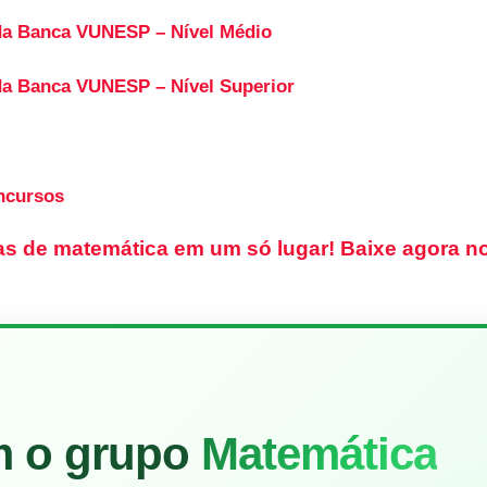
da Banca VUNESP – Nível Médio
da Banca VUNESP – Nível Superior
ncursos
as de matemática em um só lugar!
Baixe agora no
m o grupo
Matemática