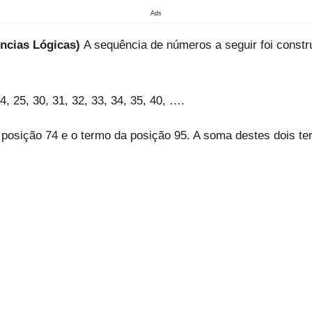
Ads
ências Lógicas)
A sequência de números a seguir foi const
24, 25, 30, 31, 32, 33, 34, 35, 40, ….
a posição 74 e o termo da posição 95. A soma destes dois te