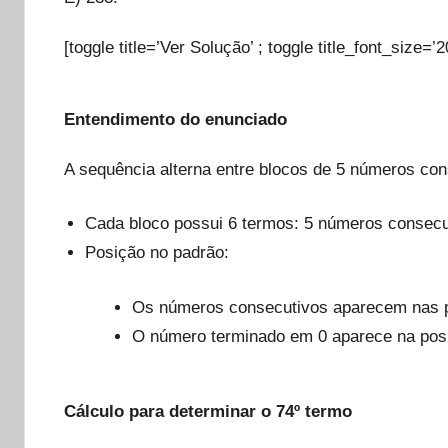
[toggle title=’Ver Solução’ ; toggle title_font_size=’2
Entendimento do enunciado
A sequência alterna entre blocos de 5 números con
Cada bloco possui 6 termos: 5 números consecu
Posição no padrão:
Os números consecutivos aparecem nas p
O número terminado em 0 aparece na posi
Cálculo para determinar o 74º termo