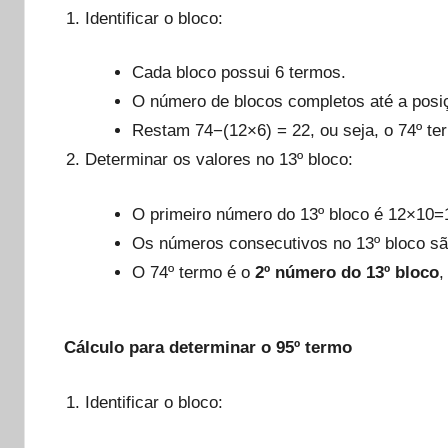
Identificar o bloco:
Cada bloco possui 6 termos.
O número de blocos completos até a posiç
Restam 74−(12×6) = 22, ou seja, o 74º t
Determinar os valores no 13º bloco:
O primeiro número do 13º bloco é 12×10=
Os números consecutivos no 13º bloco são
O 74º termo é o
2º número do 13º bloco
,
Cálculo para determinar o 95º termo
Identificar o bloco: