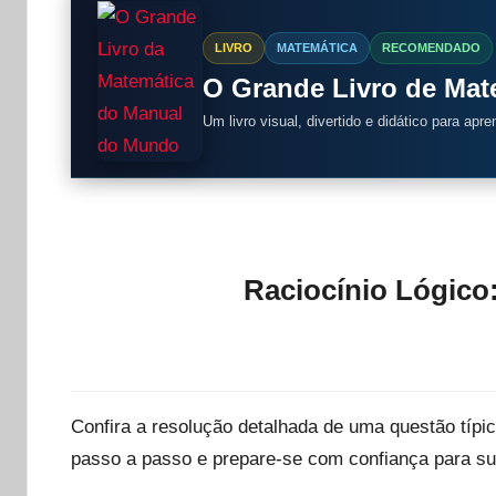
LIVRO
MATEMÁTICA
RECOMENDADO
O Grande Livro de Ma
Um livro visual, divertido e didático para apr
Raciocínio Lógico
Confira a resolução detalhada de uma questão típ
passo a passo e prepare-se com confiança para su