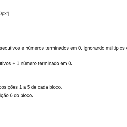
0px’]
secutivos e números terminados em 0, ignorando múltiplos d
tivos + 1 número terminado em 0.
osições 1 a 5 de cada bloco.
ção 6 do bloco.