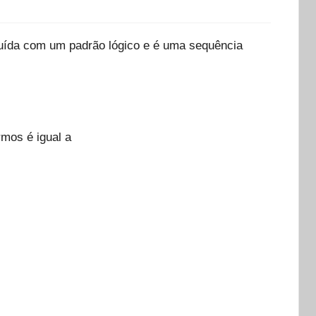
ruída com um padrão lógico e é uma sequência
rmos é igual a