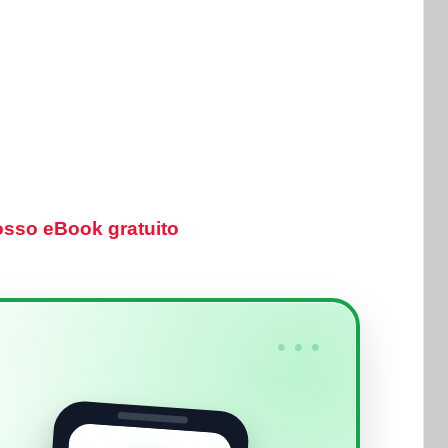
sso eBook gratuito
•••