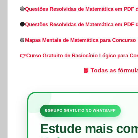
🔵
Questões Resolvidas de Matemática em PDF 
🟠
Questões Resolvidas de Matemática em PDF 
🟢
Mapas Mentais de Matemática para Concurso
👉Curso Gratuito de Raciocínio Lógico para Co
📘
Todas as fórmul
🔒
GRUPO GRATUITO NO WHATSAPP
Estude mais co