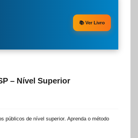
📚 Ver Livro
P – Nível Superior
s públicos de nível superior. Aprenda o método