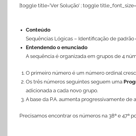
[toggle title=’Ver Solução’ ; toggle title_font_size=
Conteúdo
Sequências Lógicas – Identificação de padrão
Entendendo o enunciado
A sequência é organizada em grupos de 4 núm
O primeiro número é um número ordinal crescent
Os três números seguintes seguem uma
Progr
adicionada a cada novo grupo.
A base da P.A. aumenta progressivamente de 
Precisamos encontrar os números na 38ª e 47ª po