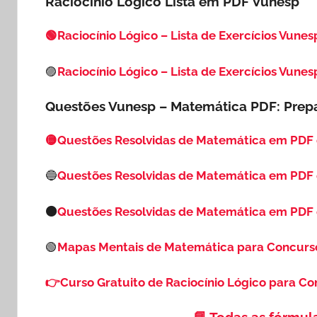
Raciocínio Lógico Lista em PDF
Vunesp
🟢Raciocínio Lógico – Lista de Exercícios Vunesp
🟣
Raciocínio Lógico – Lista de Exercícios Vunes
Questões Vunesp – Matemática PDF: Prep
🟡Questões Resolvidas de Matemática em PDF
🔵
Questões Resolvidas de Matemática em PDF
🟠
Questões Resolvidas de Matemática em PDF 
🟢
Mapas Mentais de Matemática para Concurs
👉Curso Gratuito de Raciocínio Lógico para C