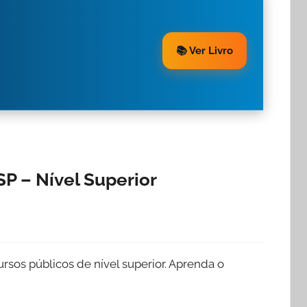
📚 Ver Livro
P – Nível Superior
sos públicos de nível superior. Aprenda o