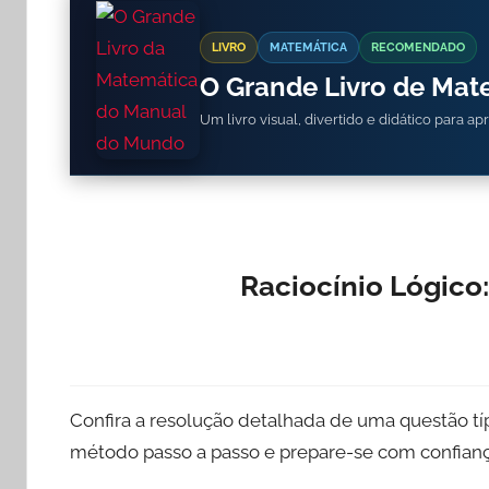
LIVRO
MATEMÁTICA
RECOMENDADO
O Grande Livro de Ma
Um livro visual, divertido e didático para a
Raciocínio Lógico
Confira a resolução detalhada de uma questão tí
método passo a passo e prepare-se com confianç