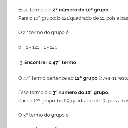
Esse termo é o
2º número do 10º grupo
.
Para o 10º grupo: b=121(quadrado de 11, pois a ba
O 2º termo do grupo é:
b − 1 = 121 − 1 = 120
Encontrar o 47º termo
O 47º termo pertence ao
12º grupo
(47÷4=11,resto
Esse termo é o
3º número do 12º grupo
.
Para o 12º grupo: b=169(quadrado de 13, pois a ba
O 3º termo do grupo é: