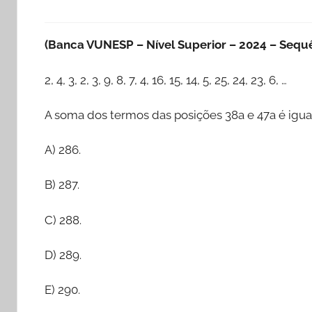
(Banca VUNESP – Nível Superior – 2024 – Sequê
2, 4, 3, 2, 3, 9, 8, 7, 4, 16, 15, 14, 5, 25, 24, 23, 6, …
A soma dos termos das posições 38a e 47a é igua
A) 286.
B) 287.
C) 288.
D) 289.
E) 290.