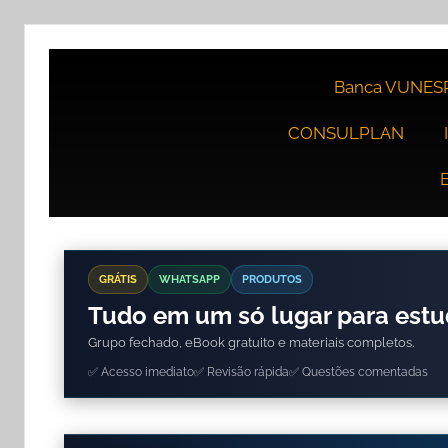
Banca VUNES
CONSULPLAN
GRÁTIS
WHATSAPP
PRODUTOS
Tudo em um só lugar para est
Grupo fechado, eBook gratuito e materiais completos.
✅ Acesso imediato
✅ Revisão rápida
✅ Questões comentadas