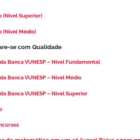
 (Nível Superior)
p (Nível Médio)
are-se com Qualidade
 da Banca VUNESP – Nível Fundamental
 da Banca VUNESP – Nível Médio
da Banca VUNESP – Nível Superior
o
oncursos