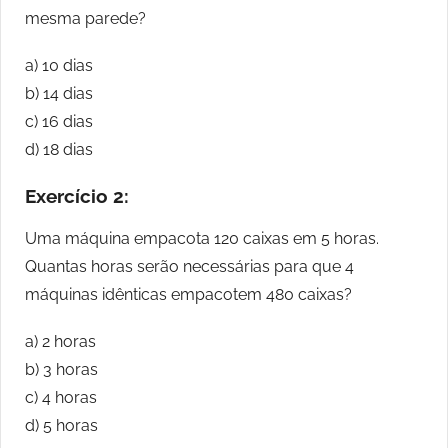
mesma parede?
a) 10 dias
b) 14 dias
c) 16 dias
d) 18 dias
Exercício 2:
Uma máquina empacota 120 caixas em 5 horas.
Quantas horas serão necessárias para que 4
máquinas idênticas empacotem 480 caixas?
a) 2 horas
b) 3 horas
c) 4 horas
d) 5 horas