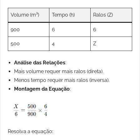
Volume (m³)
Tempo (h)
Ralos (Z)
900
6
6
500
4
Z
Análise das Relações
:
Mais volume requer mais ralos (direta).
Menos tempo requer mais ralos (inversa).
Montagem da Equação
:
Resolva a equação: