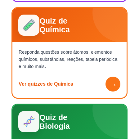
Quiz de
Química
Responda questões sobre átomos, elementos
químicos, substâncias, reações, tabela periódica
e muito mais.
→
Ver quizzes de Química
Quiz de
Biologia