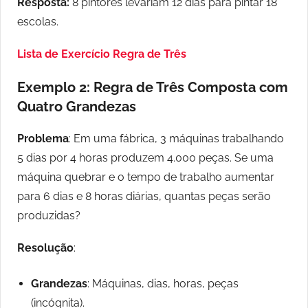
Resposta:
8 pintores levariam 12 dias para pintar 18
escolas.
Lista de Exercício Regra de Três
Exemplo 2: Regra de Três Composta com
Quatro Grandezas
Problema
: Em uma fábrica, 3 máquinas trabalhando
5 dias por 4 horas produzem 4.000 peças. Se uma
máquina quebrar e o tempo de trabalho aumentar
para 6 dias e 8 horas diárias, quantas peças serão
produzidas?
Resolução
:
Grandezas
: Máquinas, dias, horas, peças
(incógnita).