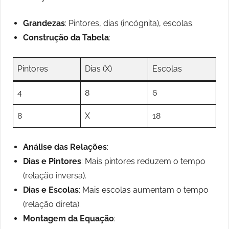
Grandezas
: Pintores, dias (incógnita), escolas.
Construção da Tabela
:
Pintores
Dias (X)
Escolas
4
8
6
8
X
18
Análise das Relações
:
Dias e Pintores
: Mais pintores reduzem o tempo
(relação inversa).
Dias e Escolas
: Mais escolas aumentam o tempo
(relação direta).
Montagem da Equação
: