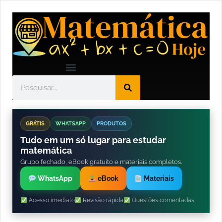
GRÁTIS
WHATSAPP
PRODUTOS
Tudo em um só lugar para estudar
matemática
Grupo fechado, eBook gratuito e materiais completos.
WhatsApp
eBook
Materiais
Acesso imediato
Revisão rápida
Questões comentadas