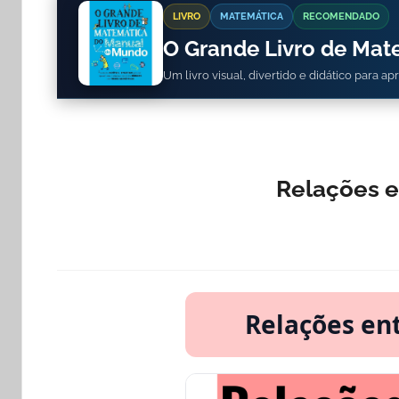
LIVRO
MATEMÁTICA
RECOMENDADO
O Grande Livro de Ma
Um livro visual, divertido e didático para a
Relações e
Relações en