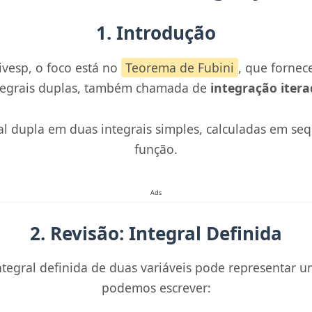
1. Introdução
vesp, o foco está no
Teorema de Fubini
, que fornec
tegrais duplas, também chamada de
integração iter
ral dupla em duas integrais simples, calculadas em s
função.
Ads
2. Revisão: Integral Definida
ntegral definida de duas variáveis pode representar 
podemos escrever: