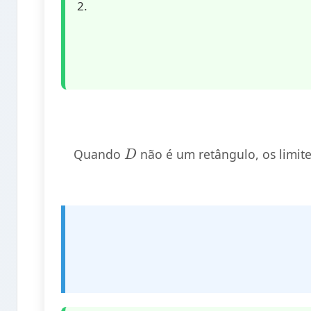
D
Quando
não é um retângulo, os limit