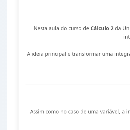
Nesta aula do curso de
Cálculo 2
da Uni
in
A ideia principal é transformar uma integ
Assim como no caso de uma variável, a i