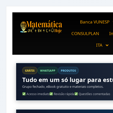
Banca VUNESP
CONSULPLAN
I
ITA
GRÁTIS
WHATSAPP
PRODUTOS
Tudo em um só lugar para es
Grupo fechado, eBook gratuito e materiais completos.
Acesso imediato
Revisão rápida
Questões comentadas