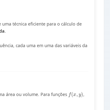
e uma técnica eficiente para o cálculo de
ada
.
equência, cada uma em uma das variáveis da
f
(
x
,
y
)
uma área ou volume. Para funções
,