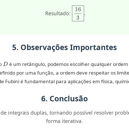
16
3
Resultado:
.
5. Observações Importantes
D
io
é um retângulo, podemos escolher qualquer ordem 
efinido por uma função, a ordem deve respeitar os limite
 Fubini é fundamental para aplicações em física, química
6. Conclusão
o de integrais duplas, tornando possível resolver pr
forma iterativa.