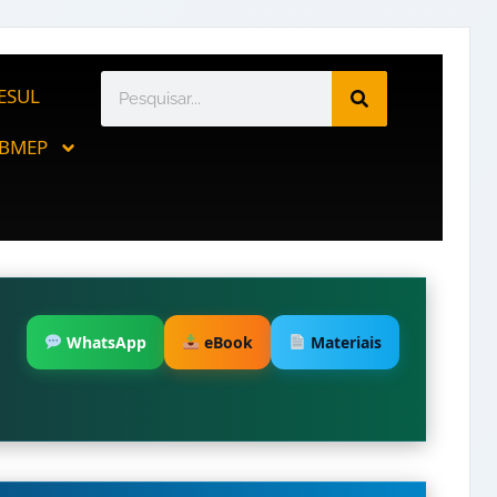
ESUL
BMEP
WhatsApp
eBook
Materiais