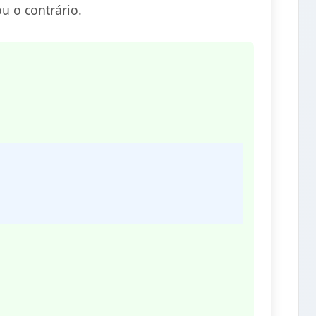
ou o contrário.