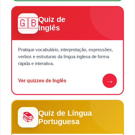
Quiz de
🇬🇧
Inglês
Pratique vocabulário, interpretação, expressões,
verbos e estruturas da língua inglesa de forma
rápida e interativa.
→
Ver quizzes de Inglês
Quiz de Língua
📚
Portuguesa