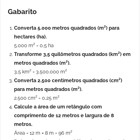
Gabarito
Converta 5.000 metros quadrados (m²) para
hectares (ha).
5.000 m² = 0,5 ha
Transforme 3,5 quilômetros quadrados (km²) em
metros quadrados (m²).
3,5 km² = 3.500.000 m²
Converta 2.500 centímetros quadrados (cm²)
para metros quadrados (m²).
2.500 cm² = 0,25 m²
Calcule a área de um retângulo com
comprimento de 12 metros e largura de 8
metros.
Área = 12 m × 8 m = 96 m²