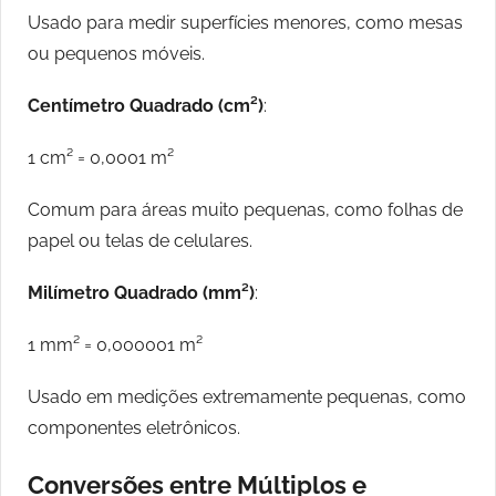
Usado para medir superfícies menores, como mesas
ou pequenos móveis.
Centímetro Quadrado (cm²)
:
1 cm² = 0,0001 m²
Comum para áreas muito pequenas, como folhas de
papel ou telas de celulares.
Milímetro Quadrado (mm²)
:
1 mm² = 0,000001 m²
Usado em medições extremamente pequenas, como
componentes eletrônicos.
Conversões entre Múltiplos e