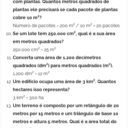
com plantas. Quantos metros quadrados de
plantas ele precisará se cada pacote de plantas
cobre 10 m²?
Número de pacotes = 200 m² / 10 m² = 20 pacotes
Se um lote tem 250.000 cm², qual é a sua área
em metros quadrados?
250.000 cm² = 25 m²
Converta uma área de 1.200 decímetros
quadrados (dm²) para metros quadrados (m²).
1.200 dm² = 12 m²
Um edifício ocupa uma área de 3 km². Quantos
hectares isso representa?
3 km² = 300 ha
Um terreno é composto por um retângulo de 20
metros por 15 metros e um triângulo de base 10
metros e altura 5 metros. Qual é a área total do