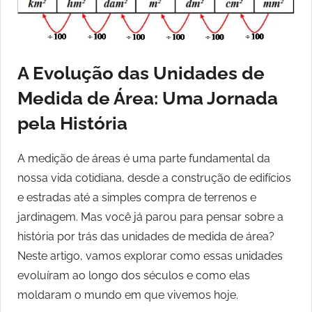
A Evolução das Unidades de
Medida de Área: Uma Jornada
pela História
A medição de áreas é uma parte fundamental da
nossa vida cotidiana, desde a construção de edifícios
e estradas até a simples compra de terrenos e
jardinagem. Mas você já parou para pensar sobre a
história por trás das unidades de medida de área?
Neste artigo, vamos explorar como essas unidades
evoluíram ao longo dos séculos e como elas
moldaram o mundo em que vivemos hoje.