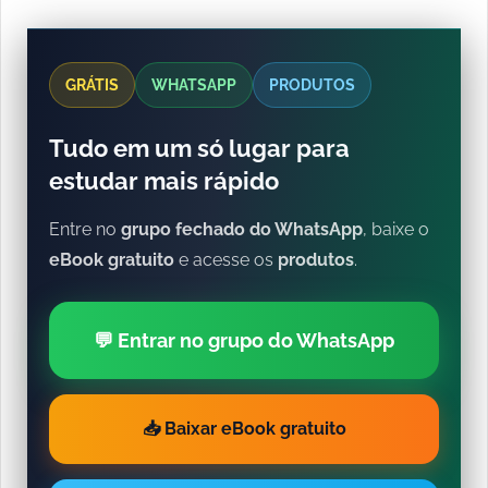
GRÁTIS
WHATSAPP
PRODUTOS
Tudo em um só lugar para
estudar mais rápido
Entre no
grupo fechado do WhatsApp
, baixe o
eBook gratuito
e acesse os
produtos
.
💬 Entrar no grupo do WhatsApp
📥 Baixar eBook gratuito