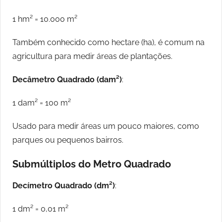
1 hm² = 10.000 m²
Também conhecido como hectare (ha), é comum na
agricultura para medir áreas de plantações.
Decâmetro Quadrado (dam²)
:
1 dam² = 100 m²
Usado para medir áreas um pouco maiores, como
parques ou pequenos bairros.
Submúltiplos do Metro Quadrado
Decímetro Quadrado (dm²)
:
1 dm² = 0,01 m²