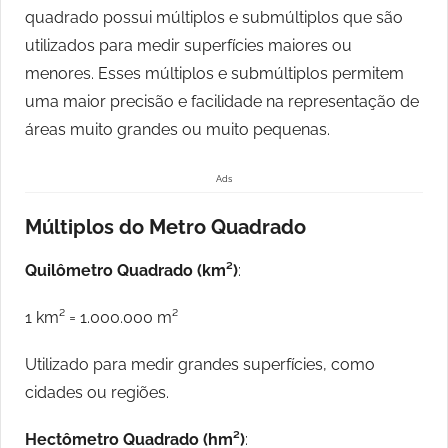
quadrado possui múltiplos e submúltiplos que são
utilizados para medir superfícies maiores ou
menores. Esses múltiplos e submúltiplos permitem
uma maior precisão e facilidade na representação de
áreas muito grandes ou muito pequenas.
Ads
Múltiplos do Metro Quadrado
Quilômetro Quadrado (km²)
:
1 km² = 1.000.000 m²
Utilizado para medir grandes superfícies, como
cidades ou regiões.
Hectômetro Quadrado (hm²)
: