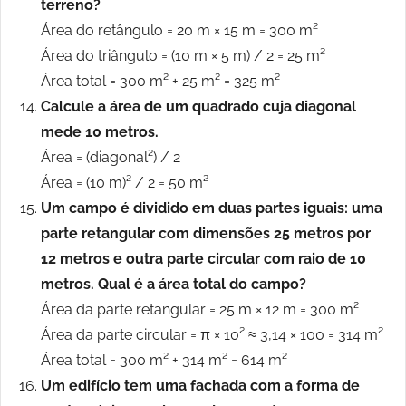
terreno?
Área do retângulo = 20 m × 15 m = 300 m²
Área do triângulo = (10 m × 5 m) / 2 = 25 m²
Área total = 300 m² + 25 m² = 325 m²
Calcule a área de um quadrado cuja diagonal
mede 10 metros.
Área = (diagonal²) / 2
Área = (10 m)² / 2 = 50 m²
Um campo é dividido em duas partes iguais: uma
parte retangular com dimensões 25 metros por
12 metros e outra parte circular com raio de 10
metros. Qual é a área total do campo?
Área da parte retangular = 25 m × 12 m = 300 m²
Área da parte circular = π × 10² ≈ 3,14 × 100 = 314 m²
Área total = 300 m² + 314 m² = 614 m²
Um edifício tem uma fachada com a forma de