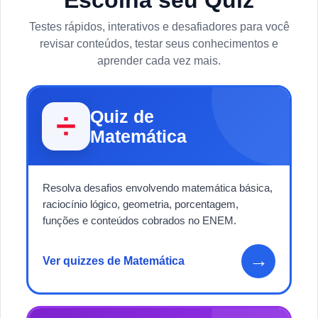
Testes rápidos, interativos e desafiadores para você
revisar conteúdos, testar seus conhecimentos e
aprender cada vez mais.
Quiz de
➗
Matemática
Resolva desafios envolvendo matemática básica,
raciocínio lógico, geometria, porcentagem,
funções e conteúdos cobrados no ENEM.
→
Ver quizzes de Matemática