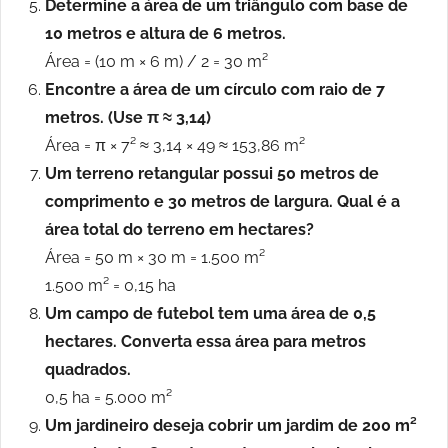
Determine a área de um triângulo com base de
10 metros e altura de 6 metros.
Área = (10 m × 6 m) / 2 = 30 m²
Encontre a área de um círculo com raio de 7
metros. (Use π ≈ 3,14)
Área = π × 7² ≈ 3,14 × 49 ≈ 153,86 m²
Um terreno retangular possui 50 metros de
comprimento e 30 metros de largura. Qual é a
área total do terreno em hectares?
Área = 50 m × 30 m = 1.500 m²
1.500 m² = 0,15 ha
Um campo de futebol tem uma área de 0,5
hectares. Converta essa área para metros
quadrados.
0,5 ha = 5.000 m²
Um jardineiro deseja cobrir um jardim de 200 m²