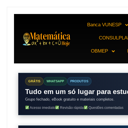
Banca VUNESP
CONSULPLA
OBMEP
GRÁTIS
WHATSAPP
PRODUTOS
Tudo em um só lugar para estu
Grupo fechado, eBook gratuito e materiais completos.
Acesso imediato
Revisão rápida
Questões comentadas