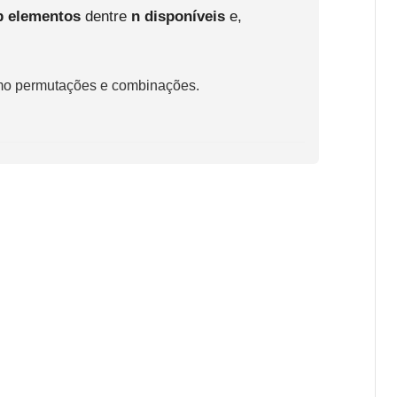
p elementos
dentre
n disponíveis
e,
como permutações e combinações.