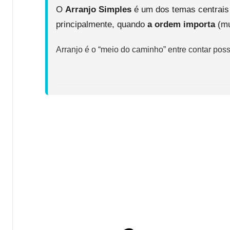
O
Arranjo Simples
é um dos temas centrais
principalmente, quando
a ordem importa
(mu
Arranjo é o “meio do caminho” entre contar pos