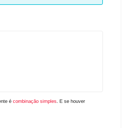
ente é
combinação simples
. E se houver