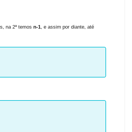
s, na 2ª temos
n-1
, e assim por diante, até