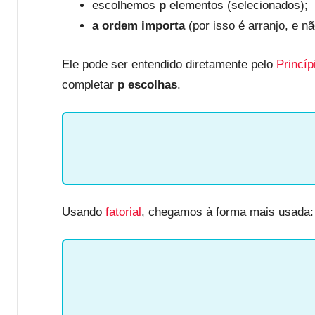
escolhemos
p
elementos (selecionados);
a ordem importa
(por isso é arranjo, e n
Ele pode ser entendido diretamente pelo
Princí
completar
p escolhas
.
Usando
fatorial
, chegamos à forma mais usada: