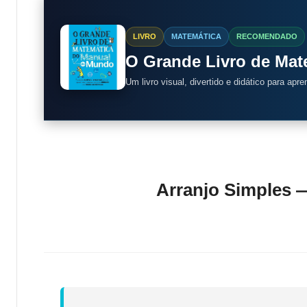
LIVRO
MATEMÁTICA
RECOMENDADO
O Grande Livro de Ma
Um livro visual, divertido e didático para apr
Arranjo Simples 