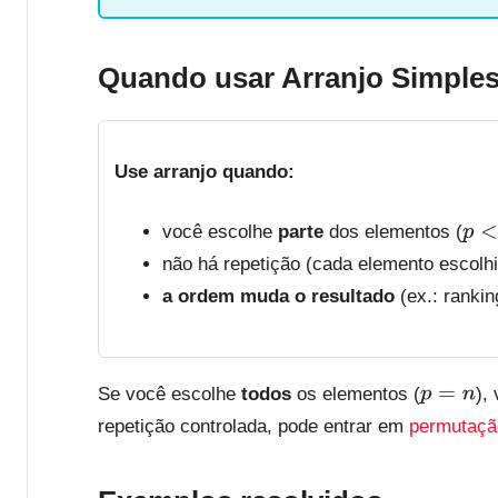
Quando usar Arranjo Simple
Use arranjo quando:
você escolhe
parte
dos elementos (
p
<
n
não há repetição (cada elemento escolhi
a ordem muda o resultado
(ex.: rankin
Se você escolhe
todos
os elementos (
),
p
=
n
repetição controlada, pode entrar em
permutaçã