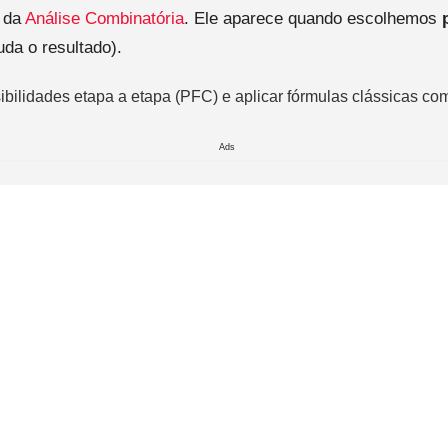
 da
Análise Combinatória
. Ele aparece quando escolhemos
da o resultado).
sibilidades etapa a etapa (PFC) e aplicar fórmulas clássicas 
Ads