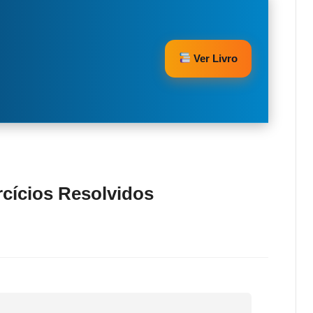
Ver Livro
cícios Resolvidos