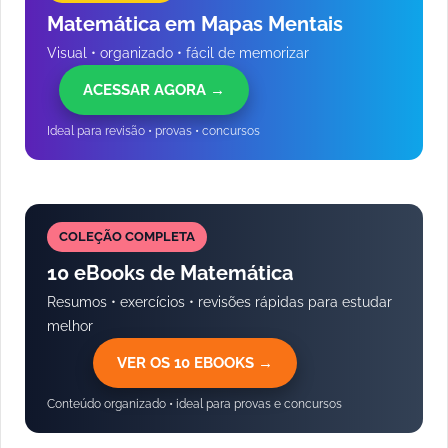
Matemática em Mapas Mentais
Visual • organizado • fácil de memorizar
ACESSAR AGORA →
Ideal para revisão • provas • concursos
COLEÇÃO COMPLETA
10 eBooks de Matemática
Resumos • exercícios • revisões rápidas para estudar
melhor
VER OS 10 EBOOKS →
Conteúdo organizado • ideal para provas e concursos