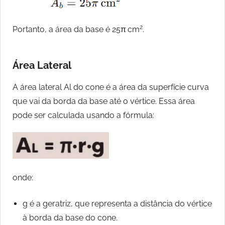
2
Portanto, a área da base é 25π cm
.
Área Lateral
A área lateral Al do cone é a área da superfície curva
que vai da borda da base até o vértice. Essa área
pode ser calculada usando a fórmula:
onde:
g é a geratriz, que representa a distância do vértice
à borda da base do cone.