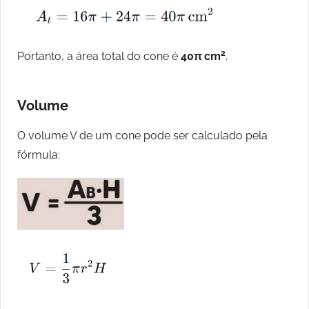
2
Portanto, a área total do cone é
40π cm
.
Volume
O volume V de um cone pode ser calculado pela
fórmula: