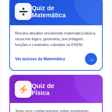
Quiz de
Matemática
Resolva desafios envolvendo matemática básica,
raciocínio lógico, geometria, porcentagem,
funções e conteúdos cobrados no ENEM.
→
Ver quizzes de Matemática
Quiz de
Física
Teste seus conhecimentos sobre movimento,