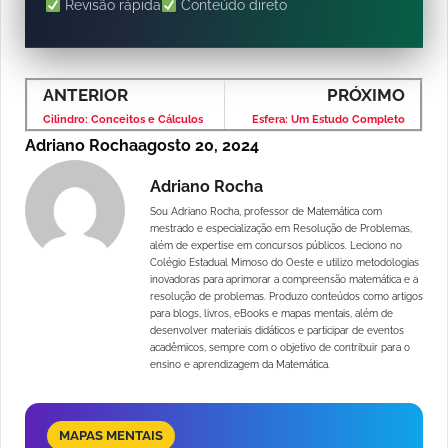
Revisão rápida
Conteúdo direto
ANTERIOR
PRÓXIMO
Cilindro: Conceitos e Cálculos
Esfera: Um Estudo Completo
Adriano Rocha
agosto 20, 2024
Adriano Rocha
Sou Adriano Rocha, professor de Matemática com
mestrado e especialização em Resolução de Problemas,
além de expertise em concursos públicos. Leciono no
Colégio Estadual Mimoso do Oeste e utilizo metodologias
inovadoras para aprimorar a compreensão matemática e a
resolução de problemas. Produzo conteúdos como artigos
para blogs, livros, eBooks e mapas mentais, além de
desenvolver materiais didáticos e participar de eventos
acadêmicos, sempre com o objetivo de contribuir para o
ensino e aprendizagem da Matemática.
MAPAS MENTAIS