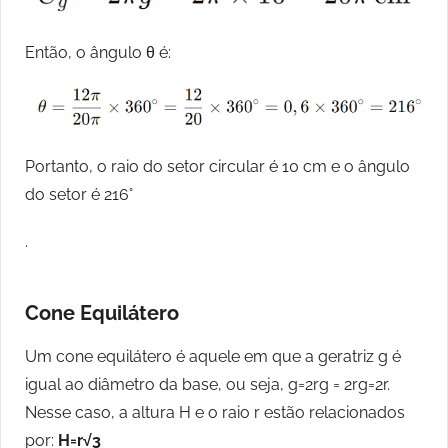
Então, o ângulo θ é:
Portanto, o raio do setor circular é 10 cm e o ângulo
do setor é 216°
.
Cone Equilátero
Um cone equilátero é aquele em que a geratriz g é
igual ao diâmetro da base, ou seja, g=2rg = 2rg=2r.
Nesse caso, a altura H e o raio r estão relacionados
por:
H=r√3