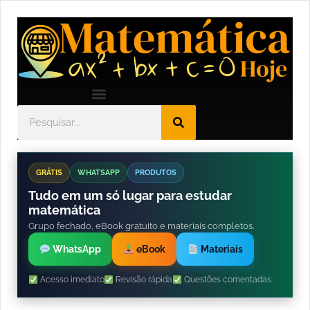
GRÁTIS
WHATSAPP
PRODUTOS
Tudo em um só lugar para estudar
matemática
Grupo fechado, eBook gratuito e materiais completos.
WhatsApp
eBook
Materiais
Acesso imediato
Revisão rápida
Questões comentadas