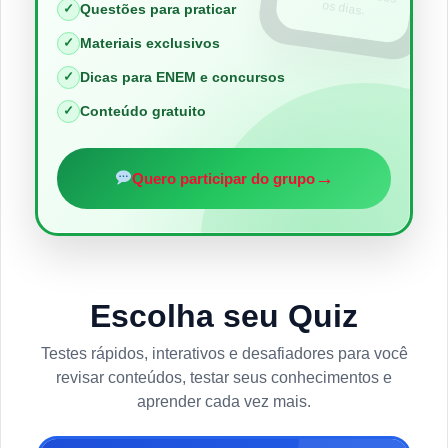
os dias.
✓
Questões para praticar
✓
Materiais exclusivos
✓
Dicas para ENEM e concursos
✓
Conteúdo gratuito
→
Quero participar do grupo
Escolha seu Quiz
Testes rápidos, interativos e desafiadores para você
revisar conteúdos, testar seus conhecimentos e
aprender cada vez mais.