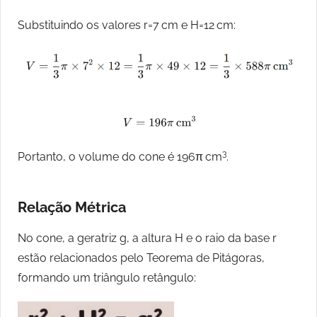
Substituindo os valores r=7 cm e H=12 cm:
3
Portanto, o volume do cone é 196π cm
.
Relação Métrica
No cone, a geratriz g, a altura H e o raio da base r
estão relacionados pelo Teorema de Pitágoras,
formando um triângulo retângulo: