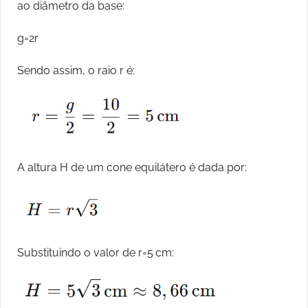
ao diâmetro da base:
g=2r
Sendo assim, o raio r é:
A altura H de um cone equilátero é dada por:
Substituindo o valor de r=5 cm: