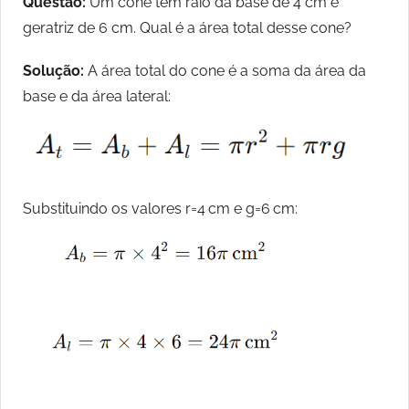
Questão:
Um cone tem raio da base de 4 cm e
geratriz de 6 cm. Qual é a área total desse cone?
Solução:
A área total do cone é a soma da área da
base e da área lateral:
Substituindo os valores r=4 cm e g=6 cm: