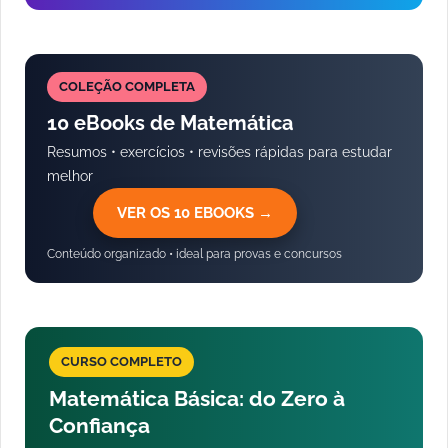
COLEÇÃO COMPLETA
10 eBooks de Matemática
Resumos • exercícios • revisões rápidas para estudar
melhor
VER OS 10 EBOOKS →
Conteúdo organizado • ideal para provas e concursos
CURSO COMPLETO
Matemática Básica: do Zero à
Confiança