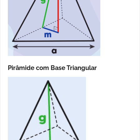
Pirâmide com Base Triangular