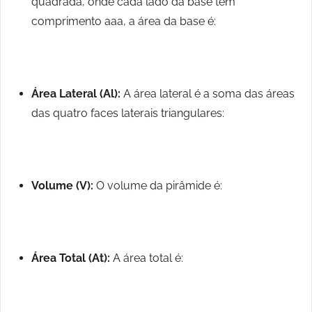
quadrada, onde cada lado da base tem
comprimento aaa, a área da base é:
Área Lateral (Al):
A área lateral é a soma das áreas
das quatro faces laterais triangulares:
Volume (V):
O volume da pirâmide é:
Área Total (At):
A área total é: