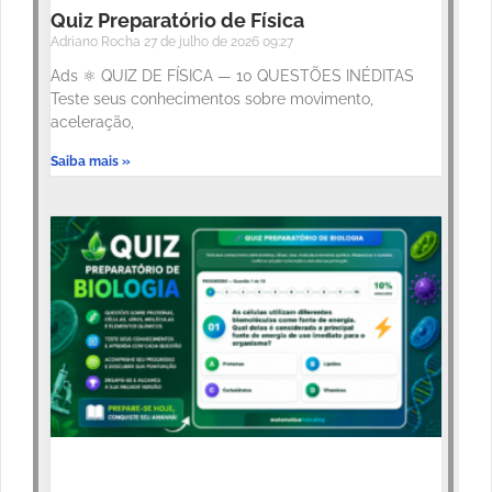
Quiz Preparatório de Física
Adriano Rocha
27 de julho de 2026
09:27
Ads ⚛️ QUIZ DE FÍSICA — 10 QUESTÕES INÉDITAS
Teste seus conhecimentos sobre movimento,
aceleração,
Saiba mais »