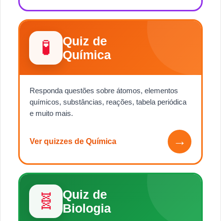
Quiz de
🧪
Química
Responda questões sobre átomos, elementos
químicos, substâncias, reações, tabela periódica
e muito mais.
→
Ver quizzes de Química
Quiz de
🧬
Biologia