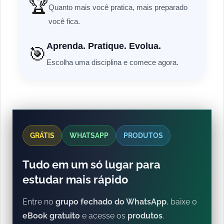
🏆
Quanto mais você pratica, mais preparado
você fica.
Aprenda. Pratique. Evolua.
🎯
Escolha uma disciplina e comece agora.
GRÁTIS
WHATSAPP
PRODUTOS
Tudo em um só lugar para
estudar mais rápido
Entre no
grupo fechado do WhatsApp
, baixe o
eBook gratuito
e acesse os
produtos
.