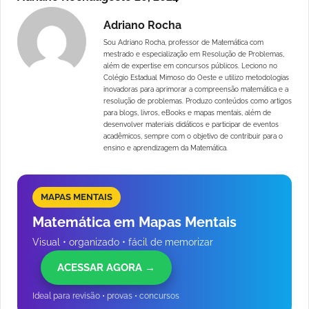
Adriano Rocha
Sou Adriano Rocha, professor de Matemática com
mestrado e especialização em Resolução de Problemas,
além de expertise em concursos públicos. Leciono no
Colégio Estadual Mimoso do Oeste e utilizo metodologias
inovadoras para aprimorar a compreensão matemática e a
resolução de problemas. Produzo conteúdos como artigos
para blogs, livros, eBooks e mapas mentais, além de
desenvolver materiais didáticos e participar de eventos
acadêmicos, sempre com o objetivo de contribuir para o
ensino e aprendizagem da Matemática.
MAPAS MENTAIS
Matemática em Mapas Mentais
Visual • organizado • fácil de memorizar
ACESSAR AGORA →
Ideal para revisão • provas • concursos