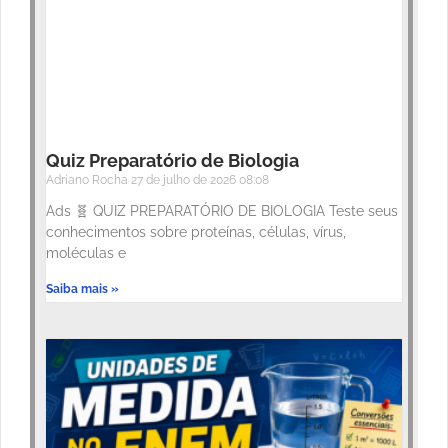
Quiz Preparatório de Biologia
Adriano Rocha
27 de julho de 2026
08:08
Ads 🧬 QUIZ PREPARATÓRIO DE BIOLOGIA Teste seus
conhecimentos sobre proteínas, células, vírus,
moléculas e
Saiba mais »