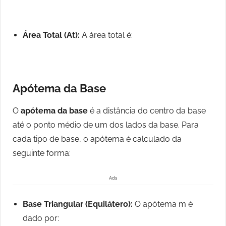
Área Total (At):
A área total é:
Apótema da Base
O
apótema da base
é a distância do centro da base
até o ponto médio de um dos lados da base. Para
cada tipo de base, o apótema é calculado da
seguinte forma:
Ads
Base Triangular (Equilátero):
O apótema m é
dado por: