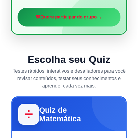
→
💬
Quero participar do grupo
Escolha seu Quiz
Testes rápidos, interativos e desafiadores para você
revisar conteúdos, testar seus conhecimentos e
aprender cada vez mais.
Quiz de
➗
Matemática