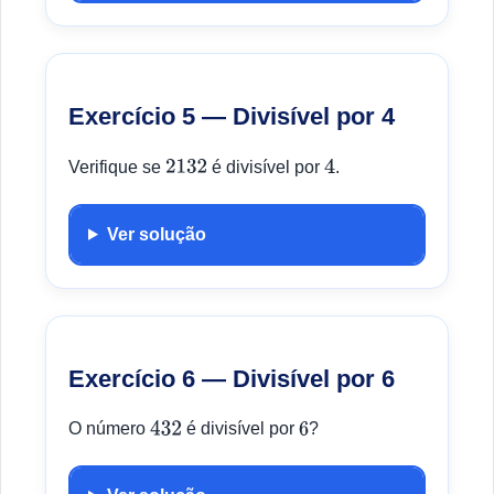
Exercício 5 — Divisível por 4
Verifique se
é divisível por
.
2132
4
Ver solução
Exercício 6 — Divisível por 6
O número
é divisível por
?
432
6