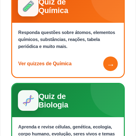
Quiz de
Química
Responda questões sobre átomos, elementos
químicos, substâncias, reações, tabela
periódica e muito mais.
→
Ver quizzes de Química
Quiz de
Biologia
Aprenda e revise células, genética, ecologia,
corpo humano, evolução, seres vivos e temas