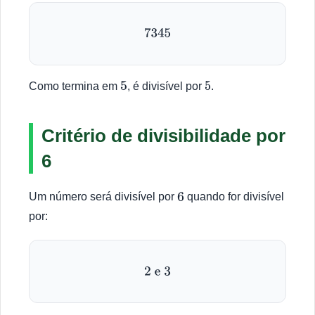
7345
Como termina em
, é divisível por
.
5
5
Critério de divisibilidade por
6
Um número será divisível por
quando for divisível
6
por:
2
e
3