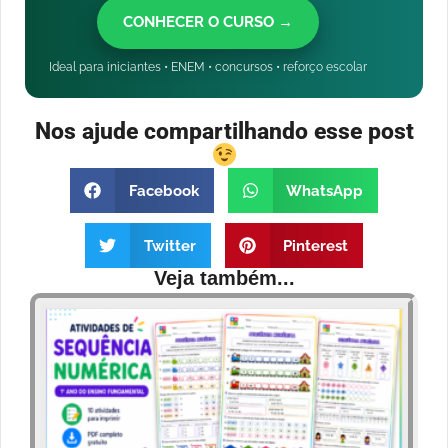
CONHECER O CURSO →
Ideal para iniciantes • ENEM • concursos • reforço escolar
Nos ajude compartilhando esse post
Facebook
WhatsApp
Twitter
Pinterest
Veja também...