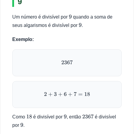
9
Um número é divisível por
quando a soma de
9
seus algarismos é divisível por
.
9
Exemplo:
2367
2
+
3
+
6
+
7
=
18
Como
é divisível por
, então
é divisível
18
9
2367
por
.
9