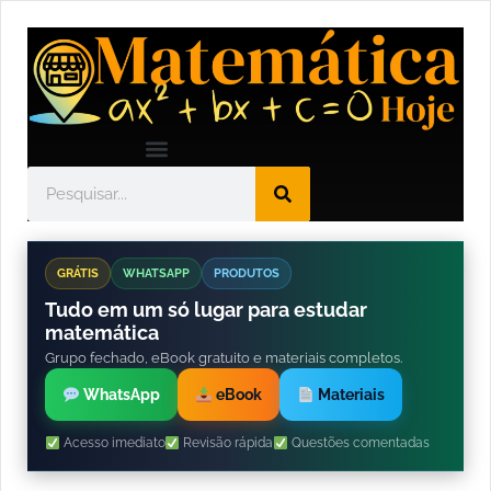
GRÁTIS
WHATSAPP
PRODUTOS
Tudo em um só lugar para estudar
matemática
Grupo fechado, eBook gratuito e materiais completos.
WhatsApp
eBook
Materiais
Acesso imediato
Revisão rápida
Questões comentadas