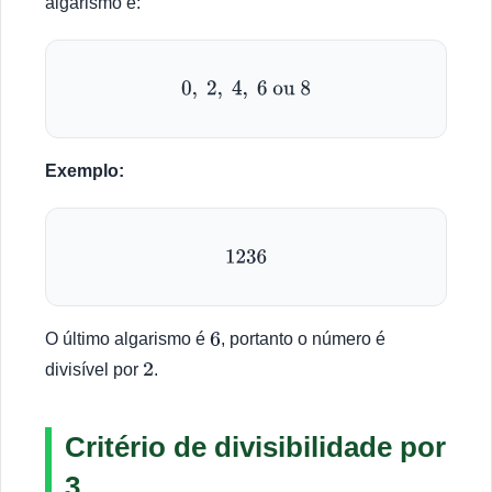
algarismo é:
0
,
2
,
4
,
6
ou
8
Exemplo:
1236
O último algarismo é
, portanto o número é
6
divisível por
.
2
Critério de divisibilidade por
3