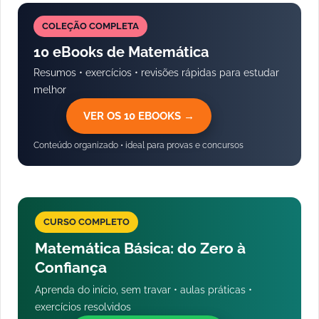
COLEÇÃO COMPLETA
10 eBooks de Matemática
Resumos • exercícios • revisões rápidas para estudar
melhor
VER OS 10 EBOOKS →
Conteúdo organizado • ideal para provas e concursos
CURSO COMPLETO
Matemática Básica: do Zero à
Confiança
Aprenda do início, sem travar • aulas práticas •
exercícios resolvidos