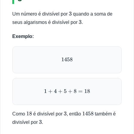
Um número é divisível por
quando a soma de
3
seus algarismos é divisível por
.
3
Exemplo:
1458
1
+
4
+
5
+
8
=
18
Como
é divisível por
, então
também é
18
3
1458
divisível por
.
3