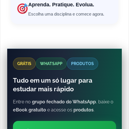
Aprenda. Pratique. Evolua.
Escolha uma disciplina e comece agora.
GRÁTIS
WHATSAPP
PRODUTOS
Tudo em um só lugar para
estudar mais rápido
Entre no
grupo fechado do WhatsApp
, baixe o
eBook gratuito
e acesse os
produtos
.