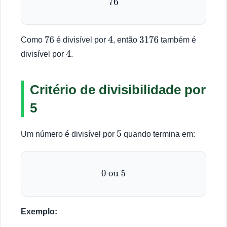
76
Como
é divisível por
, então
também é
76
4
3176
divisível por
.
4
Critério de divisibilidade por
5
Um número é divisível por
quando termina em:
5
0
ou
5
Exemplo: