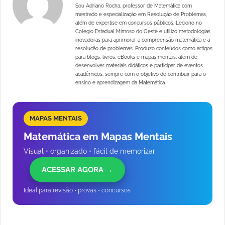
Sou Adriano Rocha, professor de Matemática com
mestrado e especialização em Resolução de Problemas,
além de expertise em concursos públicos. Leciono no
Colégio Estadual Mimoso do Oeste e utilizo metodologias
inovadoras para aprimorar a compreensão matemática e a
resolução de problemas. Produzo conteúdos como artigos
para blogs, livros, eBooks e mapas mentais, além de
desenvolver materiais didáticos e participar de eventos
acadêmicos, sempre com o objetivo de contribuir para o
ensino e aprendizagem da Matemática.
MAPAS MENTAIS
Matemática em Mapas Mentais
Visual • organizado • fácil de memorizar
ACESSAR AGORA →
Ideal para revisão • provas • concursos