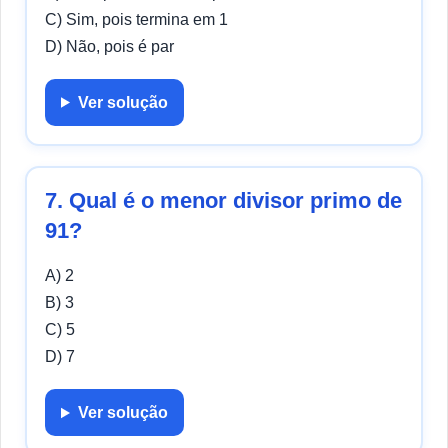
C) Sim, pois termina em 1
D) Não, pois é par
Ver solução
7. Qual é o menor divisor primo de
91?
A) 2
B) 3
C) 5
D) 7
Ver solução