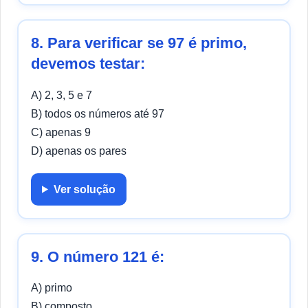
8. Para verificar se 97 é primo,
devemos testar:
A) 2, 3, 5 e 7
B) todos os números até 97
C) apenas 9
D) apenas os pares
Ver solução
9. O número 121 é:
A) primo
B) composto