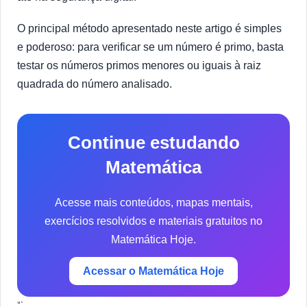
O principal método apresentado neste artigo é simples
e poderoso: para verificar se um número é primo, basta
testar os números primos menores ou iguais à raiz
quadrada do número analisado.
Continue estudando
Matemática
Acesse mais conteúdos, mapas mentais,
exercícios resolvidos e materiais gratuitos no
Matemática Hoje.
Acessar o Matemática Hoje
“`