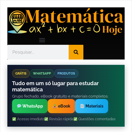
GRÁTIS
WHATSAPP
PRODUTOS
Tudo em um só lugar para estudar
matemática
Grupo fechado, eBook gratuito e materiais completos.
WhatsApp
eBook
Materiais
Acesso imediato
Revisão rápida
Questões comentadas