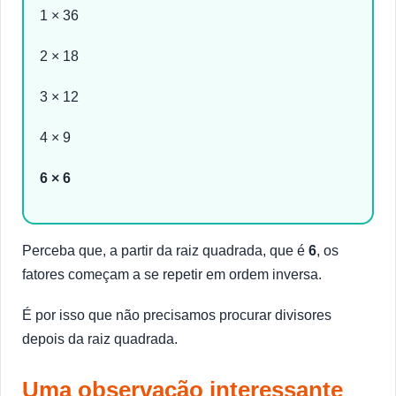
1 × 36
2 × 18
3 × 12
4 × 9
6 × 6
Perceba que, a partir da raiz quadrada, que é
6
, os
fatores começam a se repetir em ordem inversa.
É por isso que não precisamos procurar divisores
depois da raiz quadrada.
Uma observação interessante