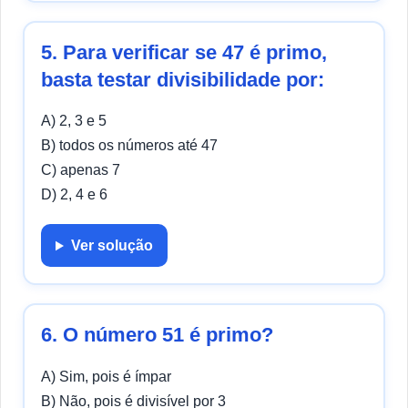
5. Para verificar se 47 é primo,
basta testar divisibilidade por:
A) 2, 3 e 5
B) todos os números até 47
C) apenas 7
D) 2, 4 e 6
Ver solução
6. O número 51 é primo?
A) Sim, pois é ímpar
B) Não, pois é divisível por 3