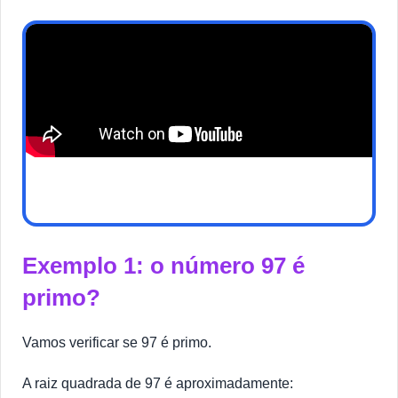
Exemplo 1: o número 97 é
primo?
Vamos verificar se 97 é primo.
A raiz quadrada de 97 é aproximadamente: