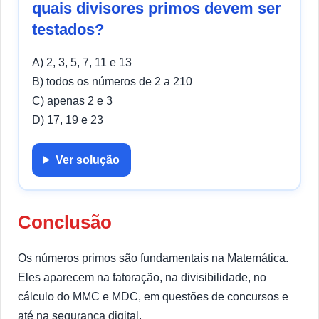
quais divisores primos devem ser
testados?
A) 2, 3, 5, 7, 11 e 13
B) todos os números de 2 a 210
C) apenas 2 e 3
D) 17, 19 e 23
Ver solução
Conclusão
Os números primos são fundamentais na Matemática.
Eles aparecem na fatoração, na divisibilidade, no
cálculo do MMC e MDC, em questões de concursos e
até na segurança digital.