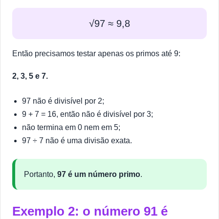
√97 ≈ 9,8
Então precisamos testar apenas os primos até 9:
2, 3, 5 e 7.
97 não é divisível por 2;
9 + 7 = 16, então não é divisível por 3;
não termina em 0 nem em 5;
97 ÷ 7 não é uma divisão exata.
Portanto,
97 é um número primo
.
Exemplo 2: o número 91 é