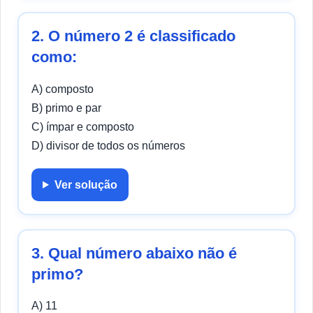
2. O número 2 é classificado
como:
A) composto
B) primo e par
C) ímpar e composto
D) divisor de todos os números
Ver solução
3. Qual número abaixo não é
primo?
A) 11