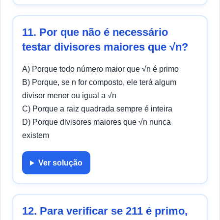
11. Por que não é necessário
testar divisores maiores que √n?
A) Porque todo número maior que √n é primo
B) Porque, se n for composto, ele terá algum
divisor menor ou igual a √n
C) Porque a raiz quadrada sempre é inteira
D) Porque divisores maiores que √n nunca
existem
Ver solução
12. Para verificar se 211 é primo,