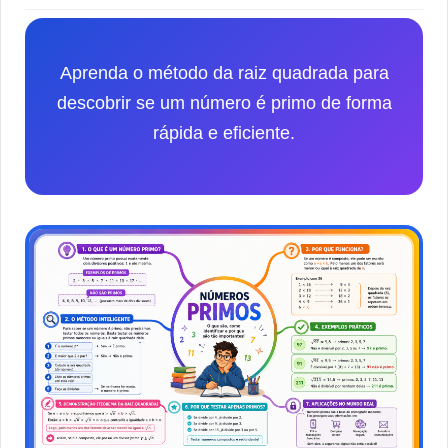
Aprenda o método da raiz quadrada para
descobrir se um número é primo de forma
rápida e eficiente.