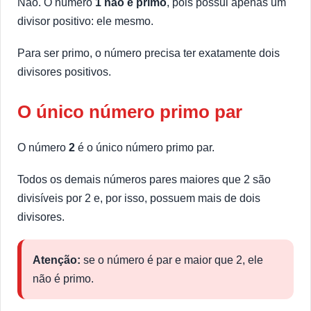
Não. O número
1 não é primo
, pois possui apenas um
divisor positivo: ele mesmo.
Para ser primo, o número precisa ter exatamente dois
divisores positivos.
O único número primo par
O número
2
é o único número primo par.
Todos os demais números pares maiores que 2 são
divisíveis por 2 e, por isso, possuem mais de dois
divisores.
Atenção:
se o número é par e maior que 2, ele
não é primo.