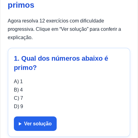
primos
Agora resolva 12 exercícios com dificuldade
progressiva. Clique em “Ver solução” para conferir a
explicação.
1. Qual dos números abaixo é
primo?
A) 1
B) 4
C) 7
D) 9
Ver solução