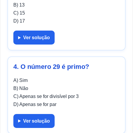
B) 13
C) 15
D) 17
Ver solução
4. O número 29 é primo?
A) Sim
B) Não
C) Apenas se for divisível por 3
D) Apenas se for par
Ver solução