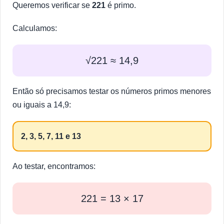
Queremos verificar se
221
é primo.
Calculamos:
√221 ≈ 14,9
Então só precisamos testar os números primos menores
ou iguais a 14,9:
2, 3, 5, 7, 11 e 13
Ao testar, encontramos:
221 = 13 × 17