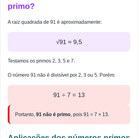
primo?
A raiz quadrada de 91 é aproximadamente:
√91 ≈ 9,5
Testamos os primos 2, 3, 5 e 7.
O número 91 não é divisível por 2, 3 ou 5. Porém:
91 ÷ 7 = 13
Portanto,
91 não é primo
, pois 91 = 7 × 13.
Aplicações dos números primos