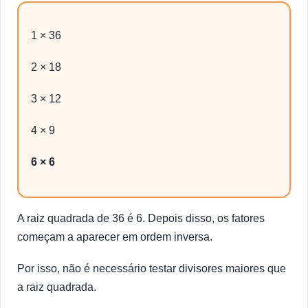
1 × 36
2 × 18
3 × 12
4 × 9
6 × 6
A raiz quadrada de 36 é 6. Depois disso, os fatores
começam a aparecer em ordem inversa.
Por isso, não é necessário testar divisores maiores que
a raiz quadrada.