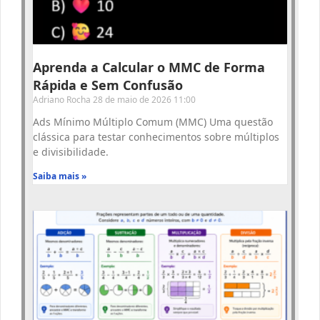
Aprenda a Calcular o MMC de Forma
Rápida e Sem Confusão
Adriano Rocha
28 de maio de 2026
11:00
Ads Mínimo Múltiplo Comum (MMC) Uma questão
clássica para testar conhecimentos sobre múltiplos
e divisibilidade.
Saiba mais »