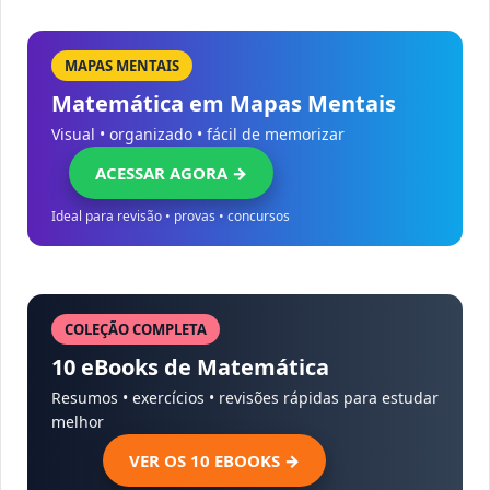
MAPAS MENTAIS
Matemática em Mapas Mentais
Visual • organizado • fácil de memorizar
ACESSAR AGORA →
Ideal para revisão • provas • concursos
COLEÇÃO COMPLETA
10 eBooks de Matemática
Resumos • exercícios • revisões rápidas para estudar
melhor
VER OS 10 EBOOKS →