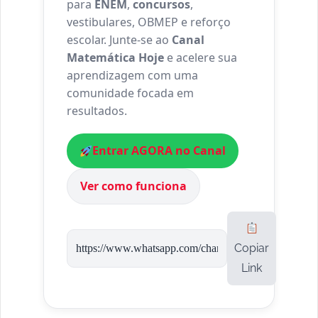
para
ENEM
,
concursos
,
vestibulares, OBMEP e reforço
escolar. Junte-se ao
Canal
Matemática Hoje
e acelere sua
aprendizagem com uma
comunidade focada em
resultados.
Entrar AGORA no Canal
Ver como funciona
Copiar
Link