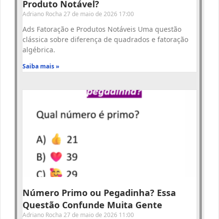
Produto Notável?
Adriano Rocha
27 de maio de 2026
17:00
Ads Fatoração e Produtos Notáveis Uma questão
clássica sobre diferença de quadrados e fatoração
algébrica.
Saiba mais »
Número Primo ou Pegadinha? Essa
Questão Confunde Muita Gente
Adriano Rocha
27 de maio de 2026
11:00