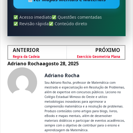
Acesso imediato
Questões comentadas
Revisão rápida
Conteúdo direto
ANTERIOR
PRÓXIMO
Regra da Cadeia
Exercício Geometria Plana
Adriano Rocha
agosto 28, 2025
Adriano Rocha
Sou Adriano Rocha, professor de Matemática com
mestrado e especialização em Resolução de Problemas,
além de expertise em concursos públicos. Leciono no
Colégio Estadual Mimoso do Oeste e utilizo
metodologias inovadoras para aprimorar a
compreensão matemática e a resolução de problemas.
Produzo conteúdos como artigos para blogs, livros,
eBooks e mapas mentais, além de desenvolver
materiais didáticos e participar de eventos acadêmicos,
sempre com o objetivo de contribuir para o ensino e
aprendizagem da Matemática.