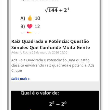
Raiz Quadrada e Potência: Questão
Simples Que Confunde Muita Gente
Adriano Rocha
29 de maio de 2026
05:00
Ads Raiz Quadrada e Potenciação Uma questão
clássica envolvendo raiz quadrada e potência. Ads
Clique
Saiba mais »