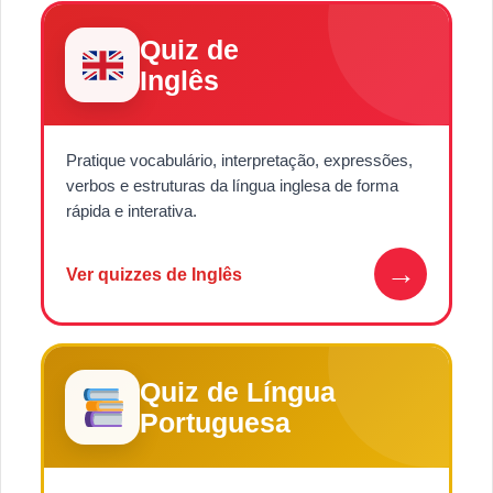
Quiz de
Inglês
Pratique vocabulário, interpretação, expressões,
verbos e estruturas da língua inglesa de forma
rápida e interativa.
→
Ver quizzes de Inglês
Quiz de Língua
Portuguesa