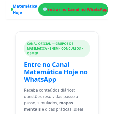
Matemática
Entrar no Canal no WhatsApp
Hoje
CANAL OFICIAL — GRUPOS DE
MATEMÁTICA • ENEM • CONCURSOS •
OBMEP
Entre no
Canal
Matemática Hoje
no
WhatsApp
Receba conteúdos diários:
questões resolvidas passo a
passo, simulados,
mapas
mentais
e dicas práticas. Ideal