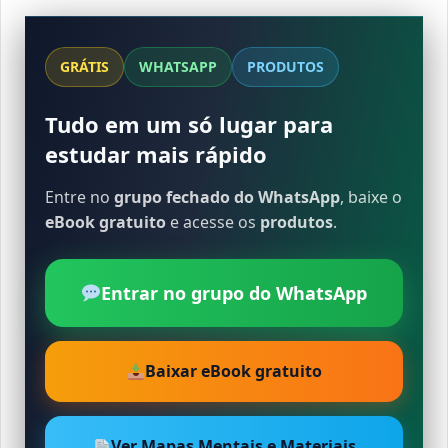
GRÁTIS
WHATSAPP
PRODUTOS
Tudo em um só lugar para
estudar mais rápido
Entre no
grupo fechado do WhatsApp
, baixe o
eBook gratuito
e acesse os
produtos
.
Entrar no grupo do WhatsApp
Baixar eBook gratuito
Ver Mapas Mentais e Materiais