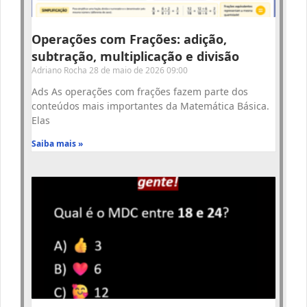
Operações com Frações: adição,
subtração, multiplicação e divisão
Adriano Rocha
28 de maio de 2026
09:00
Ads As operações com frações fazem parte dos
conteúdos mais importantes da Matemática Básica.
Elas
Saiba mais »