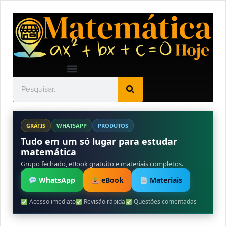
GRÁTIS
WHATSAPP
PRODUTOS
Tudo em um só lugar para estudar
matemática
Grupo fechado, eBook gratuito e materiais completos.
WhatsApp
eBook
Materiais
Acesso imediato
Revisão rápida
Questões comentadas