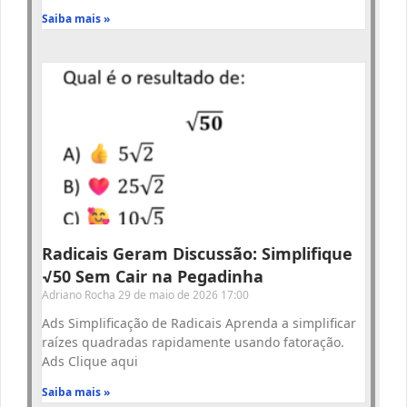
Saiba mais »
Radicais Geram Discussão: Simplifique
√50 Sem Cair na Pegadinha
Adriano Rocha
29 de maio de 2026
17:00
Ads Simplificação de Radicais Aprenda a simplificar
raízes quadradas rapidamente usando fatoração.
Ads Clique aqui
Saiba mais »