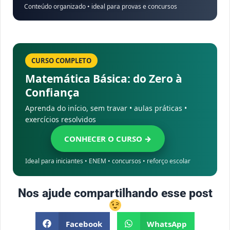
Conteúdo organizado • ideal para provas e concursos
CURSO COMPLETO
Matemática Básica: do Zero à
Confiança
Aprenda do início, sem travar • aulas práticas •
exercícios resolvidos
CONHECER O CURSO →
Ideal para iniciantes • ENEM • concursos • reforço escolar
Nos ajude compartilhando esse post
Facebook
WhatsApp