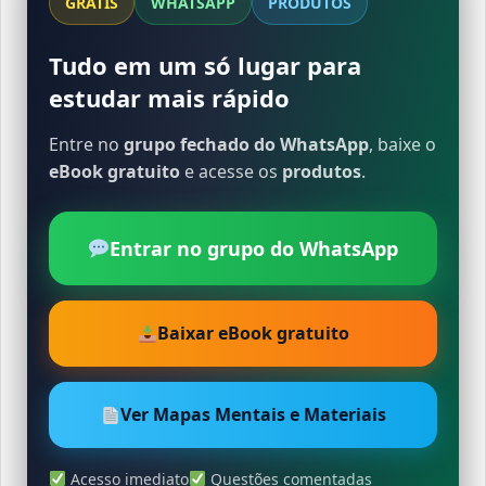
GRÁTIS
WHATSAPP
PRODUTOS
Tudo em um só lugar para
estudar mais rápido
Entre no
grupo fechado do WhatsApp
, baixe o
eBook gratuito
e acesse os
produtos
.
Entrar no grupo do WhatsApp
Baixar eBook gratuito
Ver Mapas Mentais e Materiais
Acesso imediato
Questões comentadas