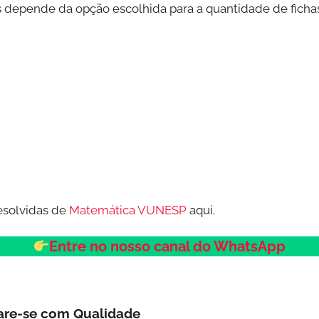
s depende da opção escolhida para a quantidade de fichas
esolvidas de
Matemática VUNESP
aqui.
Entre no nosso canal do WhatsApp
are-se com Qualidade