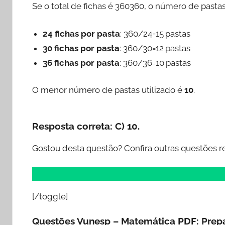
Se o total de fichas é 360360, o número de pasta
24 fichas por pasta
: 360/24=15 pastas
30 fichas por pasta
: 360/30=12 pastas
36 fichas por pasta
: 360/36=10 pastas
O menor número de pastas utilizado é
10
.
Resposta correta:
C) 10.
Gostou desta questão? Confira outras questões r
[/toggle]
Questões Vunesp – Matemática PDF: Prep