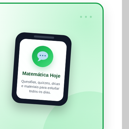
•••
Matemática Hoje
Questões, quizzes, dicas
e materiais para estudar
todos os dias.