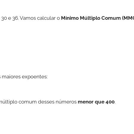
 30 e 36. Vamos calcular o
Mínimo Múltiplo Comum (MM
 maiores expoentes:
or múltiplo comum desses números
menor que 400
.