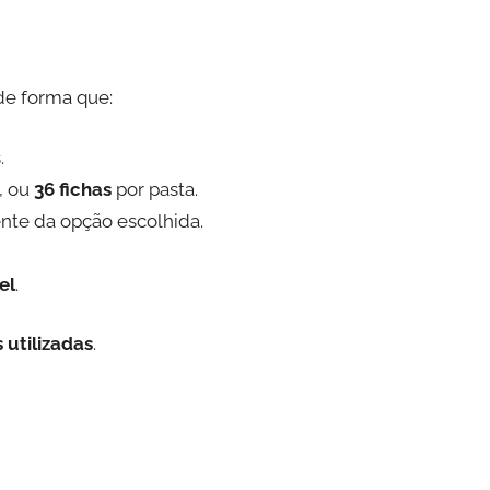
de forma que:
.
, ou
36 fichas
por pasta.
nte da opção escolhida.
el
.
 utilizadas
.