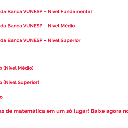
 da Banca VUNESP – Nível Fundamental
 da Banca VUNESP – Nível Médio
da Banca VUNESP – Nível Superior
p (Nível Médio)
p (Nível Superior)
so
as de matemática em um só lugar!
Baixe agora n