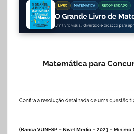
LIVRO
MATEMÁTICA
RECOMENDADO
O Grande Livro de Ma
Um livro visual, divertido e didático para a
Matemática para Concur
Confira a resolução detalhada de uma questão t
(Banca VUNESP – Nível Médio – 2023 – Mínimo