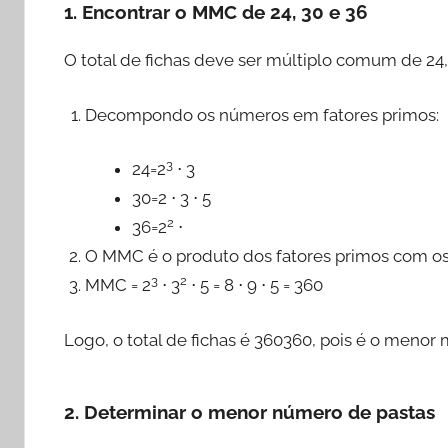
1. Encontrar o MMC de 24, 30 e 36
O total de fichas deve ser múltiplo comum de 24,
Decompondo os números em fatores primos:
3
24=2
⋅ 3
30=2 ⋅ 3 ⋅ 5
2
36=2
⋅
O MMC é o produto dos fatores primos com os
3
2
MMC = 2
⋅ 3
⋅ 5 = 8 ⋅ 9 ⋅ 5 = 360
Logo, o total de fichas é 360360, pois é o men
2. Determinar o menor número de pastas