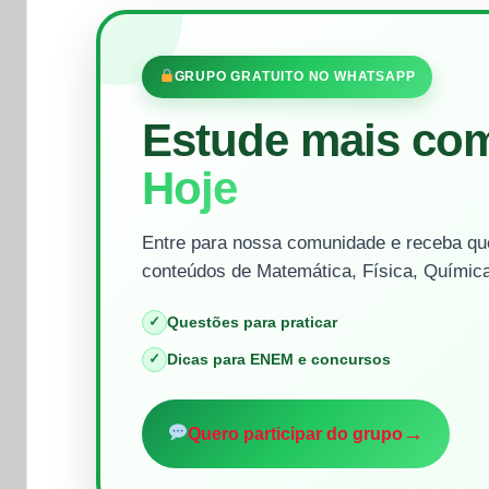
GRUPO GRATUITO NO WHATSAPP
Estude mais co
Hoje
Entre para nossa comunidade e receba que
conteúdos de Matemática, Física, Química
✓
Questões para praticar
✓
Dicas para ENEM e concursos
→
Quero participar do grupo