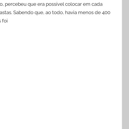
ço, percebeu que era possível colocar em cada
s pastas. Sabendo que, ao todo, havia menos de 400
 foi