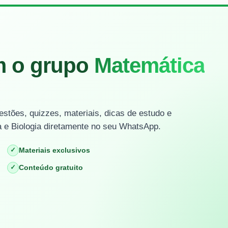
m o grupo
Matemática
stões, quizzes, materiais, dicas de estudo e
 e Biologia diretamente no seu WhatsApp.
✓
Materiais exclusivos
✓
Conteúdo gratuito