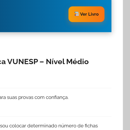
Ver Livro
ca VUNESP – Nível Médio
ra suas provas com confiança.
sou colocar determinado número de fichas