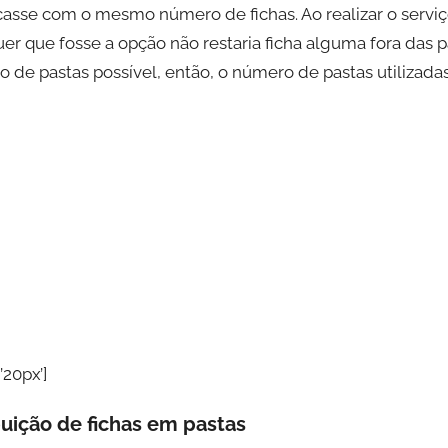
casse com o mesmo número de fichas. Ao realizar o servi
alquer que fosse a opção não restaria ficha alguma fora da
 de pastas possível, então, o número de pastas utilizadas
’20px’]
uição de fichas em pastas