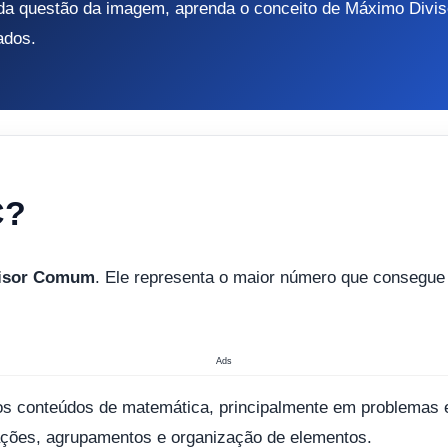
 da questão da imagem, aprenda o conceito de Máximo Divi
ados.
C?
isor Comum
. Ele representa o maior número que consegue 
Ads
 conteúdos de matemática, principalmente em problemas 
rações, agrupamentos e organização de elementos.