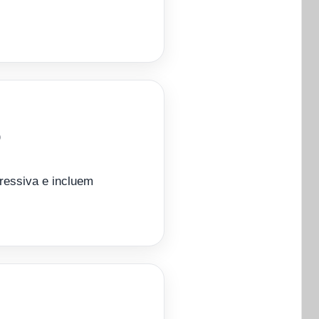
o
gressiva e incluem