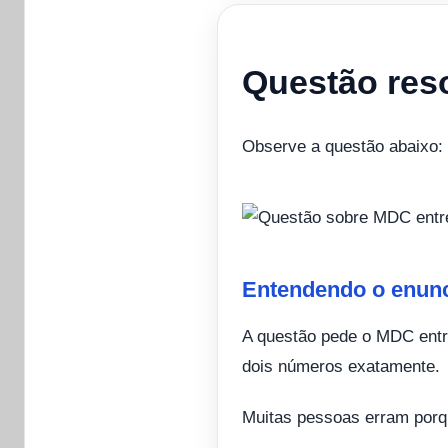
Questão res
Observe a questão abaixo:
Entendendo o enun
A questão pede o MDC entre
dois números exatamente.
Muitas pessoas erram por