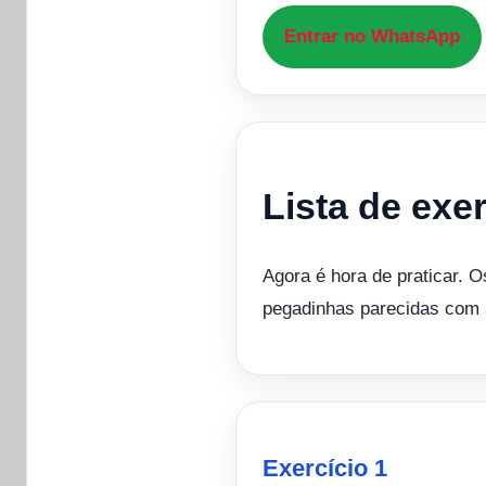
Entrar no WhatsApp
Lista de ex
Agora é hora de praticar. 
pegadinhas parecidas com 
Exercício 1