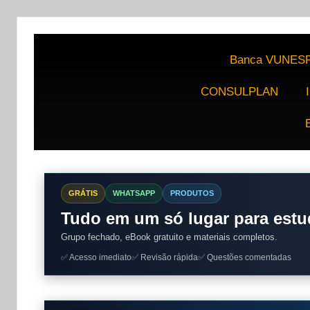
Banca VUNES
CONSULPLAN
GRÁTIS
WHATSAPP
PRODUTOS
Tudo em um só lugar para estu
Grupo fechado, eBook gratuito e materiais completos.
✅ Acesso imediato
✅ Revisão rápida
✅ Questões comentadas