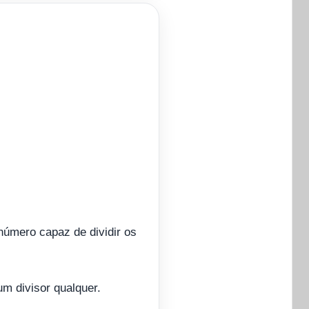
número capaz de dividir os
 divisor qualquer.