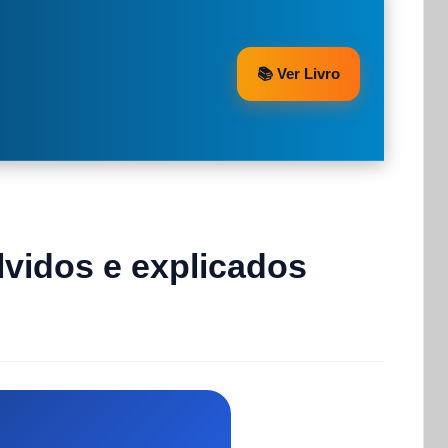
📚 Ver Livro
lvidos e explicados