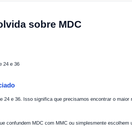
olvida sobre MDC
ciado
 24 e 36. Isso significa que precisamos encontrar o maior 
que confundem MDC com MMC ou simplesmente escolhem um