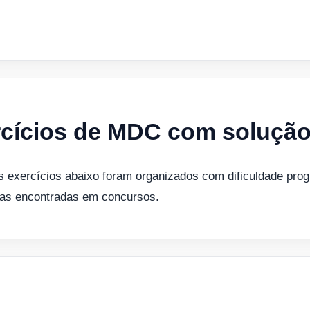
ercícios de MDC com soluçã
Os exercícios abaixo foram organizados com dificuldade pro
as encontradas em concursos.