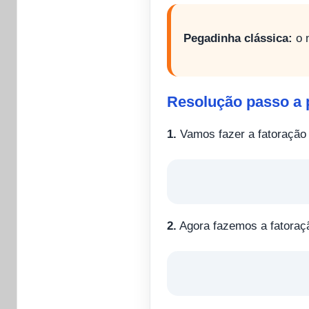
Pegadinha clássica:
o n
Resolução passo a 
1.
Vamos fazer a fatoração 
2.
Agora fazemos a fatoraçã