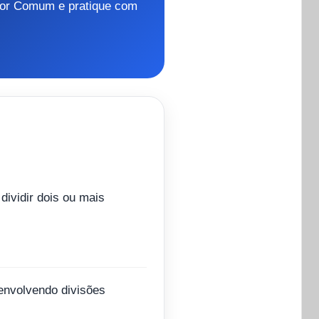
sor Comum e pratique com
dividir dois ou mais
envolvendo divisões