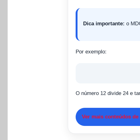
Dica importante:
o MDC
Por exemplo:
O número 12 divide 24 e t
Ver mais conteúdos de