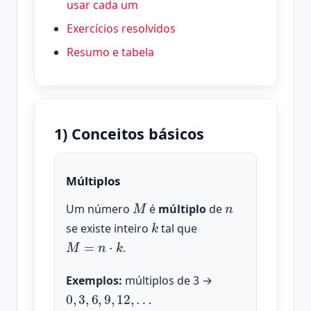
usar cada um
Exercícios resolvidos
Resumo e tabela
1) Conceitos básicos
Múltiplos
M
n
Um número
é
múltiplo
de
k
se existe inteiro
tal que
M
=
n
⋅
k
.
Exemplos:
múltiplos de 3 →
0
,
3
,
6
,
9
,
12
,
…