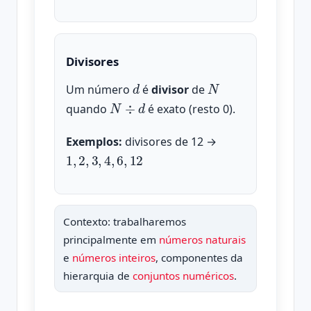
Divisores
d
N
Um número
é
divisor
de
N
÷
d
quando
é exato (resto 0).
Exemplos:
divisores de 12 →
1
,
2
,
3
,
4
,
6
,
12
Contexto: trabalharemos
principalmente em
números naturais
e
números inteiros
, componentes da
hierarquia de
conjuntos numéricos
.