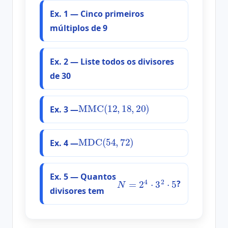
Ex. 1 — Cinco primeiros
múltiplos de 9
Ex. 2 — Liste todos os divisores
de 30
MMC
(
12
,
18
,
20
)
Ex. 3 —
MDC
(
54
,
72
)
Ex. 4 —
Ex. 5 — Quantos
N
=
2
4
⋅
3
2
⋅
5
?
divisores tem