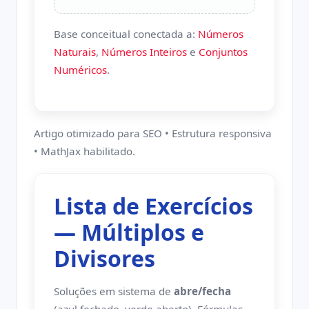
Base conceitual conectada a:
Números
Naturais
,
Números Inteiros
e
Conjuntos
Numéricos
.
Artigo otimizado para SEO • Estrutura responsiva
• MathJax habilitado.
Lista de Exercícios
— Múltiplos e
Divisores
Soluções em sistema de
abre/fecha
(azul fechado, verde aberto). Fórmulas