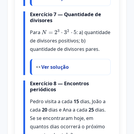
Exercício 7 — Quantidade de
divisores
N
=
2
3
⋅
3
2
⋅
5
Para
: a) quantidade
de divisores positivos; b)
quantidade de divisores pares.
Ver solução
Exercício 8 — Encontros
periódicos
Pedro visita a cada
15
dias, João a
cada
20
dias e Ana a cada
25
dias.
Se se encontraram hoje, em
quantos dias ocorrerá o próximo