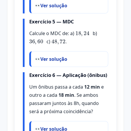
Ver solução
Exercício 5 — MDC
18
,
24
Calcule o MDC de: a)
b)
36
,
60
48
,
72
c)
.
Ver solução
Exercício 6 — Aplicação (ônibus)
Um ônibus passa a cada
12 min
e
outro a cada
18 min
. Se ambos
passaram juntos às 8h, quando
será a próxima coincidência?
Ver solução