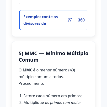
.
Exemplo: conte os
N
=
360
divisores de
5) MMC — Mínimo Múltiplo
Comum
O
MMC
é o menor número (≠0)
múltiplo comum a todos.
Procedimento:
Fatore cada número em primos;
Multiplique os
primos com maior