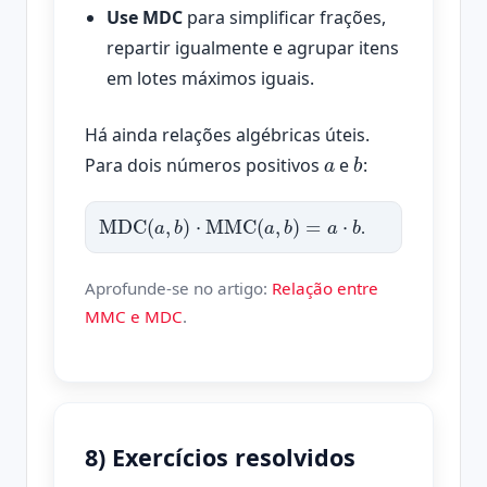
Use MDC
para simplificar frações,
repartir igualmente e agrupar itens
em lotes máximos iguais.
Há ainda relações algébricas úteis.
a
b
Para dois números positivos
e
:
MDC
(
a
,
b
)
⋅
MMC
(
a
,
b
)
=
a
⋅
b
.
Aprofunde-se no artigo:
Relação entre
MMC e MDC
.
8) Exercícios resolvidos