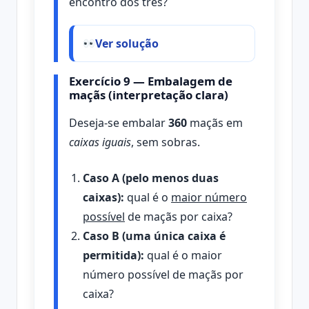
encontro dos três?
Ver solução
Exercício 9 — Embalagem de
maçãs (interpretação clara)
Deseja-se embalar
360
maçãs em
caixas iguais
, sem sobras.
Caso A (pelo menos duas
caixas):
qual é o
maior número
possível
de maçãs por caixa?
Caso B (uma única caixa é
permitida):
qual é o maior
número possível de maçãs por
caixa?