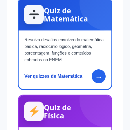
Quiz de
Matemática
Resolva desafios envolvendo matemática
básica, raciocínio lógico, geometria,
porcentagem, funções e conteúdos
cobrados no ENEM.
→
Ver quizzes de Matemática
Quiz de
Física