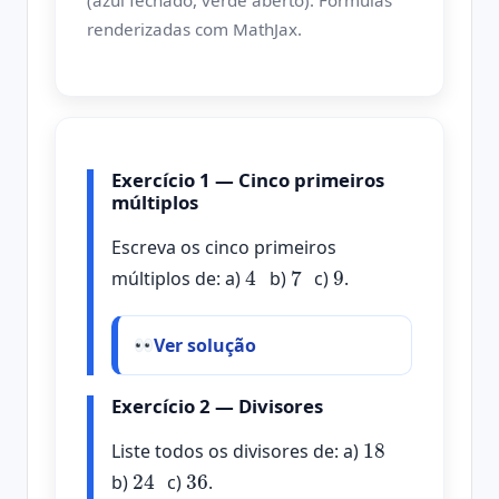
renderizadas com MathJax.
Exercício 1 — Cinco primeiros
múltiplos
Escreva os cinco primeiros
4
7
9
múltiplos de: a)
b)
c)
.
Ver solução
Exercício 2 — Divisores
18
Liste todos os divisores de: a)
24
36
b)
c)
.