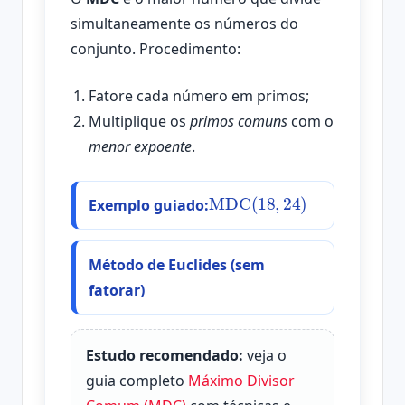
simultaneamente os números do
conjunto. Procedimento:
Fatore cada número em primos;
Multiplique os
primos comuns
com o
menor expoente
.
MDC
(
18
,
24
)
Exemplo guiado:
Método de Euclides (sem
fatorar)
Estudo recomendado:
veja o
guia completo
Máximo Divisor