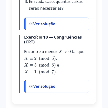
Em cada caso, quantas caixas
serão necessárias?
Ver solução
Exercício 10 — Congruências
(CRT)
X
>
0
Encontre o menor
tal que
X
≡
2
(
mod
5
)
,
X
≡
3
(
mod
6
)
e
X
≡
1
(
mod
7
)
.
Ver solução