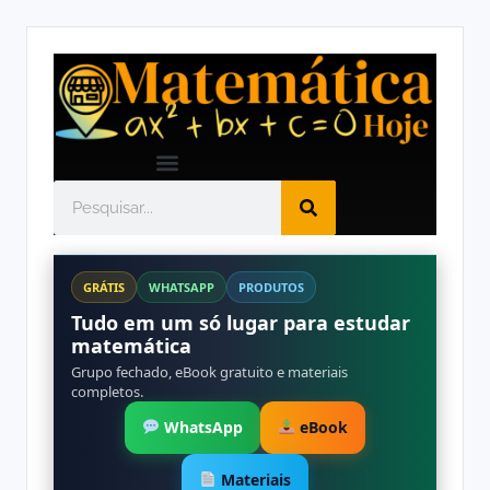
GRÁTIS
WHATSAPP
PRODUTOS
Tudo em um só lugar para estudar
matemática
Grupo fechado, eBook gratuito e materiais
completos.
WhatsApp
eBook
Materiais