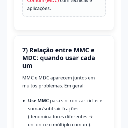
Comum (MDC)
com técnicas e
aplicações.
7) Relação entre MMC e
MDC: quando usar cada
um
MMC e MDC aparecem juntos em
muitos problemas. Em geral:
Use MMC
para sincronizar ciclos e
somar/subtrair frações
(denominadores diferentes →
encontre o múltiplo comum).