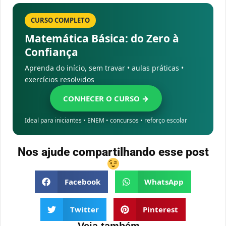
CURSO COMPLETO
Matemática Básica: do Zero à
Confiança
Aprenda do início, sem travar • aulas práticas •
exercícios resolvidos
CONHECER O CURSO →
Ideal para iniciantes • ENEM • concursos • reforço escolar
Nos ajude compartilhando esse post
Facebook
WhatsApp
Twitter
Pinterest
Veja também...