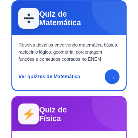
Quiz de
Matemática
Resolva desafios envolvendo matemática básica,
raciocínio lógico, geometria, porcentagem,
funções e conteúdos cobrados no ENEM.
→
Ver quizzes de Matemática
Quiz de
Física