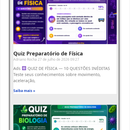
Quiz Preparatório de Física
Adriano Rocha
27 de julho de 2026
09:27
Ads
QUIZ DE FÍSICA — 10 QUESTÕES INÉDITAS
Teste seus conhecimentos sobre movimento,
aceleração,
Saiba mais »