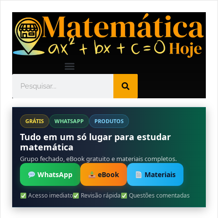
GRÁTIS
WHATSAPP
PRODUTOS
Tudo em um só lugar para estudar
matemática
Grupo fechado, eBook gratuito e materiais completos.
WhatsApp
eBook
Materiais
Acesso imediato
Revisão rápida
Questões comentadas