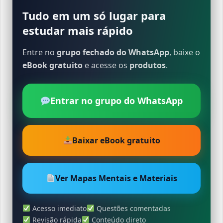
Tudo em um só lugar para
estudar mais rápido
Entre no
grupo fechado do WhatsApp
, baixe o
eBook gratuito
e acesse os
produtos
.
Entrar no grupo do WhatsApp
Baixar eBook gratuito
Ver Mapas Mentais e Materiais
Acesso imediato
Questões comentadas
Revisão rápida
Conteúdo direto