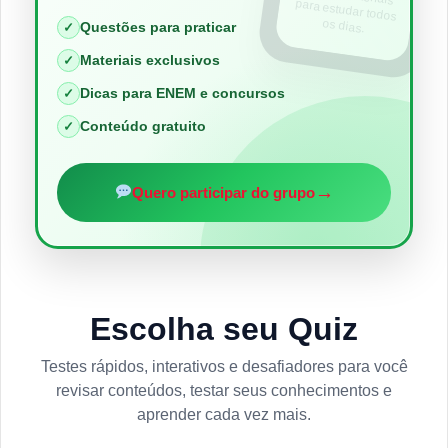
os dias.
Questões para praticar
✓
Materiais exclusivos
✓
Dicas para ENEM e concursos
✓
Conteúdo gratuito
✓
→
Quero participar do grupo
Escolha seu Quiz
Testes rápidos, interativos e desafiadores para você
revisar conteúdos, testar seus conhecimentos e
aprender cada vez mais.