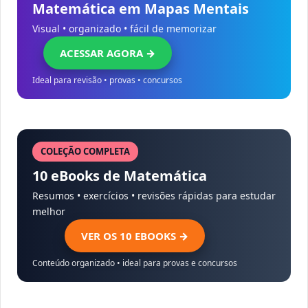
Matemática em Mapas Mentais
Visual • organizado • fácil de memorizar
ACESSAR AGORA →
Ideal para revisão • provas • concursos
COLEÇÃO COMPLETA
10 eBooks de Matemática
Resumos • exercícios • revisões rápidas para estudar
melhor
VER OS 10 EBOOKS →
Conteúdo organizado • ideal para provas e concursos