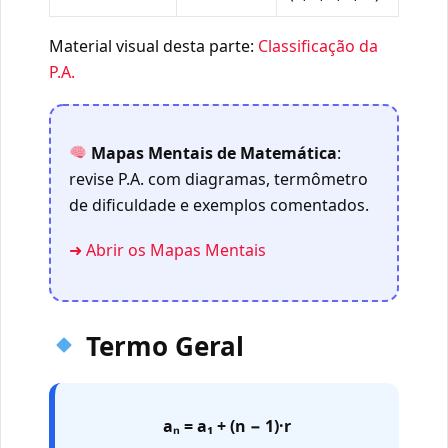
Material visual desta parte:
Classificação da
P.A.
Mapas Mentais de Matemática
:
revise P.A. com diagramas, termômetro
de dificuldade e exemplos comentados.
➜ Abrir os Mapas Mentais
Termo Geral
aₙ = a₁ + (n − 1)·r