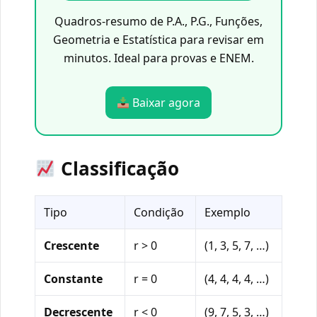
Quadros-resumo de P.A., P.G., Funções,
Geometria e Estatística para revisar em
minutos. Ideal para provas e ENEM.
Baixar agora
Classificação
Tipo
Condição
Exemplo
Crescente
r > 0
(1, 3, 5, 7, …)
Constante
r = 0
(4, 4, 4, 4, …)
Decrescente
r < 0
(9, 7, 5, 3, …)