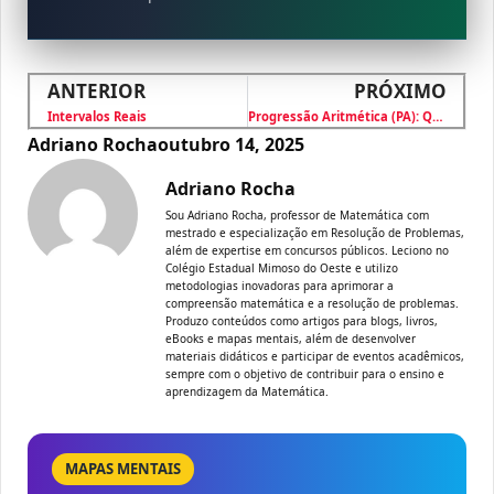
ANTERIOR
PRÓXIMO
Intervalos Reais
Progressão Aritmética (PA): Questão com Solução Passo a Passo
Adriano Rocha
outubro 14, 2025
Adriano Rocha
Sou Adriano Rocha, professor de Matemática com
mestrado e especialização em Resolução de Problemas,
além de expertise em concursos públicos. Leciono no
Colégio Estadual Mimoso do Oeste e utilizo
metodologias inovadoras para aprimorar a
compreensão matemática e a resolução de problemas.
Produzo conteúdos como artigos para blogs, livros,
eBooks e mapas mentais, além de desenvolver
materiais didáticos e participar de eventos acadêmicos,
sempre com o objetivo de contribuir para o ensino e
aprendizagem da Matemática.
MAPAS MENTAIS